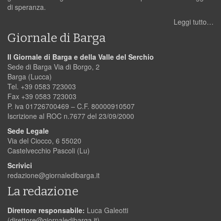
di speranza.
Leggi tutto…
Giornale di Barga
Il Giornale di Barga e della Valle del Serchio
Sede di Barga Via di Borgo, 2
Barga (Lucca)
Tel. +39 0583 723003
Fax +39 0583 723003
P. iva 01726700469 – C.F. 80000910507
Iscrizione al ROC n.7677 del 23/09/2000
Sede Legale
Via del Ciocco, 6 55020
Castelvecchio Pascoli (Lu)
Scrivici
redazione@giornaledibarga.it
La redazione
Direttore responsabile:
Luca Galeotti
(
direttore@giornaledibarga.it
)