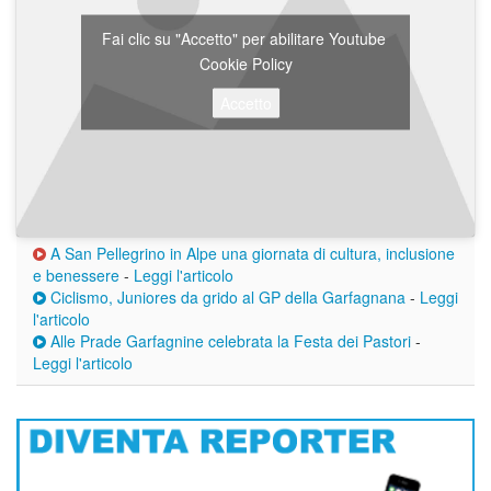
Fai clic su "Accetto" per abilitare Youtube
Cookie Policy
Accetto
A San Pellegrino in Alpe una giornata di cultura, inclusione
e benessere
-
Leggi l'articolo
Ciclismo, Juniores da grido al GP della Garfagnana
-
Leggi
l'articolo
Alle Prade Garfagnine celebrata la Festa dei Pastori
-
Leggi l'articolo