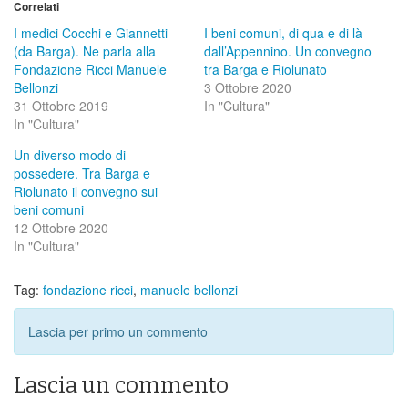
Correlati
I medici Cocchi e Giannetti
I beni comuni, di qua e di là
(da Barga). Ne parla alla
dall’Appennino. Un convegno
Fondazione Ricci Manuele
tra Barga e Riolunato
Bellonzi
3 Ottobre 2020
31 Ottobre 2019
In "Cultura"
In "Cultura"
Un diverso modo di
possedere. Tra Barga e
Riolunato il convegno sui
beni comuni
12 Ottobre 2020
In "Cultura"
Tag:
fondazione ricci
,
manuele bellonzi
Lascia per primo un commento
Lascia un commento