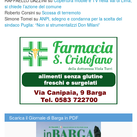
RAFFAELLO DAZZINI
su
​Copertura mobile e TV nella Val di Lima;
si chiede l’azione del comune
Roberto Corsini
su
Scossa di terremoto
Simone Tomei
su
ANPI, sdegno e condanna per la scelta del
sindaco Puglia: “Non si strumentalizzi Don Milani”
Scarica il Giornale di Barga in PDF