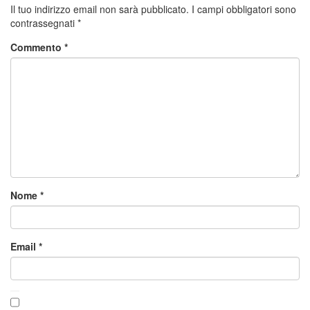
Il tuo indirizzo email non sarà pubblicato.
I campi obbligatori sono
contrassegnati
*
Commento
*
Nome
*
Email
*