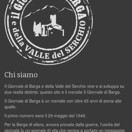
Chi siamo
Il Giornale di Barga e della Valle del Serchio vive e si sviluppa su
due realtà distinte: questo sito e il mensile Il Giornale di Barga.
Il Giornale di Barga è un mensile con oltre 65 anni di storia alle
spalle.
Il primo numero esce il 29 maggio del 1949.
Per la Barga di allora, ancora provata dalla guerra, l’uscita del
giornale fu un segnale di vita che veniva a portare un messaggio