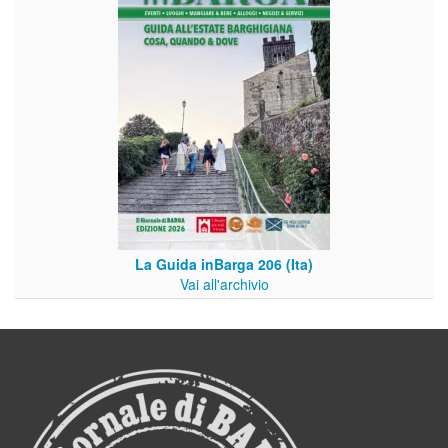
La Guida inBarga 206 (Ita)
Vai all'archivio