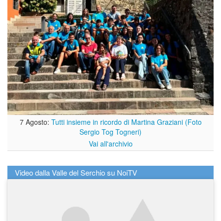
7 Agosto:
Tutti insieme in ricordo di Martina Graziani (Foto
Sergio Tog Togneri)
Vai all'archivio
Video dalla Valle del Serchio su NoiTV