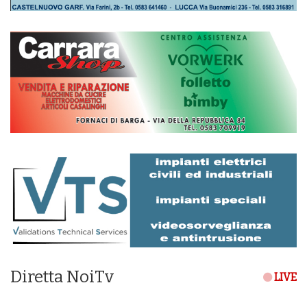
Diretta NoiTv
LIVE