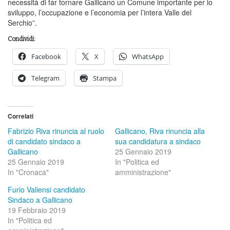
necessità di far tornare Gallicano un Comune importante per lo
sviluppo, l’occupazione e l’economia per l’intera Valle del
Serchio”.
Condividi:
Facebook
X
WhatsApp
Telegram
Stampa
Correlati
Fabrizio Riva rinuncia al ruolo
Gallicano, Riva rinuncia alla
di candidato sindaco a
sua candidatura a sindaco
Gallicano
25 Gennaio 2019
25 Gennaio 2019
In "Politica ed
In "Cronaca"
amministrazione"
Furio Valiensi candidato
Sindaco a Gallicano
19 Febbraio 2019
In "Politica ed