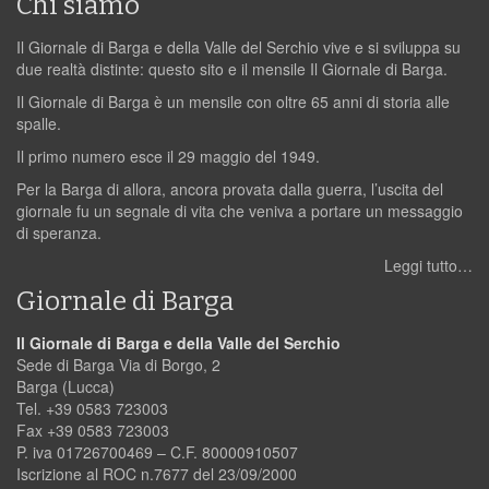
Chi siamo
Il Giornale di Barga e della Valle del Serchio vive e si sviluppa su
due realtà distinte: questo sito e il mensile Il Giornale di Barga.
Il Giornale di Barga è un mensile con oltre 65 anni di storia alle
spalle.
Il primo numero esce il 29 maggio del 1949.
Per la Barga di allora, ancora provata dalla guerra, l’uscita del
giornale fu un segnale di vita che veniva a portare un messaggio
di speranza.
Leggi tutto…
Giornale di Barga
Il Giornale di Barga e della Valle del Serchio
Sede di Barga Via di Borgo, 2
Barga (Lucca)
Tel. +39 0583 723003
Fax +39 0583 723003
P. iva 01726700469 – C.F. 80000910507
Iscrizione al ROC n.7677 del 23/09/2000