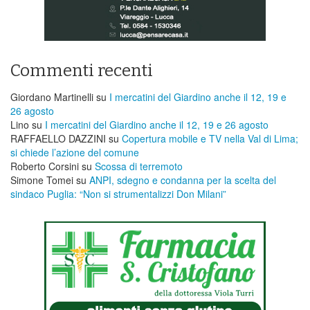
Commenti recenti
Giordano Martinelli
su
I mercatini del Giardino anche il 12, 19 e
26 agosto
Lino
su
I mercatini del Giardino anche il 12, 19 e 26 agosto
RAFFAELLO DAZZINI
su
​Copertura mobile e TV nella Val di Lima;
si chiede l’azione del comune
Roberto Corsini
su
Scossa di terremoto
Simone Tomei
su
ANPI, sdegno e condanna per la scelta del
sindaco Puglia: “Non si strumentalizzi Don Milani”