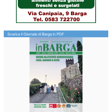
Scarica il Giornale di Barga in PDF