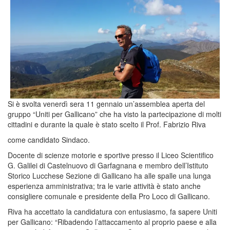
Si è svolta venerdì sera 11 gennaio un’assemblea aperta del
gruppo “Uniti per Gallicano” che ha visto la partecipazione di molti
cittadini e durante la quale è stato scelto il Prof. Fabrizio Riva
come candidato Sindaco.
Docente di scienze motorie e sportive presso il Liceo Scientifico
G. Galilei di Castelnuovo di Garfagnana e membro dell’Istituto
Storico Lucchese Sezione di Gallicano ha alle spalle una lunga
esperienza amministrativa; tra le varie attività è stato anche
consigliere comunale e presidente della Pro Loco di Gallicano.
Riva ha accettato la candidatura con entusiasmo, fa sapere Uniti
per Gallicano: “Ribadendo l’attaccamento al proprio paese e alla