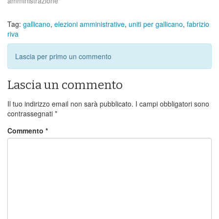
amministrazione"
Tag:
gallicano
,
elezioni amministrative
,
uniti per gallicano
,
fabrizio
riva
Lascia per primo un commento
Lascia un commento
Il tuo indirizzo email non sarà pubblicato.
I campi obbligatori sono
contrassegnati
*
Commento
*