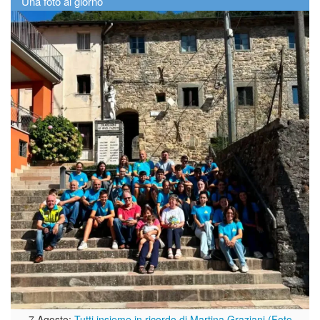
Una foto al giorno
7 Agosto:
Tutti insieme in ricordo di Martina Graziani (Foto