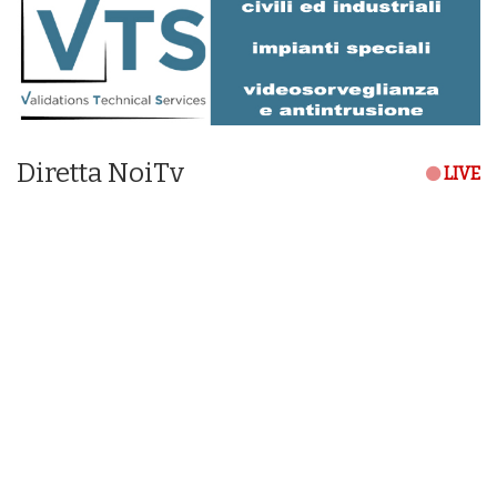
Diretta NoiTv
LIVE