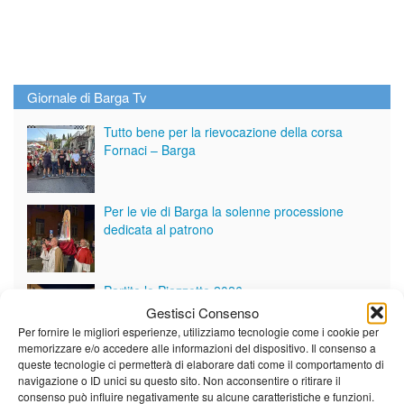
Giornale di Barga Tv
Tutto bene per la rievocazione della corsa
Fornaci – Barga
Per le vie di Barga la solenne processione
dedicata al patrono
Partite le Piazzette 2026
Gestisci Consenso
Per fornire le migliori esperienze, utilizziamo tecnologie come i cookie per
memorizzare e/o accedere alle informazioni del dispositivo. Il consenso a
queste tecnologie ci permetterà di elaborare dati come il comportamento di
Vedi tutti i servizi
navigazione o ID unici su questo sito. Non acconsentire o ritirare il
consenso può influire negativamente su alcune caratteristiche e funzioni.