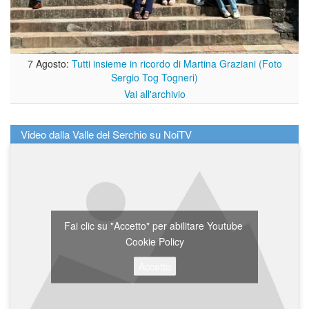
7 Agosto:
Tutti insieme in ricordo di Martina Graziani (Foto
Sergio Tog Togneri)
Vai all'archivio
Video dalla Valle del Serchio su NoiTV
Fai clic su "Accetto" per abilitare Youtube
Cookie Policy
Accetto