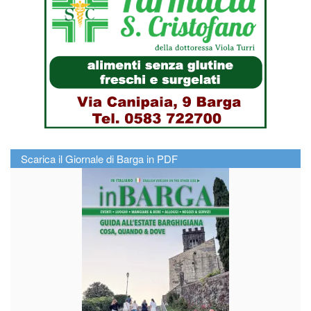
Scarica il Giornale di Barga in PDF