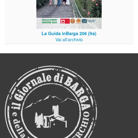
La Guida inBarga 206 (Ita)
Vai all'archivio