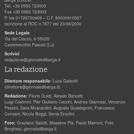
Tel. +39 0583 723003
Fax +39 0583 723003
P. iva 01726700469 – C.F. 80000910507
Iscrizione al ROC n.7677 del 23/09/2000
Sede Legale
Via del Ciocco, 6 55020
Castelvecchio Pascoli (Lu)
Scrivici
redazione@giornaledibarga.it
La redazione
Direttore responsabile:
Luca Galeotti
(
direttore@giornaledibarga.it
)
Redazione:
Flavio Guidi, Alessio Barsotti,
Luigi Cosimini, Pier Giuliano Cecchi, Andrea Giannasi, Vincenzo
Passini, Sara Moscardini, Augusto Guadagnini, Francesco
Consani, Nicola Boggi, Sonia Ercolini.
Foto:
Graziano Salotti, Massimo Pia, Paolo Marroni, Foto
Borghesi, giornaledibarga.it