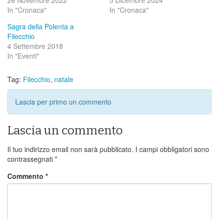
26 Novembre 2022
5 Dicembre 2024
In "Cronaca"
In "Cronaca"
Sagra della Polenta a
Filecchio
4 Settembre 2018
In "Eventi"
Tag:
Filecchio
,
natale
Lascia per primo un commento
Lascia un commento
Il tuo indirizzo email non sarà pubblicato.
I campi obbligatori sono
contrassegnati
*
Commento
*