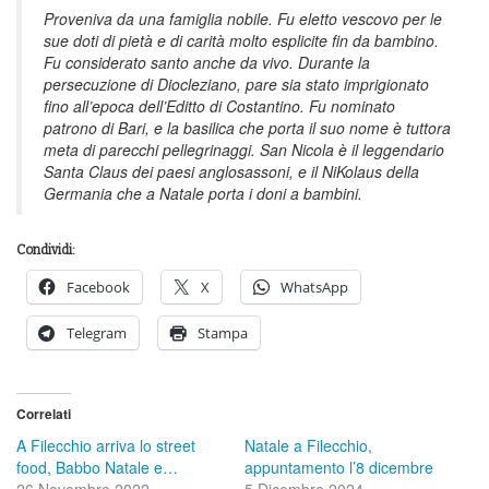
Proveniva da una famiglia nobile. Fu eletto vescovo per le
sue doti di pietà e di carità molto esplicite fin da bambino.
Fu considerato santo anche da vivo. Durante la
persecuzione di Diocleziano, pare sia stato imprigionato
fino all’epoca dell’Editto di Costantino. Fu nominato
patrono di Bari, e la basilica che porta il suo nome è tuttora
meta di parecchi pellegrinaggi. San Nicola è il leggendario
Santa Claus dei paesi anglosassoni, e il NiKolaus della
Germania che a Natale porta i doni a bambini.
Condividi:
Facebook
X
WhatsApp
Telegram
Stampa
Correlati
A Filecchio arriva lo street
Natale a Filecchio,
food, Babbo Natale e…
appuntamento l’8 dicembre