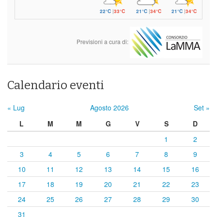
22°C
|
33°C
21°C
|
34°C
21°C
|
34°C
Previsioni a cura di:
Calendario eventi
« Lug
Agosto 2026
Set »
L
M
M
G
V
S
D
1
2
3
4
5
6
7
8
9
10
11
12
13
14
15
16
17
18
19
20
21
22
23
24
25
26
27
28
29
30
31