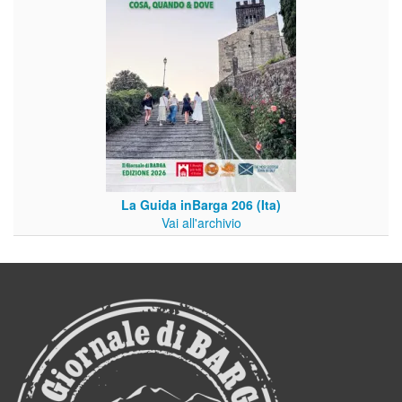
La Guida inBarga 206 (Ita)
Vai all'archivio