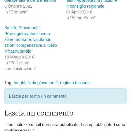
3 Ottobre 2022
in consiglio regionale
In "Cronaca"
19 Aprile 2018
In "Primo Piano"
Sanità, Giovannetti:
“Proseguire attenzione a
zone montane, valutando
azioni compensative a livello
infrastrutturale”
18 Maggio 2016
In "Politica ed
amministrazione"
Tag:
funghi
,
ilaria giovannetti
,
regione toscana
Lascia per primo un commento
Lascia un commento
Il tuo indirizzo email non sarà pubblicato.
I campi obbligatori sono
contrassegnati
*