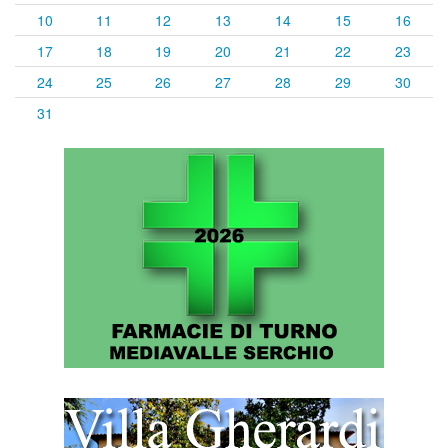
10
11
12
13
14
15
16
17
18
19
20
21
22
23
24
25
26
27
28
29
30
31