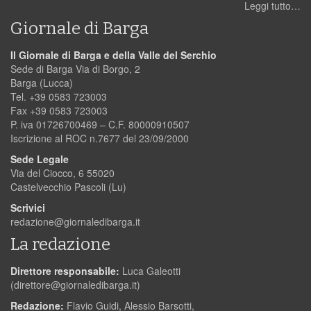
Leggi tutto…
Giornale di Barga
Il Giornale di Barga e della Valle del Serchio
Sede di Barga Via di Borgo, 2
Barga (Lucca)
Tel. +39 0583 723003
Fax +39 0583 723003
P. iva 01726700469 – C.F. 80000910507
Iscrizione al ROC n.7677 del 23/09/2000
Sede Legale
Via del Ciocco, 6 55020
Castelvecchio Pascoli (Lu)
Scrivici
redazione@giornaledibarga.it
La redazione
Direttore responsabile:
Luca Galeotti
(
direttore@giornaledibarga.it
)
Redazione:
Flavio Guidi, Alessio Barsotti,