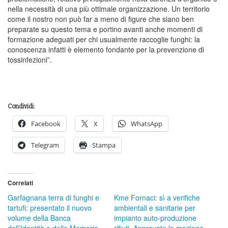
nella necessità di una più ottimale organizzazione. Un territorio
come il nostro non può far a meno di figure che siano ben
preparate su questo tema e portino avanti anche momenti di
formazione adeguati per chi usualmente raccoglie funghi: la
conoscenza infatti è elemento fondante per la prevenzione di
tossinfezioni”.
Condividi:
Facebook
X
WhatsApp
Telegram
Stampa
Correlati
Garfagnana terra di funghi e
Kme Fornaci: sì a verifiche
tartufi: presentato il nuovo
ambientali e sanitarie per
volume della Banca
impianto auto-produzione
dell’Identità e della Memoria
rifiuti. Approvata la mozione