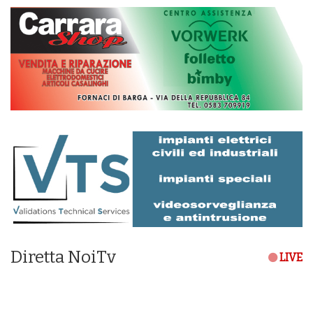
Diretta NoiTv
LIVE