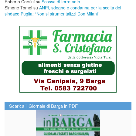
Roberto Corsini
su
Scossa di terremoto
Simone Tomei
su
ANPI, sdegno e condanna per la scelta del
sindaco Puglia: “Non si strumentalizzi Don Milani”
Scarica il Giornale di Barga in PDF