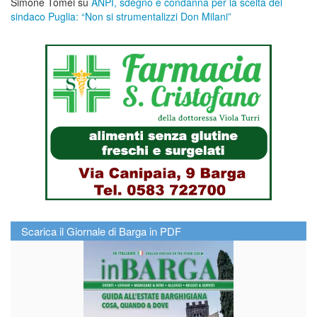
Simone Tomei
su
ANPI, sdegno e condanna per la scelta del
sindaco Puglia: “Non si strumentalizzi Don Milani”
Scarica il Giornale di Barga in PDF