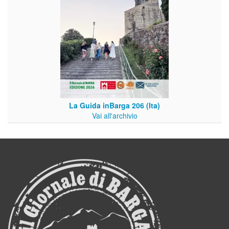
La Guida inBarga 206 (Ita)
Vai all'archivio