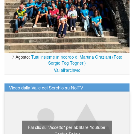
7 Agosto:
Tutti insieme in ricordo di Martina Graziani (Foto
Sergio Tog Togneri)
Vai all'archivio
Video dalla Valle del Serchio su NoiTV
Fai clic su "Accetto" per abilitare Youtube
Cookie Policy