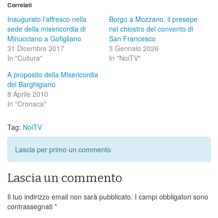
Correlati
Inaugurato l’affresco nella
Borgo a Mozzano, il presepe
sede della misericordia di
nel chiostro del convento di
Minucciano a Gofigliano
San Francesco
31 Dicembre 2017
3 Gennaio 2026
In "Cultura"
In "NoiTV"
A proposito della Misericordia
del Barghigiano
8 Aprile 2010
In "Cronaca"
Tag:
NoiTV
Lascia per primo un commento
Lascia un commento
Il tuo indirizzo email non sarà pubblicato.
I campi obbligatori sono
contrassegnati
*