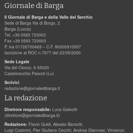
Giornale di Barga
Il Giornale di Barga e della Valle del Serchio
Sede di Barga Via di Borgo, 2
Barga (Lucca)
Tel. +39 0583 723003
Fax +39 0583 723003
P. iva 01726700469 – C.F. 80000910507
Iscrizione al ROC n.7677 del 23/09/2000
Sede Legale
Via del Ciocco, 6 55020
Castelvecchio Pascoli (Lu)
Scrivici
redazione@giornaledibarga.it
La redazione
Direttore responsabile:
Luca Galeotti
(
direttore@giornaledibarga.it
)
Redazione:
Flavio Guidi, Alessio Barsotti,
Luigi Cosimini, Pier Giuliano Cecchi, Andrea Giannasi, Vincenzo