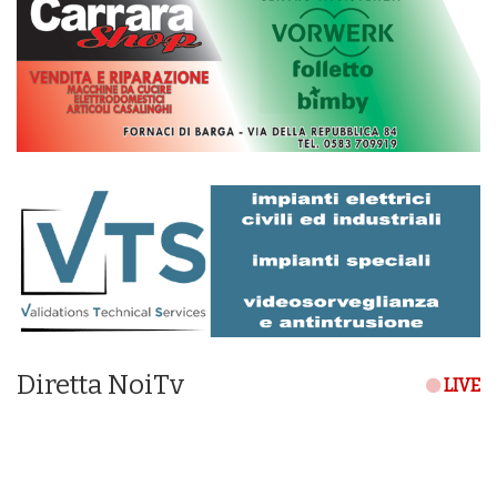
Diretta NoiTv
LIVE