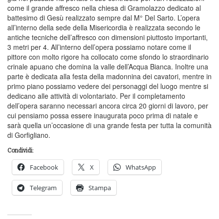
come il grande affresco nella chiesa di Gramolazzo dedicato al
battesimo di Gesù realizzato sempre dal M° Del Sarto. L’opera
all’interno della sede della Misericordia è realizzata secondo le
antiche tecniche dell’affresco con dimensioni piuttosto importanti,
3 metri per 4. All’interno dell’opera possiamo notare come il
pittore con molto rigore ha collocato come sfondo lo straordinario
crinale apuano che domina la valle dell’Acqua Bianca. Inoltre una
parte è dedicata alla festa della madonnina dei cavatori, mentre in
primo piano possiamo vedere dei personaggi del luogo mentre si
dedicano alle attività di volontariato. Per il completamento
dell’opera saranno necessari ancora circa 20 giorni di lavoro, per
cui pensiamo possa essere inaugurata poco prima di natale e
sarà quella un’occasione di una grande festa per tutta la comunità
di Gorfigliano.
Condividi:
Facebook
X
WhatsApp
Telegram
Stampa