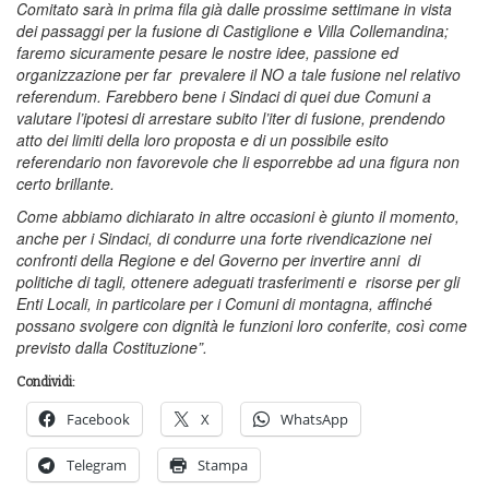
Comitato sarà in prima fila già dalle prossime settimane in vista
dei passaggi per la fusione di Castiglione e Villa Collemandina;
faremo sicuramente pesare le nostre idee, passione ed
organizzazione per far prevalere il NO a tale fusione nel relativo
referendum. Farebbero bene i Sindaci di quei due Comuni a
valutare l’ipotesi di arrestare subito l’iter di fusione, prendendo
atto dei limiti della loro proposta e di un possibile esito
referendario non favorevole che li esporrebbe ad una figura non
certo brillante.
Come abbiamo dichiarato in altre occasioni è giunto il momento,
anche per i Sindaci, di condurre una forte rivendicazione nei
confronti della Regione e del Governo per invertire anni di
politiche di tagli, ottenere adeguati trasferimenti e risorse per gli
Enti Locali, in particolare per i Comuni di montagna, affinché
possano svolgere con dignità le funzioni loro conferite, così come
previsto dalla Costituzione”.
Condividi:
Facebook
X
WhatsApp
Telegram
Stampa