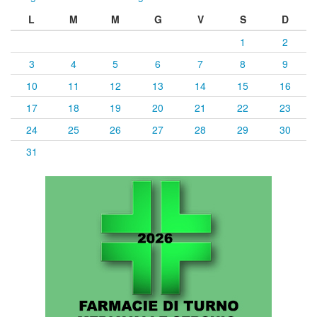
L
M
M
G
V
S
D
1
2
3
4
5
6
7
8
9
10
11
12
13
14
15
16
17
18
19
20
21
22
23
24
25
26
27
28
29
30
31