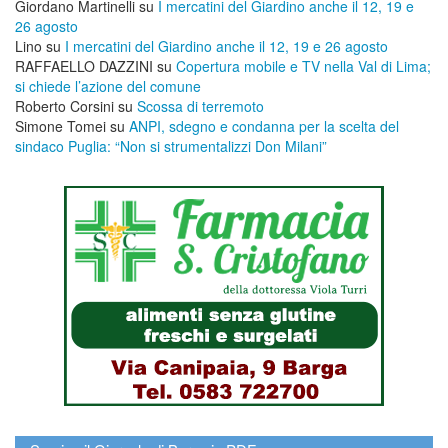
Giordano Martinelli
su
I mercatini del Giardino anche il 12, 19 e
26 agosto
Lino
su
I mercatini del Giardino anche il 12, 19 e 26 agosto
RAFFAELLO DAZZINI
su
​Copertura mobile e TV nella Val di Lima;
si chiede l’azione del comune
Roberto Corsini
su
Scossa di terremoto
Simone Tomei
su
ANPI, sdegno e condanna per la scelta del
sindaco Puglia: “Non si strumentalizzi Don Milani”