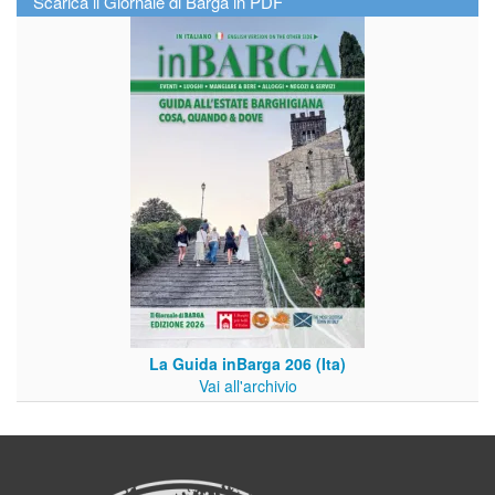
Scarica il Giornale di Barga in PDF
La Guida inBarga 206 (Ita)
Vai all'archivio