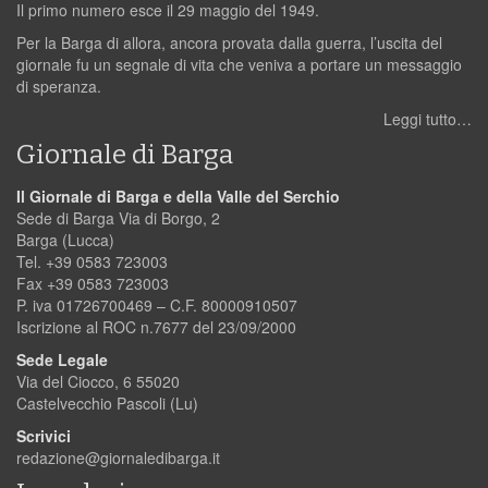
Il primo numero esce il 29 maggio del 1949.
Per la Barga di allora, ancora provata dalla guerra, l’uscita del
giornale fu un segnale di vita che veniva a portare un messaggio
di speranza.
Leggi tutto…
Giornale di Barga
Il Giornale di Barga e della Valle del Serchio
Sede di Barga Via di Borgo, 2
Barga (Lucca)
Tel. +39 0583 723003
Fax +39 0583 723003
P. iva 01726700469 – C.F. 80000910507
Iscrizione al ROC n.7677 del 23/09/2000
Sede Legale
Via del Ciocco, 6 55020
Castelvecchio Pascoli (Lu)
Scrivici
redazione@giornaledibarga.it