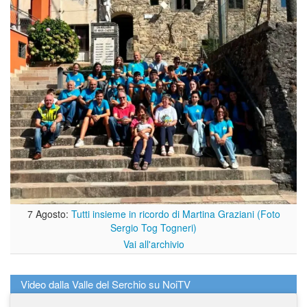
7 Agosto:
Tutti insieme in ricordo di Martina Graziani (Foto
Sergio Tog Togneri)
Vai all'archivio
Video dalla Valle del Serchio su NoiTV