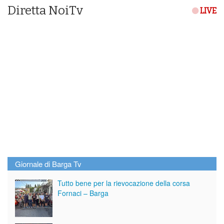
Diretta NoiTv
LIVE
Giornale di Barga Tv
Tutto bene per la rievocazione della corsa
Fornaci – Barga