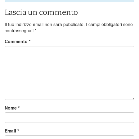
Lascia un commento
Il tuo indirizzo email non sarà pubblicato.
I campi obbligatori sono
contrassegnati
*
Commento
*
Nome
*
Email
*