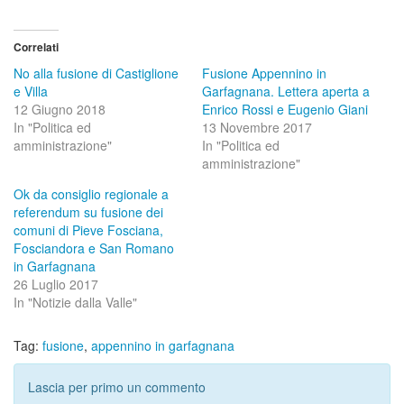
Correlati
No alla fusione di Castiglione
Fusione Appennino in
e Villa
Garfagnana. Lettera aperta a
12 Giugno 2018
Enrico Rossi e Eugenio Giani
In "Politica ed
13 Novembre 2017
amministrazione"
In "Politica ed
amministrazione"
Ok da consiglio regionale a
referendum su fusione dei
comuni di Pieve Fosciana,
Fosciandora e San Romano
in Garfagnana
26 Luglio 2017
In "Notizie dalla Valle"
Tag:
fusione
,
appennino in garfagnana
Lascia per primo un commento