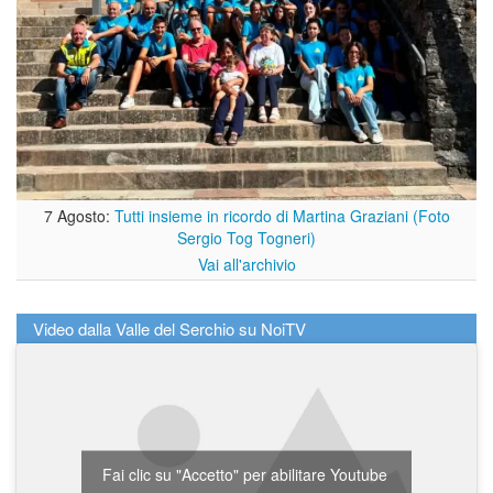
7 Agosto:
Tutti insieme in ricordo di Martina Graziani (Foto
Sergio Tog Togneri)
Vai all'archivio
Video dalla Valle del Serchio su NoiTV
Fai clic su "Accetto" per abilitare Youtube