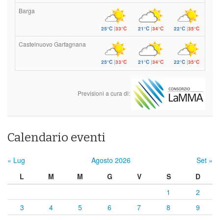
Barga
25°C
|
33°C
21°C
|
34°C
22°C
|
35°C
Castelnuovo Garfagnana
25°C
|
33°C
21°C
|
34°C
22°C
|
35°C
Previsioni a cura di:
Calendario eventi
« Lug
Agosto 2026
Set »
L
M
M
G
V
S
D
1
2
3
4
5
6
7
8
9