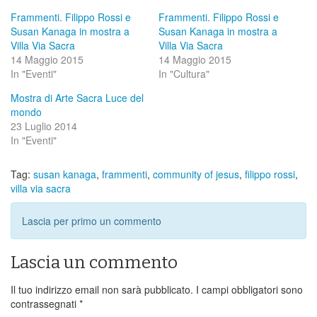
Frammenti. Filippo Rossi e
Frammenti. Filippo Rossi e
Susan Kanaga in mostra a
Susan Kanaga in mostra a
Villa Via Sacra
Villa Via Sacra
14 Maggio 2015
14 Maggio 2015
In "Eventi"
In "Cultura"
Mostra di Arte Sacra Luce del
mondo
23 Luglio 2014
In "Eventi"
Tag:
susan kanaga
,
frammenti
,
community of jesus
,
filippo rossi
,
villa via sacra
Lascia per primo un commento
Lascia un commento
Il tuo indirizzo email non sarà pubblicato.
I campi obbligatori sono
contrassegnati
*