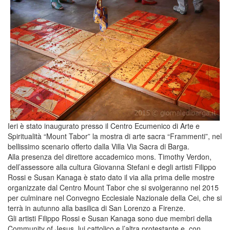
Ieri è stato inaugurato presso il Centro Ecumenico di Arte e
Spiritualità “Mount Tabor” la mostra di arte sacra “Frammenti”, nel
bellissimo scenario offerto dalla Villa Via Sacra di Barga.
Alla presenza del direttore accademico mons. Timothy Verdon,
dell’assessore alla cultura Giovanna Stefani e degli artisti Filippo
Rossi e Susan Kanaga è stato dato il via alla prima delle mostre
organizzate dal Centro Mount Tabor che si svolgeranno nel 2015
per culminare nel Convegno Ecclesiale Nazionale della Cei, che si
terrà in autunno alla basilica di San Lorenzo a Firenze.
Gli artisti Filippo Rossi e Susan Kanaga sono due membri della
Community of Jesus, lui cattolico e l’altra protestante e, con