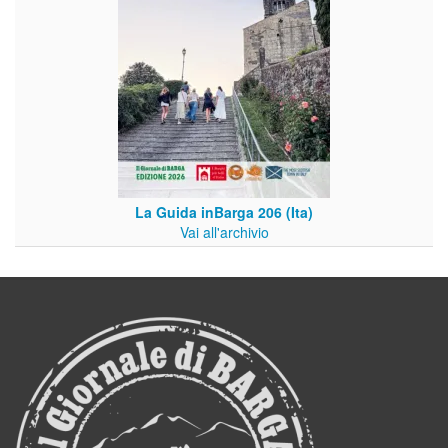
La Guida inBarga 206 (Ita)
Vai all'archivio