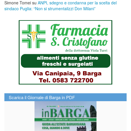
Simone Tomei
su
ANPI, sdegno e condanna per la scelta del
sindaco Puglia: “Non si strumentalizzi Don Milani”
Scarica il Giornale di Barga in PDF