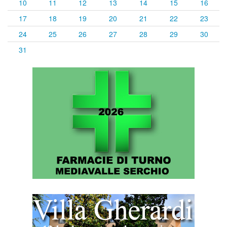
10
11
12
13
14
15
16
17
18
19
20
21
22
23
24
25
26
27
28
29
30
31