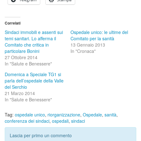
Correlati
Sindaci immobili e assenti sui
Ospedale unico: le ultime del
temi sanitari. Lo afferma il
Comitato per la sanità
Comitato che critica in
13 Gennaio 2013
particolare Bonini
In "Cronaca"
27 Ottobre 2014
In "Salute e Benessere"
Domenica a Speciale TG1 si
parla dell’ospedale della Valle
del Serchio
21 Marzo 2014
In "Salute e Benessere"
Tag:
ospedale unico
,
riorganizzazione
,
Ospedale
,
sanità
,
conferenza dei sindaci
,
ospedali
,
sindaci
Lascia per primo un commento