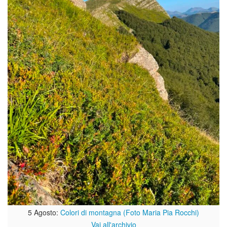
5 Agosto:
Colori di montagna (Foto Maria Pia Rocchi)
Vai all'archivio