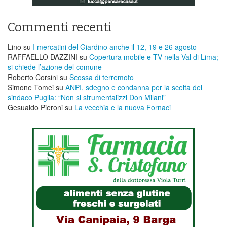
Commenti recenti
Lino
su
I mercatini del Giardino anche il 12, 19 e 26 agosto
RAFFAELLO DAZZINI
su
​Copertura mobile e TV nella Val di Lima;
si chiede l’azione del comune
Roberto Corsini
su
Scossa di terremoto
Simone Tomei
su
ANPI, sdegno e condanna per la scelta del
sindaco Puglia: “Non si strumentalizzi Don Milani”
Gesualdo Pieroni
su
La vecchia e la nuova Fornaci