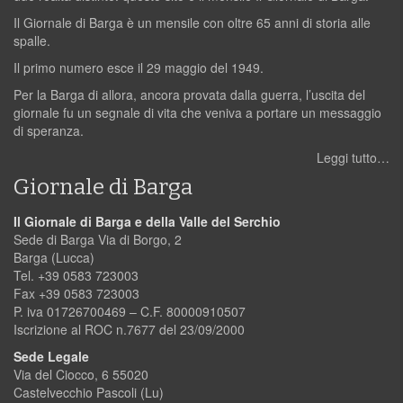
Il Giornale di Barga è un mensile con oltre 65 anni di storia alle
spalle.
Il primo numero esce il 29 maggio del 1949.
Per la Barga di allora, ancora provata dalla guerra, l’uscita del
giornale fu un segnale di vita che veniva a portare un messaggio
di speranza.
Leggi tutto…
Giornale di Barga
Il Giornale di Barga e della Valle del Serchio
Sede di Barga Via di Borgo, 2
Barga (Lucca)
Tel. +39 0583 723003
Fax +39 0583 723003
P. iva 01726700469 – C.F. 80000910507
Iscrizione al ROC n.7677 del 23/09/2000
Sede Legale
Via del Ciocco, 6 55020
Castelvecchio Pascoli (Lu)