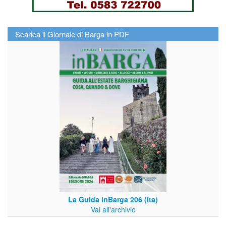
Scarica il Giornale di Barga in PDF
La Guida inBarga 206 (Ita)
Vai all'archivio