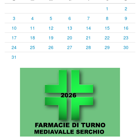
1
2
3
4
5
6
7
8
9
10
11
12
13
14
15
16
17
18
19
20
21
22
23
24
25
26
27
28
29
30
31