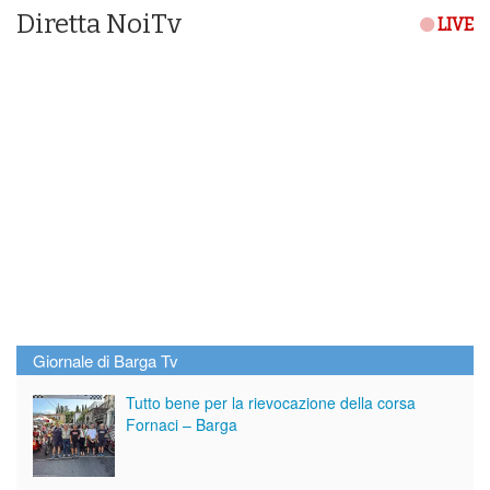
Diretta NoiTv
LIVE
Giornale di Barga Tv
Tutto bene per la rievocazione della corsa
Fornaci – Barga