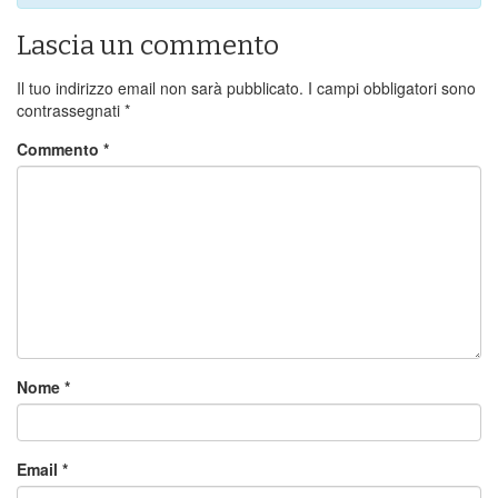
Lascia un commento
Il tuo indirizzo email non sarà pubblicato.
I campi obbligatori sono
contrassegnati
*
Commento
*
Nome
*
Email
*