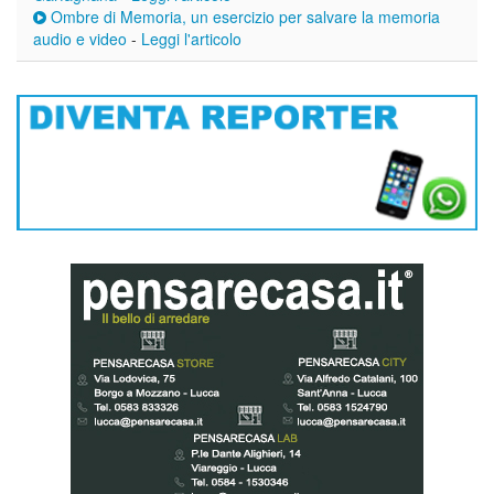
Ombre di Memoria, un esercizio per salvare la memoria
audio e video
-
Leggi l'articolo