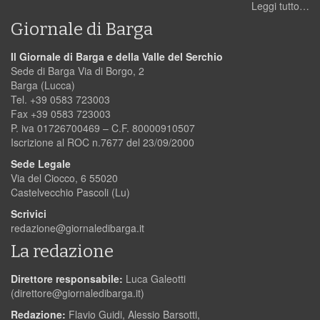
Leggi tutto…
Giornale di Barga
Il Giornale di Barga e della Valle del Serchio
Sede di Barga Via di Borgo, 2
Barga (Lucca)
Tel. +39 0583 723003
Fax +39 0583 723003
P. iva 01726700469 – C.F. 80000910507
Iscrizione al ROC n.7677 del 23/09/2000
Sede Legale
Via del Ciocco, 6 55020
Castelvecchio Pascoli (Lu)
Scrivici
redazione@giornaledibarga.it
La redazione
Direttore responsabile:
Luca Galeotti
(
direttore@giornaledibarga.it
)
Redazione:
Flavio Guidi, Alessio Barsotti,