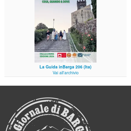
La Guida inBarga 206 (Ita)
Vai all'archivio