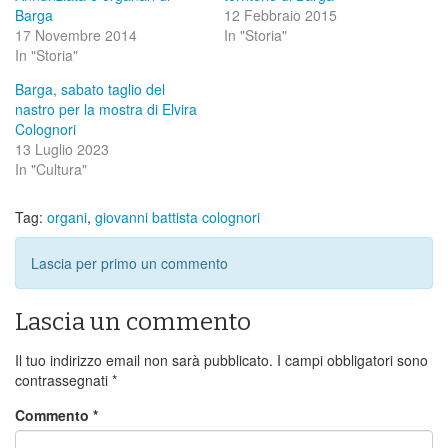
Barga
12 Febbraio 2015
17 Novembre 2014
In "Storia"
In "Storia"
Barga, sabato taglio del
nastro per la mostra di Elvira
Colognori
13 Luglio 2023
In "Cultura"
Tag:
organi
,
giovanni battista colognori
Lascia per primo un commento
Lascia un commento
Il tuo indirizzo email non sarà pubblicato.
I campi obbligatori sono
contrassegnati
*
Commento
*