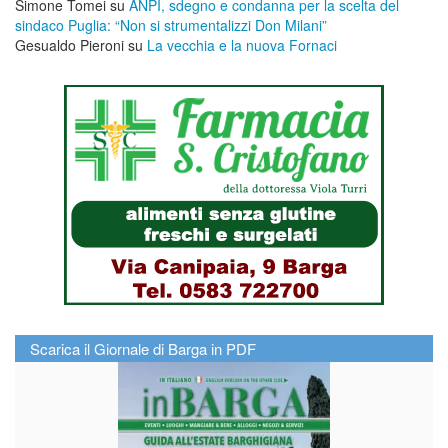
Simone Tomei
su
ANPI, sdegno e condanna per la scelta del
sindaco Puglia: “Non si strumentalizzi Don Milani”
Gesualdo Pieroni
su
La vecchia e la nuova Fornaci
Scarica il Giornale di Barga in PDF