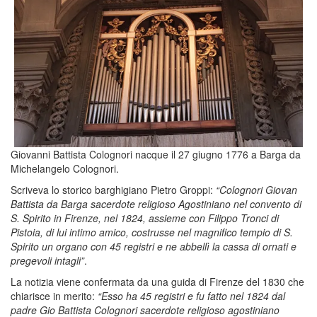
Giovanni Battista Colognori nacque il 27 giugno 1776 a Barga da
Michelangelo Colognori.
Scriveva lo storico barghigiano Pietro Groppi:
“Colognori Giovan
Battista da Barga sacerdote religioso Agostiniano nel convento di
S. Spirito in Firenze, nel 1824, assieme con Filippo Tronci di
Pistoia, di lui intimo amico, costrusse nel magnifico tempio di S.
Spirito un organo con 45 registri e ne abbellì la cassa di ornati e
pregevoli intagli”
.
La notizia viene confermata da una guida di Firenze del 1830 che
chiarisce in merito:
“Esso ha 45 registri e fu fatto nel 1824 dal
padre Gio Battista Colognori sacerdote religioso agostiniano