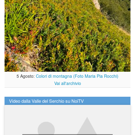
5 Agosto:
Colori di montagna (Foto Maria Pia Rocchi)
Vai all'archivio
Video dalla Valle del Serchio su NoiTV