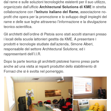
dal rame e sulle soluzioni tecnologiche esistenti per il suo utilizzo,
organizzato dall’ufficio
Architectural Solutions di KME
in stretta
collaborazione con l
’Istituto italiano del Rame,
associazione no-
profit che opera per la promozione e lo sviluppo degli impieghi del
rame e delle sue leghe attraverso l’informazione e la divulgazione
tecnico-scientifica.
Gli architetti dell’ordine di Pistoia sono stati accolti stamani presso
i locali della scuola lattonieri gestita da KME. A presentare i
prodotti e tecnologie studiate dall’azienda, Simone Alberi,
responsabile del settore Architectural Solutions; ed i
rappresentanti dell’I.I.R.
Dopo la parte teorica gli architetti pistoiesi hanno preso parte
anche ad una visita ai reparti produttivi dello stabilimento di
Fornaci che si è svolta nel pomeriggio.