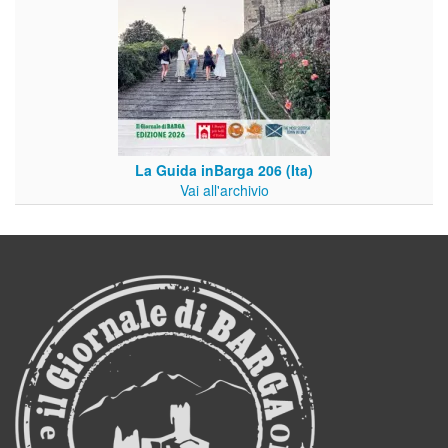
La Guida inBarga 206 (Ita)
Vai all'archivio