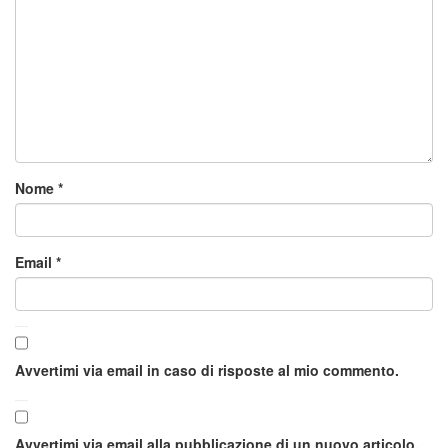
Nome
*
Email
*
Avvertimi via email in caso di risposte al mio commento.
Avvertimi via email alla pubblicazione di un nuovo articolo.