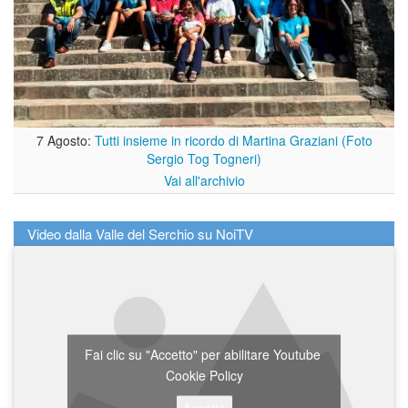
7 Agosto:
Tutti insieme in ricordo di Martina Graziani (Foto
Sergio Tog Togneri)
Vai all'archivio
Video dalla Valle del Serchio su NoiTV
Fai clic su "Accetto" per abilitare Youtube
Cookie Policy
Accetto