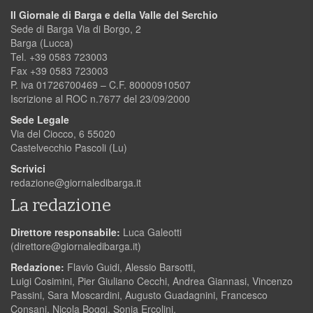
Il Giornale di Barga e della Valle del Serchio
Sede di Barga Via di Borgo, 2
Barga (Lucca)
Tel. +39 0583 723003
Fax +39 0583 723003
P. iva 01726700469 – C.F. 80000910507
Iscrizione al ROC n.7677 del 23/09/2000
Sede Legale
Via del Ciocco, 6 55020
Castelvecchio Pascoli (Lu)
Scrivici
redazione@giornaledibarga.it
La redazione
Direttore responsabile:
Luca Galeotti
(
direttore@giornaledibarga.it
)
Redazione:
Flavio Guidi, Alessio Barsotti,
Luigi Cosimini, Pier Giuliano Cecchi, Andrea Giannasi, Vincenzo
Passini, Sara Moscardini, Augusto Guadagnini, Francesco
Consani, Nicola Boggi, Sonia Ercolini.