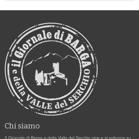
Chi siamo
Il Giornale di Barga e della Valle del Serchio vive e si sviluppa su