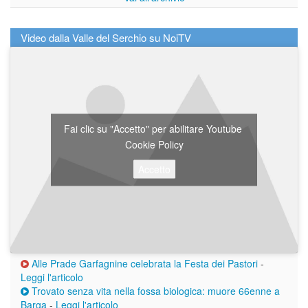
Video dalla Valle del Serchio su NoiTV
Fai clic su "Accetto" per abilitare Youtube
Cookie Policy
Accetto
Alle Prade Garfagnine celebrata la Festa dei Pastori
-
Leggi l'articolo
Trovato senza vita nella fossa biologica: muore 66enne a
Barga
-
Leggi l'articolo