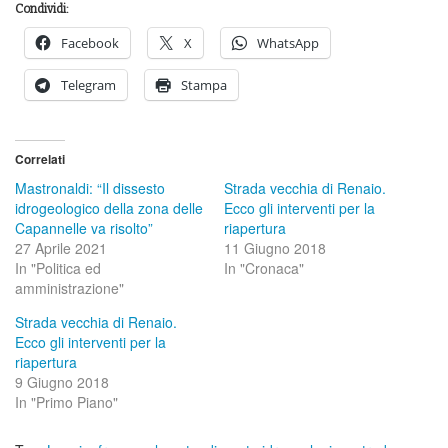
Condividi:
Facebook
X
WhatsApp
Telegram
Stampa
Correlati
Mastronaldi: “Il dissesto
Strada vecchia di Renaio.
idrogeologico della zona delle
Ecco gli interventi per la
Capannelle va risolto”
riapertura
27 Aprile 2021
11 Giugno 2018
In "Politica ed
In "Cronaca"
amministrazione"
Strada vecchia di Renaio.
Ecco gli interventi per la
riapertura
9 Giugno 2018
In "Primo Piano"