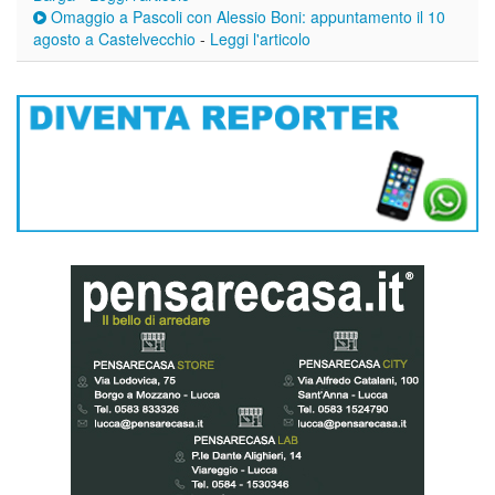
Omaggio a Pascoli con Alessio Boni: appuntamento il 10
agosto a Castelvecchio
-
Leggi l'articolo