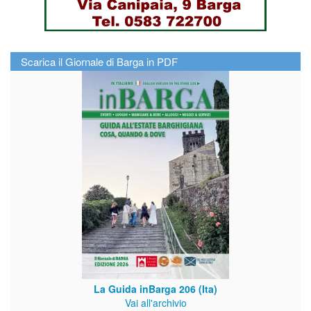
Scarica il Giornale di Barga in PDF
La Guida inBarga 206 (Ita)
Vai all'archivio