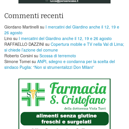
Commenti recenti
Giordano Martinelli
su
I mercatini del Giardino anche il 12, 19 e
26 agosto
Lino
su
I mercatini del Giardino anche il 12, 19 e 26 agosto
RAFFAELLO DAZZINI
su
​Copertura mobile e TV nella Val di Lima;
si chiede l’azione del comune
Roberto Corsini
su
Scossa di terremoto
Simone Tomei
su
ANPI, sdegno e condanna per la scelta del
sindaco Puglia: “Non si strumentalizzi Don Milani”