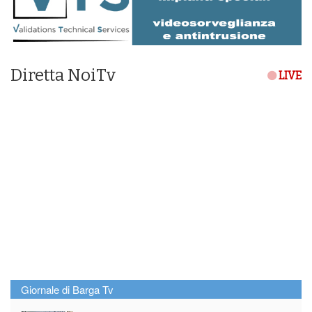
Diretta NoiTv
LIVE
Giornale di Barga Tv