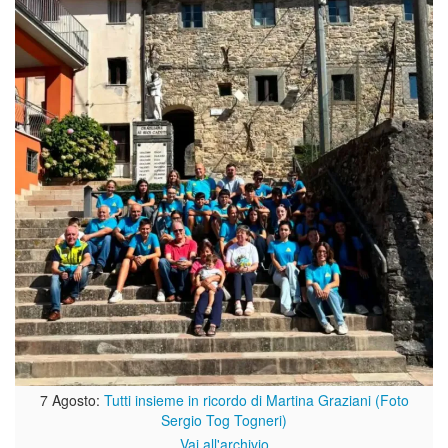
7 Agosto:
Tutti insieme in ricordo di Martina Graziani (Foto
Sergio Tog Togneri)
Vai all'archivio