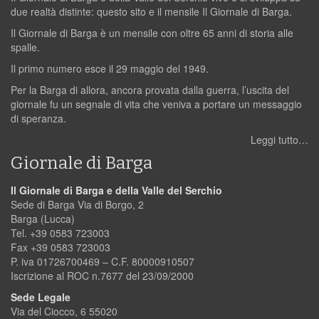
due realtà distinte: questo sito e il mensile Il Giornale di Barga.
Il Giornale di Barga è un mensile con oltre 65 anni di storia alle
spalle.
Il primo numero esce il 29 maggio del 1949.
Per la Barga di allora, ancora provata dalla guerra, l’uscita del
giornale fu un segnale di vita che veniva a portare un messaggio
di speranza.
Leggi tutto…
Giornale di Barga
Il Giornale di Barga e della Valle del Serchio
Sede di Barga Via di Borgo, 2
Barga (Lucca)
Tel. +39 0583 723003
Fax +39 0583 723003
P. iva 01726700469 – C.F. 80000910507
Iscrizione al ROC n.7677 del 23/09/2000
Sede Legale
Via del Ciocco, 6 55020