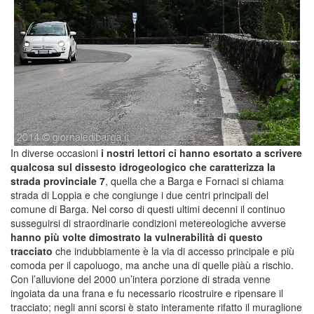
In diverse occasioni
i nostri lettori ci hanno esortato a scrivere
qualcosa sul dissesto idrogeologico che caratterizza la
strada provinciale 7
, quella che a Barga e Fornaci si chiama
strada di Loppia e che congiunge i due centri principali del
comune di Barga. Nel corso di questi ultimi decenni il continuo
susseguirsi di straordinarie condizioni metereologiche avverse
hanno più volte dimostrato la vulnerabilità di questo
tracciato
che indubbiamente è la via di accesso principale e più
comoda per il capoluogo, ma anche una di quelle piàù a rischio.
Con l’alluvione del 2000 un’intera porzione di strada venne
ingoiata da una frana e fu necessario ricostruire e ripensare il
tracciato; negli anni scorsi è stato interamente rifatto il muraglione