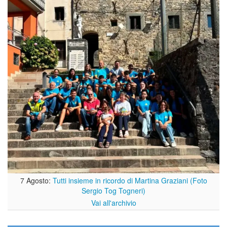
7 Agosto:
Tutti insieme in ricordo di Martina Graziani (Foto
Sergio Tog Togneri)
Vai all'archivio