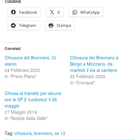
Condividi:
Facebook
X
WhatsApp
Telegram
Stampa
Correlati
Chiusura del Brennero. Ci
Chiusura del Brennero a
siamo
Borgo a Mozzano, da
24 Febbraio 2025
martedì il via al cantiere
In "Primo Piano"
22 Febbraio 2025
In "Cronaca"
Chiusa al transito per alcune
ore la SP 2 ‘Lodovica’ il 28
maggio
27 Maggio 2014
In "Notizie dalla Valle"
Tag:
chiusura
,
brennero
,
ss 12