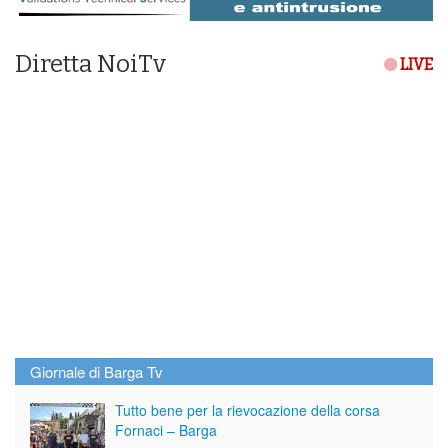
Diretta NoiTv
LIVE
Giornale di Barga Tv
Tutto bene per la rievocazione della corsa
Fornaci – Barga