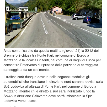
Anas comunica che da questa mattina (giovedì 24) la SS12 del
Brennero è chiusa tra Ponte Pari, nel comune di Borgo a
Mozzano, e la località Chifenti, nel comune di Bagni di Lucca per
consentire l’intervento di ripristino della porzione di carreggiata
danneggiata da un cedimento.
Il traffico sarà dunque deviato nelle seguenti modalità: gli
automobilisti che transitano in direzione nord saranno deviati sulla
Sp2 Lodovica all’altezza di Ponte Pari, nel comune di Borgo a
Mozzano, mentre chi è diretto a sud sarà indirizzato lungo la
Sr445 in direzione Calavorno dove potrà imboccare la Sp2
Lodovica verso Lucca.