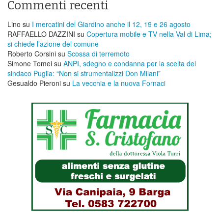
Commenti recenti
Lino
su
I mercatini del Giardino anche il 12, 19 e 26 agosto
RAFFAELLO DAZZINI
su
​Copertura mobile e TV nella Val di Lima;
si chiede l’azione del comune
Roberto Corsini
su
Scossa di terremoto
Simone Tomei
su
ANPI, sdegno e condanna per la scelta del
sindaco Puglia: “Non si strumentalizzi Don Milani”
Gesualdo Pieroni
su
La vecchia e la nuova Fornaci