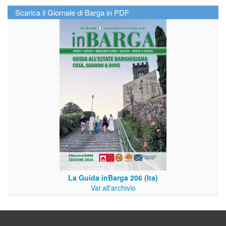
Scarica il Giornale di Barga in PDF
La Guida inBarga 206 (Ita)
Vai all'archivio