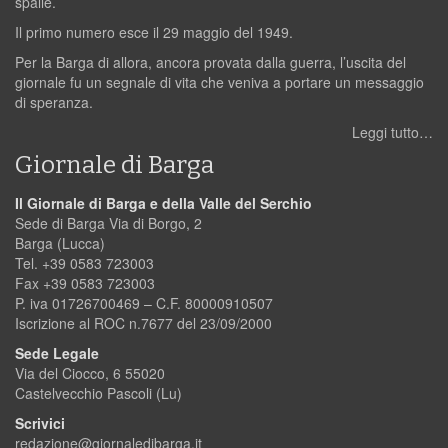
spalle.
Il primo numero esce il 29 maggio del 1949.
Per la Barga di allora, ancora provata dalla guerra, l’uscita del
giornale fu un segnale di vita che veniva a portare un messaggio
di speranza.
Leggi tutto…
Giornale di Barga
Il Giornale di Barga e della Valle del Serchio
Sede di Barga Via di Borgo, 2
Barga (Lucca)
Tel. +39 0583 723003
Fax +39 0583 723003
P. iva 01726700469 – C.F. 80000910507
Iscrizione al ROC n.7677 del 23/09/2000
Sede Legale
Via del Ciocco, 6 55020
Castelvecchio Pascoli (Lu)
Scrivici
redazione@giornaledibarga.it