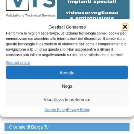
Gestisci Consenso
Per fornire le migliori esperienze, utilizziamo tecnologie come i cookie per
Diretta NoiTv
LIVE
memorizzare e/o accedere alle informazioni del dispositivo. Il consenso a
queste tecnologie ci permetterà di elaborare dati come il comportamento di
navigazione o ID unici su questo sito. Non acconsentire o ritirare il
consenso può influire negativamente su alcune caratteristiche e funzioni.
Gestisci servizi
Accetta
Nega
Visualizza le preferenze
Cookie Policy
Privacy Policy
Giornale di Barga Tv