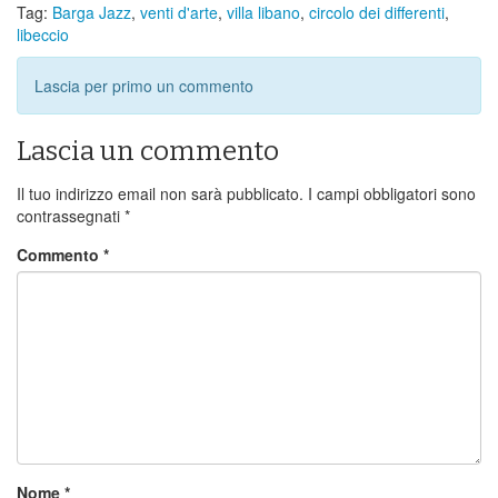
Tag:
Barga Jazz
,
venti d'arte
,
villa libano
,
circolo dei differenti
,
libeccio
Lascia per primo un commento
Lascia un commento
Il tuo indirizzo email non sarà pubblicato.
I campi obbligatori sono
contrassegnati
*
Commento
*
Nome
*