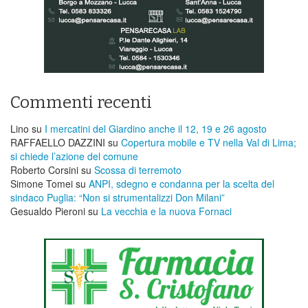
Commenti recenti
Lino
su
I mercatini del Giardino anche il 12, 19 e 26 agosto
RAFFAELLO DAZZINI
su
​Copertura mobile e TV nella Val di Lima;
si chiede l’azione del comune
Roberto Corsini
su
Scossa di terremoto
Simone Tomei
su
ANPI, sdegno e condanna per la scelta del
sindaco Puglia: “Non si strumentalizzi Don Milani”
Gesualdo Pieroni
su
La vecchia e la nuova Fornaci