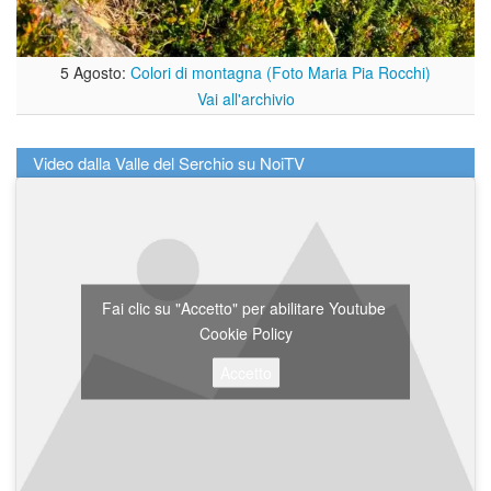
5 Agosto:
Colori di montagna (Foto Maria Pia Rocchi)
Vai all'archivio
Video dalla Valle del Serchio su NoiTV
Fai clic su "Accetto" per abilitare Youtube
Cookie Policy
Accetto