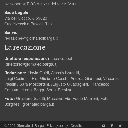
Iscrizione al ROC n.7677 del 23/09/2000
Sede Legale
Via del Ciocco, 6 55020
Castelvecchio Pascoli (Lu)
Scrivici
redazione@giornaledibarga.it
La redazione
Direttore responsabile:
Luca Galeotti
(
direttore@giornaledibarga.it
)
Redazione:
Flavio Guidi, Alessio Barsotti,
Luigi Cosimini, Pier Giuliano Cecchi, Andrea Giannasi, Vincenzo
Passini, Sara Moscardini, Augusto Guadagnini, Francesco
Consani, Nicola Boggi, Sonia Ercolini.
Foto:
Graziano Salotti, Massimo Pia, Paolo Marroni, Foto
Borghesi, giornaledibarga.it
© 2026
Giornale di Barga
|
Privacy policy
|
Credits