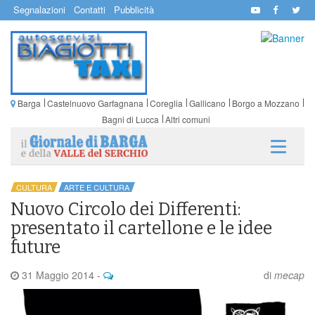
Segnalazioni
Contatti
Pubblicità
Barga
Castelnuovo Garfagnana
Coreglia
Gallicano
Borgo a Mozzano
Bagni di Lucca
Altri comuni
CULTURA
ARTE E CULTURA
Nuovo Circolo dei Differenti:
presentato il cartellone e le idee
future
31 Maggio 2014
-
di
mecap