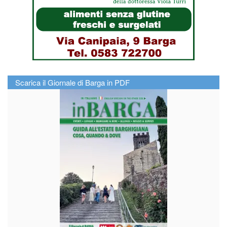
Scarica il Giornale di Barga in PDF