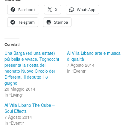
Facebook
X
WhatsApp
Telegram
Stampa
Correlati
Una Barga (ed una estate)
Al Villa Libano arte e musica
più bella e vivace. Tognocchi
di qualità
presenta la ricetta del
7 Agosto 2014
neonato Nuovo Circolo dei
In "Eventi"
Differenti. Il debutto il 6
giugno
20 Maggio 2014
In "Living"
Al Villa Libano The Cube –
Soul Effects
7 Agosto 2014
In "Eventi"