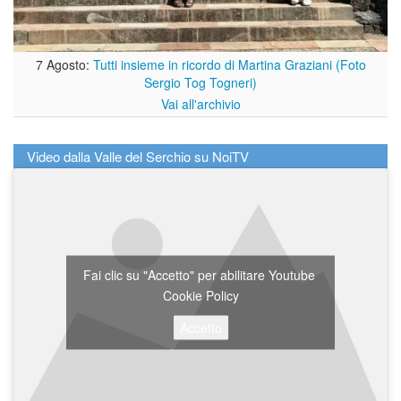
7 Agosto:
Tutti insieme in ricordo di Martina Graziani (Foto
Sergio Tog Togneri)
Vai all'archivio
Video dalla Valle del Serchio su NoiTV
Fai clic su "Accetto" per abilitare Youtube
Cookie Policy
Accetto