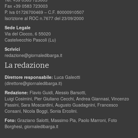
Fax +39 0583 723003
P. iva 01726700469 – C.F. 80000910507
Iscrizione al ROC n.7677 del 23/09/2000
Sede Legale
Via del Ciocco, 6 55020
Castelvecchio Pascoli (Lu)
Scrivici
redazione@giornaledibarga.it
La redazione
Direttore responsabile:
Luca Galeotti
(
direttore@giornaledibarga.it
)
Redazione:
Flavio Guidi, Alessio Barsotti,
Luigi Cosimini, Pier Giuliano Cecchi, Andrea Giannasi, Vincenzo
Passini, Sara Moscardini, Augusto Guadagnini, Francesco
Consani, Nicola Boggi, Sonia Ercolini.
Foto:
Graziano Salotti, Massimo Pia, Paolo Marroni, Foto
Borghesi, giornaledibarga.it