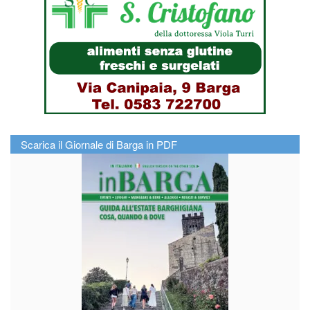
Scarica il Giornale di Barga in PDF