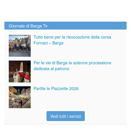
Giornale di Barga Tv
Tutto bene per la rievocazione della corsa
Fornaci – Barga
Per le vie di Barga la solenne processione
dedicata al patrono
Partite le Piazzette 2026
Vedi tutti i servizi