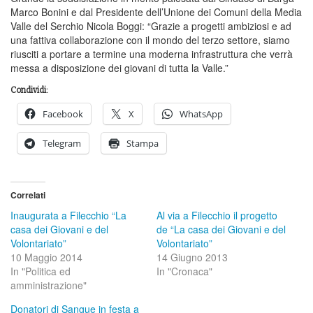
Marco Bonini e dal Presidente dell’Unione dei Comuni della Media
Valle del Serchio Nicola Boggi: “Grazie a progetti ambiziosi e ad
una fattiva collaborazione con il mondo del terzo settore, siamo
riusciti a portare a termine una moderna infrastruttura che verrà
messa a disposizione dei giovani di tutta la Valle.”
Condividi:
Facebook
X
WhatsApp
Telegram
Stampa
Correlati
Inaugurata a Filecchio “La
Al via a Filecchio il progetto
casa dei Giovani e del
de “La casa dei Giovani e del
Volontariato”
Volontariato”
10 Maggio 2014
14 Giugno 2013
In "Politica ed
In "Cronaca"
amministrazione"
Donatori di Sangue in festa a