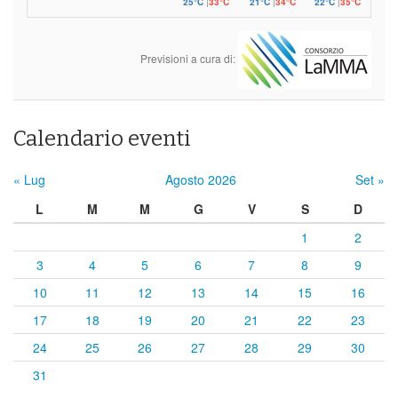
25°C
|
33°C
21°C
|
34°C
22°C
|
35°C
Previsioni a cura di:
Calendario eventi
« Lug
Agosto 2026
Set »
L
M
M
G
V
S
D
1
2
3
4
5
6
7
8
9
10
11
12
13
14
15
16
17
18
19
20
21
22
23
24
25
26
27
28
29
30
31