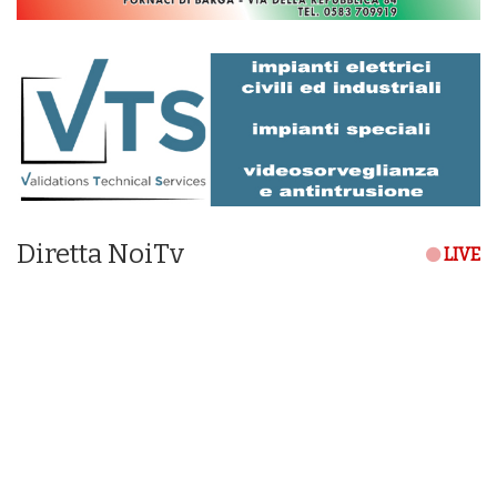
Diretta NoiTv
LIVE