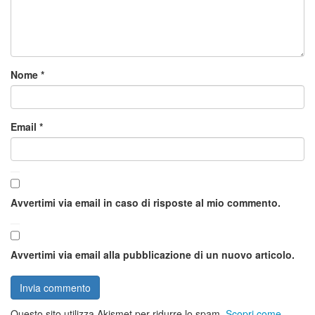
Nome
*
Email
*
Avvertimi via email in caso di risposte al mio commento.
Avvertimi via email alla pubblicazione di un nuovo articolo.
Questo sito utilizza Akismet per ridurre lo spam.
Scopri come