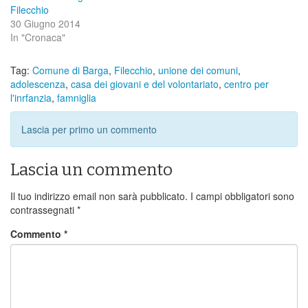
Filecchio
30 Giugno 2014
In "Cronaca"
Tag:
Comune di Barga
,
Filecchio
,
unione dei comuni
,
adolescenza
,
casa dei giovani e del volontariato
,
centro per
l'inrfanzia
,
famniglia
Lascia per primo un commento
Lascia un commento
Il tuo indirizzo email non sarà pubblicato.
I campi obbligatori sono
contrassegnati
*
Commento
*