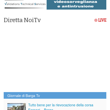
Diretta NoiTv
LIVE
Giornale di Barga Tv
Tutto bene per la rievocazione della corsa
Fornaci – Barga