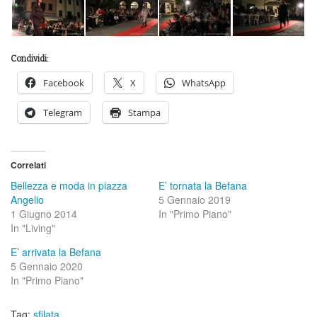
Condividi:
Facebook
X
WhatsApp
Telegram
Stampa
Correlati
Bellezza e moda in piazza
E’ tornata la Befana
Angelio
5 Gennaio 2019
1 Giugno 2014
In "Primo Piano"
In "Living"
E’ arrivata la Befana
5 Gennaio 2020
In "Primo Piano"
Tag:
sfilata