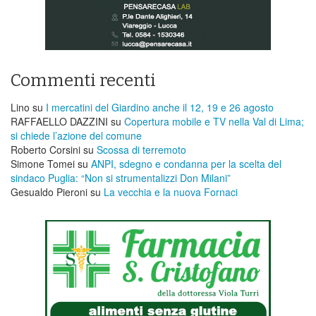
Commenti recenti
Lino
su
I mercatini del Giardino anche il 12, 19 e 26 agosto
RAFFAELLO DAZZINI
su
​Copertura mobile e TV nella Val di Lima;
si chiede l’azione del comune
Roberto Corsini
su
Scossa di terremoto
Simone Tomei
su
ANPI, sdegno e condanna per la scelta del
sindaco Puglia: “Non si strumentalizzi Don Milani”
Gesualdo Pieroni
su
La vecchia e la nuova Fornaci