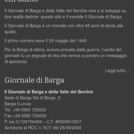
Il Giornale di Barga e della Valle del Serchio vive e si sviluppa su
due realtà distinte: questo sito e il mensile Il Giornale di Barga.
Il Giornale di Barga è un mensile con oltre 65 anni di storia alle
spalle.
Il primo numero esce il 29 maggio del 1949.
Per la Barga di allora, ancora provata dalla guerra, l’uscita del
giornale fu un segnale di vita che veniva a portare un messaggio
di speranza.
Leggi tutto…
Giornale di Barga
Il Giornale di Barga e della Valle del Serchio
Sede di Barga Via di Borgo, 2
Barga (Lucca)
Tel. +39 0583 723003
Fax +39 0583 723003
P. iva 01726700469 – C.F. 80000910507
Iscrizione al ROC n.7677 del 23/09/2000