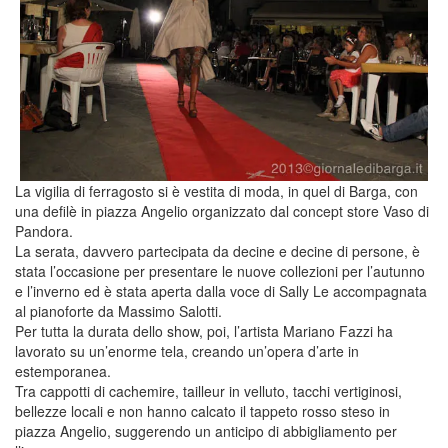
La vigilia di ferragosto si è vestita di moda, in quel di Barga, con
una defilè in piazza Angelio organizzato dal concept store Vaso di
Pandora.
La serata, davvero partecipata da decine e decine di persone, è
stata l’occasione per presentare le nuove collezioni per l’autunno
e l’inverno ed è stata aperta dalla voce di Sally Le accompagnata
al pianoforte da Massimo Salotti.
Per tutta la durata dello show, poi, l’artista Mariano Fazzi ha
lavorato su un’enorme tela, creando un’opera d’arte in
estemporanea.
Tra cappotti di cachemire, tailleur in velluto, tacchi vertiginosi,
bellezze locali e non hanno calcato il tappeto rosso steso in
piazza Angelio, suggerendo un anticipo di abbigliamento per