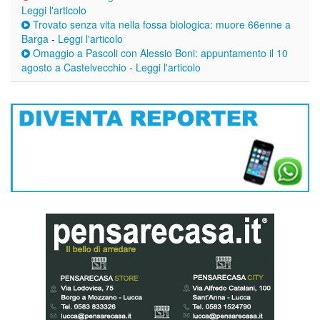
Leggi l'articolo
Trovato senza vita nella fossa biologica: muore 66enne a
Barga
-
Leggi l'articolo
Omaggio a Pascoli con Alessio Boni: appuntamento il 10
agosto a Castelvecchio
-
Leggi l'articolo