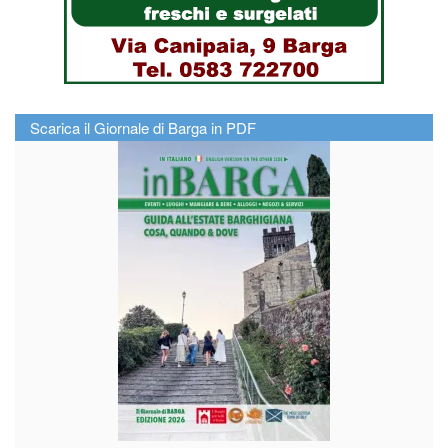
Scarica il Giornale di Barga in PDF