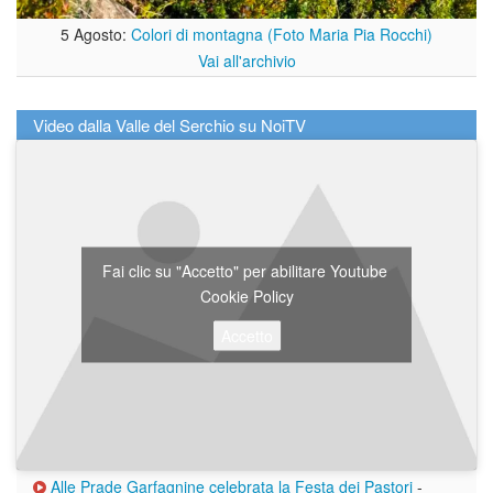
5 Agosto:
Colori di montagna (Foto Maria Pia Rocchi)
Vai all'archivio
Video dalla Valle del Serchio su NoiTV
Fai clic su "Accetto" per abilitare Youtube
Cookie Policy
Accetto
Alle Prade Garfagnine celebrata la Festa dei Pastori
-