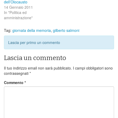
dell’Olocausto
14 Gennaio 2011
In "Politica ed
amministrazione"
Tag:
giornata della memoria
,
gilberto salmoni
Lascia per primo un commento
Lascia un commento
Il tuo indirizzo email non sarà pubblicato.
I campi obbligatori sono
contrassegnati
*
Commento
*