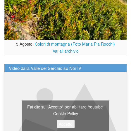
5 Agosto:
Colori di montagna (Foto Maria Pia Rocchi)
Vai all'archivio
Video dalla Valle del Serchio su NoiTV
Fai clic su "Accetto" per abilitare Youtube
Cookie Policy
Accetto