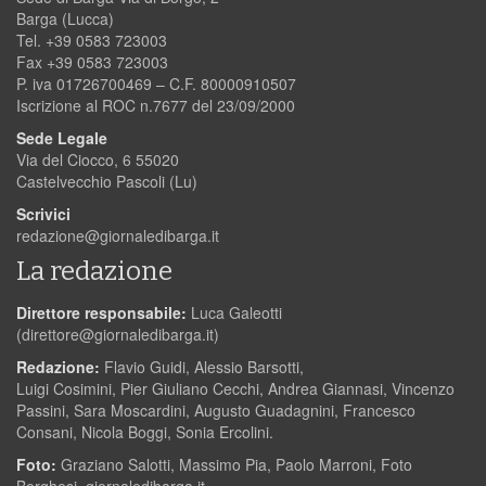
Barga (Lucca)
Tel. +39 0583 723003
Fax +39 0583 723003
P. iva 01726700469 – C.F. 80000910507
Iscrizione al ROC n.7677 del 23/09/2000
Sede Legale
Via del Ciocco, 6 55020
Castelvecchio Pascoli (Lu)
Scrivici
redazione@giornaledibarga.it
La redazione
Direttore responsabile:
Luca Galeotti
(
direttore@giornaledibarga.it
)
Redazione:
Flavio Guidi, Alessio Barsotti,
Luigi Cosimini, Pier Giuliano Cecchi, Andrea Giannasi, Vincenzo
Passini, Sara Moscardini, Augusto Guadagnini, Francesco
Consani, Nicola Boggi, Sonia Ercolini.
Foto:
Graziano Salotti, Massimo Pia, Paolo Marroni, Foto