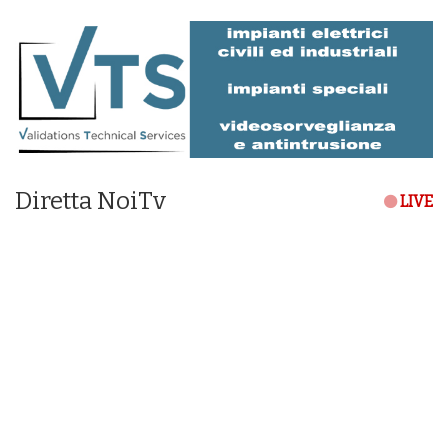
Diretta NoiTv
LIVE