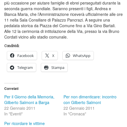
più occasione per aiutare famiglie di ebrei perseguitati durante la
seconda guerra mondiale. Saranno presenti i figli, Andrea e
Bianca Maria, che l’Amministrazione riceverà ufficialmente alle ore
11 nella Sala Consiliare di Palazzo Pancrazi. A seguire una
pedalata storica da Piazza del Comune fino a Via Gino Bartali.
Alle 12 la cerimonia di intitolazione della Via, presso la via Bruno
Cordati vicino allo stadio comunale.
Condividi:
Facebook
X
WhatsApp
Telegram
Stampa
Correlati
Per il Giorno della Memoria,
Per non dimenticare: incontro
Gilberto Salmoni a Barga
con Gilberto Salmoni
22 Gennaio 2011
22 Gennaio 2011
In "Eventi"
In "Cronaca"
Per ricordare le vittime