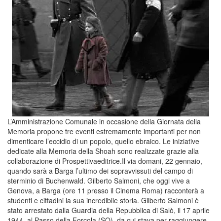
L’Amministrazione Comunale in occasione della Giornata della
Memoria propone tre eventi estremamente importanti per non
dimenticare l’eccidio di un popolo, quello ebraico. Le iniziative
dedicate alla Memoria della Shoah sono realizzate grazie alla
collaborazione di Prospettivaeditrice.Il via domani, 22 gennaio,
quando sarà a Barga l’ultimo dei sopravvissuti del campo di
sterminio di Buchenwald. Gilberto Salmoni, che oggi vive a
Genova, a Barga (ore 11 presso il Cinema Roma) racconterà a
studenti e cittadini la sua incredibile storia. Gilberto Salmoni è
stato arrestato dalla Guardia della Repubblica di Salò, il 17 aprile
1944, al Passo della Forcola (SO), da cui stava per raggiungere