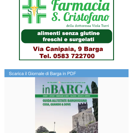
Scarica il Giornale di Barga in PDF