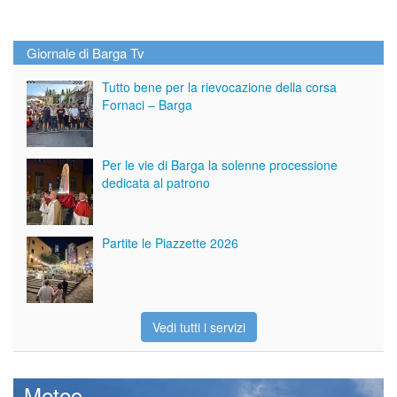
Giornale di Barga Tv
Tutto bene per la rievocazione della corsa
Fornaci – Barga
Per le vie di Barga la solenne processione
dedicata al patrono
Partite le Piazzette 2026
Vedi tutti i servizi
Meteo