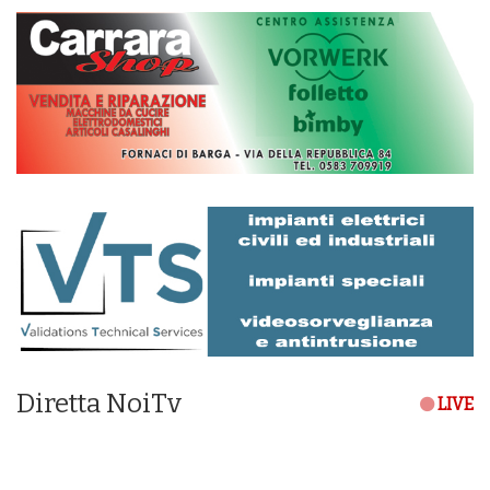
Diretta NoiTv
LIVE