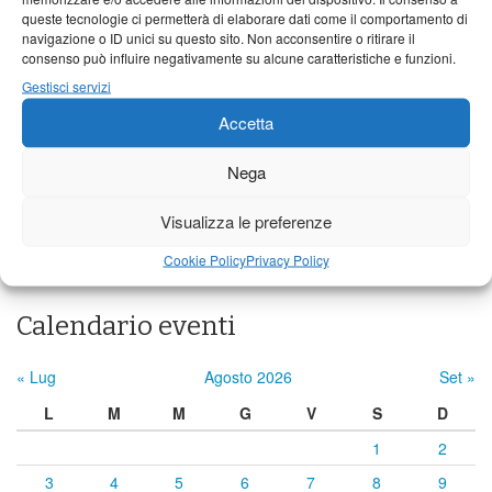
23°C
|
36°C
22°C
|
36°C
21°C
|
37°C
queste tecnologie ci permetterà di elaborare dati come il comportamento di
navigazione o ID unici su questo sito. Non acconsentire o ritirare il
Barga
consenso può influire negativamente su alcune caratteristiche e funzioni.
23°C
|
33°C
22°C
|
33°C
21°C
|
34°C
Gestisci servizi
Castelnuovo Garfagnana
Accetta
23°C
|
33°C
22°C
|
33°C
21°C
|
34°C
Nega
Visualizza le preferenze
Previsioni a cura di:
Cookie Policy
Privacy Policy
Calendario eventi
« Lug
Agosto 2026
Set »
L
M
M
G
V
S
D
1
2
3
4
5
6
7
8
9