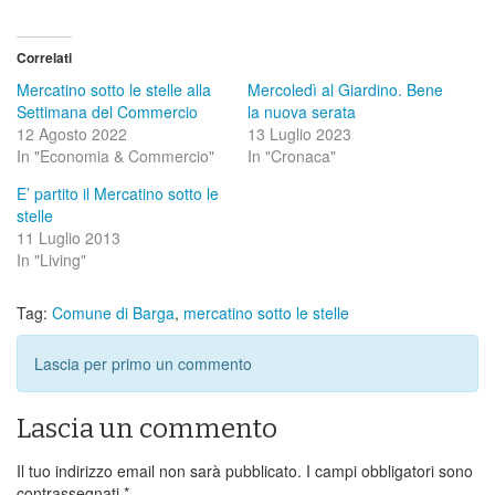
Correlati
Mercatino sotto le stelle alla
Mercoledì al Giardino. Bene
Settimana del Commercio
la nuova serata
12 Agosto 2022
13 Luglio 2023
In "Economia & Commercio"
In "Cronaca"
E’ partito il Mercatino sotto le
stelle
11 Luglio 2013
In "Living"
Tag:
Comune di Barga
,
mercatino sotto le stelle
Lascia per primo un commento
Lascia un commento
Il tuo indirizzo email non sarà pubblicato.
I campi obbligatori sono
contrassegnati
*