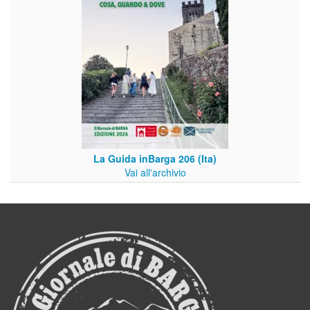
La Guida inBarga 206 (Ita)
Vai all'archivio