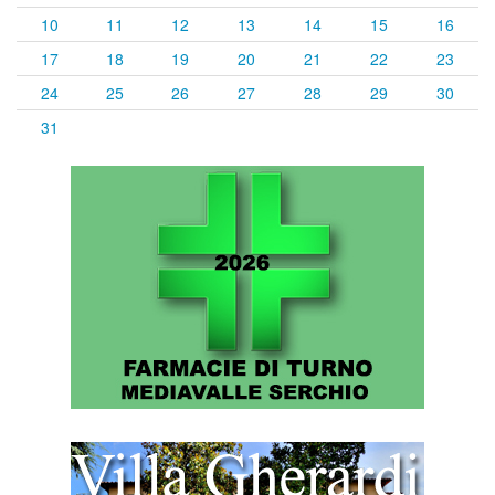
10
11
12
13
14
15
16
17
18
19
20
21
22
23
24
25
26
27
28
29
30
31