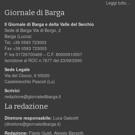
Leggi tutto…
Giornale di Barga
Il Giornale di Barga e della Valle del Serchio
Sede di Barga Via di Borgo, 2
Barga (Lucca)
Tel. +39 0583 723003
Fax +39 0583 723003
P. iva 01726700469 – C.F. 80000910507
Iscrizione al ROC n.7677 del 23/09/2000
Sede Legale
Via del Ciocco, 6 55020
Castelvecchio Pascoli (Lu)
Scrivici
redazione@giornaledibarga.it
La redazione
Direttore responsabile:
Luca Galeotti
(
direttore@giornaledibarga.it
)
Redazione:
Flavio Guidi, Alessio Barsotti,