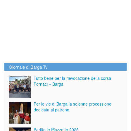
Giornale di Barga Tv
Tutto bene per la rievocazione della corsa
Fornaci – Barga
Per le vie di Barga la solenne processione
dedicata al patrono
Partite le Piazzette 2026