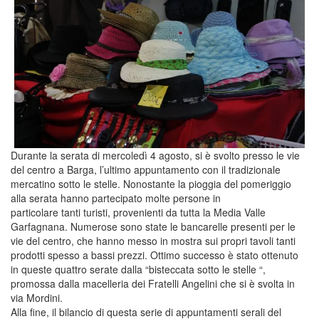
Durante la serata di mercoledì 4 agosto, si è svolto presso le vie
del centro a Barga, l’ultimo appuntamento con il tradizionale
mercatino sotto le stelle. Nonostante la pioggia del pomeriggio
alla serata hanno partecipato molte persone in
particolare tanti turisti, provenienti da tutta la Media Valle
Garfagnana. Numerose sono state le bancarelle presenti per le
vie del centro, che hanno messo in mostra sui propri tavoli tanti
prodotti spesso a bassi prezzi. Ottimo successo è stato ottenuto
in queste quattro serate dalla “bisteccata sotto le stelle “,
promossa dalla macelleria dei Fratelli Angelini che si è svolta in
via Mordini.
Alla fine, il bilancio di questa serie di appuntamenti serali del