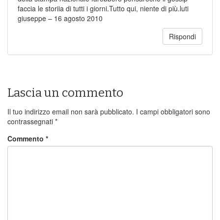
faccia le storiia di tutti i giorni.Tutto qui, niente di più.luti
giuseppe – 16 agosto 2010
Rispondi
Lascia un commento
Il tuo indirizzo email non sarà pubblicato.
I campi obbligatori sono
contrassegnati
*
Commento
*