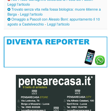
Leggi l'articolo
Trovato senza vita nella fossa biologica: muore 66enne a
Barga
-
Leggi l'articolo
Omaggio a Pascoli con Alessio Boni: appuntamento il 10
agosto a Castelvecchio
-
Leggi l'articolo