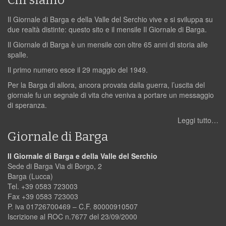
Il Giornale di Barga e della Valle del Serchio vive e si sviluppa su
due realtà distinte: questo sito e il mensile Il Giornale di Barga.
Il Giornale di Barga è un mensile con oltre 65 anni di storia alle
spalle.
Il primo numero esce il 29 maggio del 1949.
Per la Barga di allora, ancora provata dalla guerra, l’uscita del
giornale fu un segnale di vita che veniva a portare un messaggio
di speranza.
Leggi tutto…
Giornale di Barga
Il Giornale di Barga e della Valle del Serchio
Sede di Barga Via di Borgo, 2
Barga (Lucca)
Tel. +39 0583 723003
Fax +39 0583 723003
P. iva 01726700469 – C.F. 80000910507
Iscrizione al ROC n.7677 del 23/09/2000