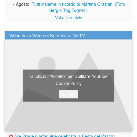
7 Agosto:
Tutti insieme in ricordo di Martina Graziani (Foto
Sergio Tog Togneri)
Vai all'archivio
Video dalla Valle del Serchio su NoiTV
Fai clic su "Accetto" per abilitare Youtube
Cookie Policy
Accetto
Alle Prade Garfagnine celebrata la Festa dei Pastori
-