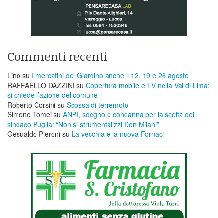
Commenti recenti
Lino
su
I mercatini del Giardino anche il 12, 19 e 26 agosto
RAFFAELLO DAZZINI
su
​Copertura mobile e TV nella Val di Lima;
si chiede l’azione del comune
Roberto Corsini
su
Scossa di terremoto
Simone Tomei
su
ANPI, sdegno e condanna per la scelta del
sindaco Puglia: “Non si strumentalizzi Don Milani”
Gesualdo Pieroni
su
La vecchia e la nuova Fornaci