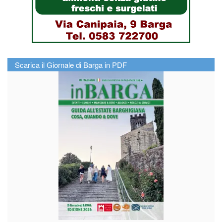
Scarica il Giornale di Barga in PDF