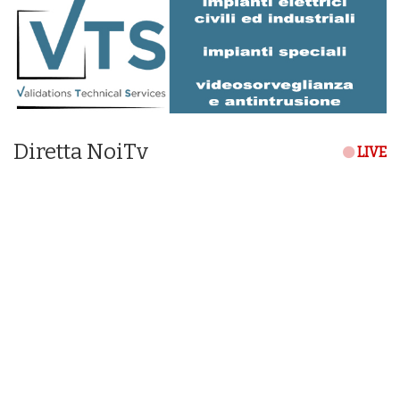
Diretta NoiTv
LIVE