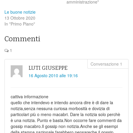
amministrazione"
Le buone notizie
13 Ottobre 2020
In "Primo Piano"
Commenti
1
LUTI GIUSEPPE
16 Agosto 2010 alle 19:16
cattiva informazione
quello che intendevo e intendo ancora dire è di dare la
notizia,senza nessuna curiosa morbosità e dovizia di
particolari più o meno macabri. Dare la notizia solo perchè
è una notizia. Punto e basta.Non occorre fare commenti da
gossip macabro.Il gossip non notizia.Anche se gli esempi
della stampa nazionale farebbero pensareche il gossip