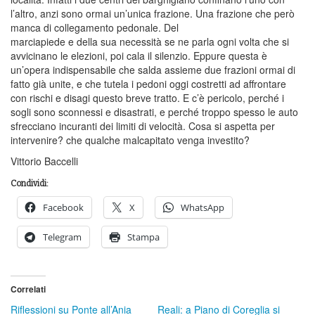
l’altro, anzi sono ormai un’unica frazione. Una frazione che però
manca di collegamento pedonale. Del
marciapiede e della sua necessità se ne parla ogni volta che si
avvicinano le elezioni, poi cala il silenzio. Eppure questa è
un’opera indispensabile che salda assieme due frazioni ormai di
fatto già unite, e che tutela i pedoni oggi costretti ad affrontare
con rischi e disagi questo breve tratto. E c’è pericolo, perché i
sogli sono sconnessi e disastrati, e perché troppo spesso le auto
sfrecciano incuranti dei limiti di velocità. Cosa si aspetta per
intervenire? che qualche malcapitato venga investito?
Vittorio Baccelli
Condividi:
Facebook
X
WhatsApp
Telegram
Stampa
Correlati
Riflessioni su Ponte all’Ania
Reali: a Piano di Coreglia si