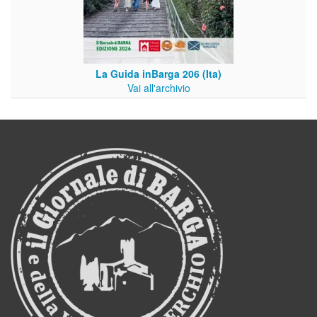
La Guida inBarga 206 (Ita)
Vai all'archivio