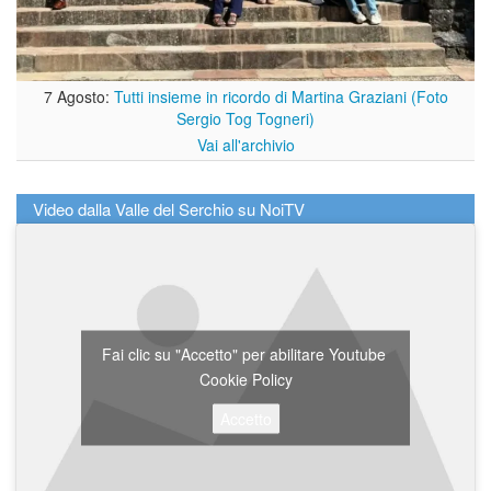
7 Agosto:
Tutti insieme in ricordo di Martina Graziani (Foto
Sergio Tog Togneri)
Vai all'archivio
Video dalla Valle del Serchio su NoiTV
Fai clic su "Accetto" per abilitare Youtube
Cookie Policy
Accetto