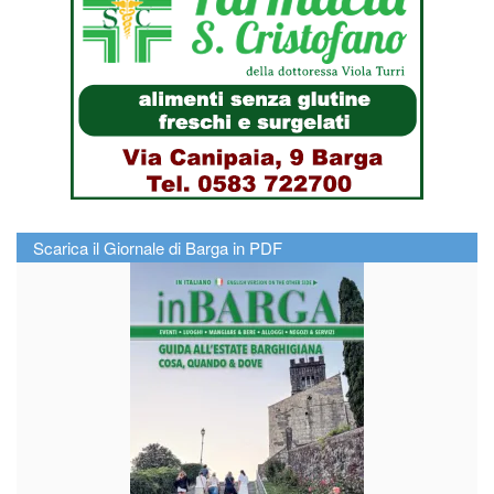
Scarica il Giornale di Barga in PDF