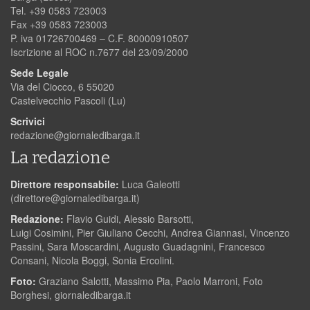
Tel. +39 0583 723003
Fax +39 0583 723003
P. iva 01726700469 – C.F. 80000910507
Iscrizione al ROC n.7677 del 23/09/2000
Sede Legale
Via del Ciocco, 6 55020
Castelvecchio Pascoli (Lu)
Scrivici
redazione@giornaledibarga.it
La redazione
Direttore responsabile:
Luca Galeotti
(
direttore@giornaledibarga.it
)
Redazione:
Flavio Guidi, Alessio Barsotti,
Luigi Cosimini, Pier Giuliano Cecchi, Andrea Giannasi, Vincenzo
Passini, Sara Moscardini, Augusto Guadagnini, Francesco
Consani, Nicola Boggi, Sonia Ercolini.
Foto:
Graziano Salotti, Massimo Pia, Paolo Marroni, Foto
Borghesi, giornaledibarga.it