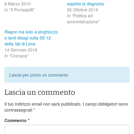
8 Marzo 2010
aspetta la disgrazia
In "Il Puntaspilli"
26 Ottobre 2019
In "Politica ed
amministrazione"
Riapre ma solo a singhiozzo
e tanti disagi sulla SS 12
della Val di Lima
14 Gennaio 2018
In "Cronaca"
Lascia per primo un commento
Lascia un commento
Il tuo indirizzo email non sarà pubblicato.
I campi obbligatori sono
contrassegnati
*
Commento
*