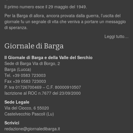
Il primo numero esce il 29 maggio del 1949.
Per la Barga di allora, ancora provata dalla guerra, l’uscita del
giornale fu un segnale di vita che veniva a portare un messaggio
di speranza.
Leggi tutto…
Giornale di Barga
Il Giornale di Barga e della Valle del Serchio
Sede di Barga Via di Borgo, 2
Barga (Lucca)
Tel. +39 0583 723003
Fax +39 0583 723003
P. iva 01726700469 – C.F. 80000910507
Iscrizione al ROC n.7677 del 23/09/2000
Sede Legale
Via del Ciocco, 6 55020
Castelvecchio Pascoli (Lu)
Scrivici
redazione@giornaledibarga.it