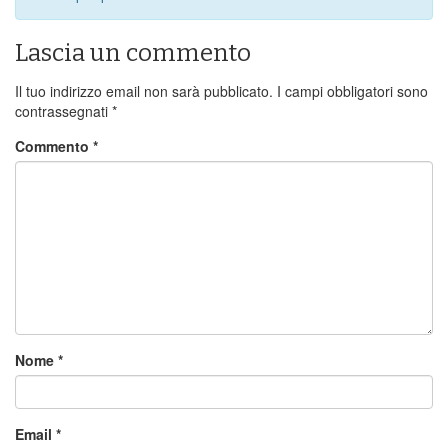
Lascia un commento
Il tuo indirizzo email non sarà pubblicato.
I campi obbligatori sono
contrassegnati
*
Commento
*
Nome
*
Email
*