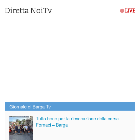
Diretta NoiTv
LIVE
Giornale di Barga Tv
Tutto bene per la rievocazione della corsa
Fornaci – Barga