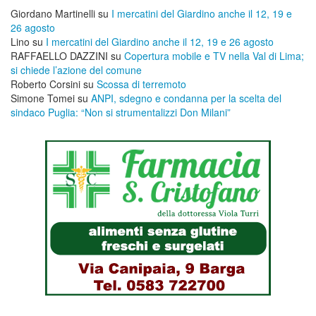
Giordano Martinelli
su
I mercatini del Giardino anche il 12, 19 e
26 agosto
Lino
su
I mercatini del Giardino anche il 12, 19 e 26 agosto
RAFFAELLO DAZZINI
su
​Copertura mobile e TV nella Val di Lima;
si chiede l’azione del comune
Roberto Corsini
su
Scossa di terremoto
Simone Tomei
su
ANPI, sdegno e condanna per la scelta del
sindaco Puglia: “Non si strumentalizzi Don Milani”