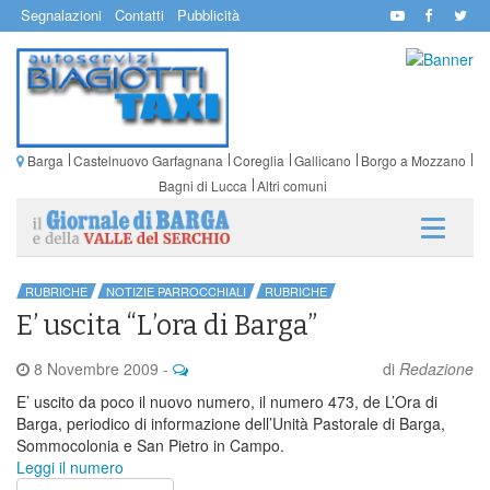
Segnalazioni
Contatti
Pubblicità
Barga
Castelnuovo Garfagnana
Coreglia
Gallicano
Borgo a Mozzano
Bagni di Lucca
Altri comuni
RUBRICHE
NOTIZIE PARROCCHIALI
RUBRICHE
E’ uscita “L’ora di Barga”
8 Novembre 2009
-
di
Redazione
E’ uscito da poco il nuovo numero, il numero 473, de L’Ora di
Barga, periodico di informazione dell’Unità Pastorale di Barga,
Sommocolonia e San Pietro in Campo.
Leggi il numero