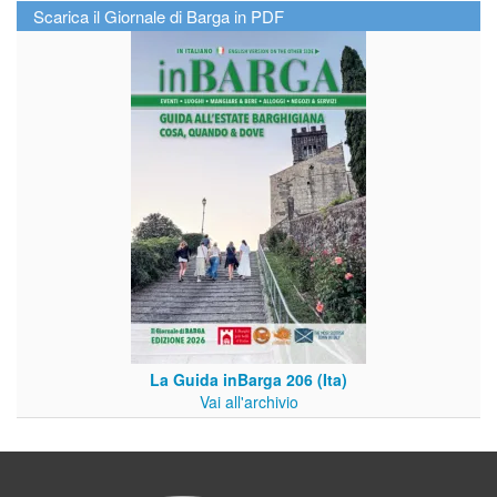
Scarica il Giornale di Barga in PDF
La Guida inBarga 206 (Ita)
Vai all'archivio