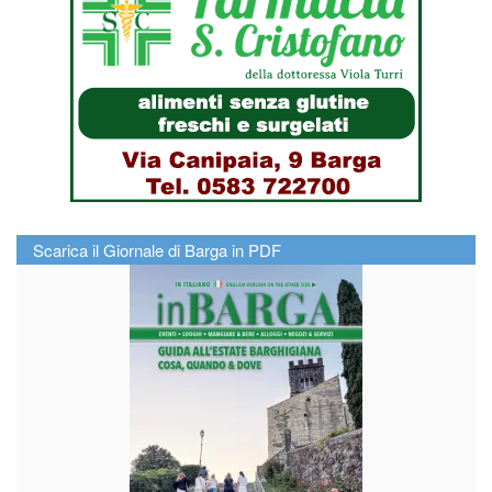
Scarica il Giornale di Barga in PDF