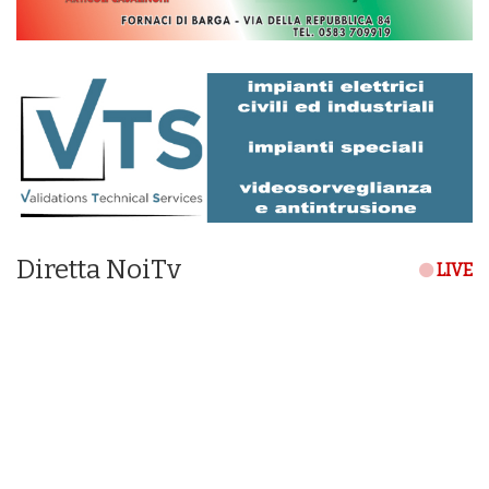
Diretta NoiTv
LIVE