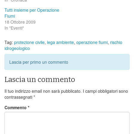
Tutti insieme per Operazione
Fiumi
18 Ottobre 2009
In "Eventi"
Tag:
protezione civile
,
lega ambiente
,
operazione fiumi
,
rischio
idrogeologico
Lascia per primo un commento
Lascia un commento
Il tuo indirizzo email non sarà pubblicato.
I campi obbligatori sono
contrassegnati
*
Commento
*