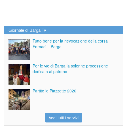
Giornale di Barga Tv
Tutto bene per la rievocazione della corsa
Fornaci – Barga
Per le vie di Barga la solenne processione
dedicata al patrono
Partite le Piazzette 2026
Vedi tutti i servizi