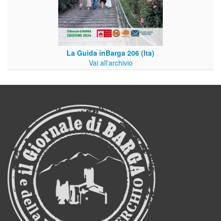
La Guida inBarga 206 (Ita)
Vai all'archivio