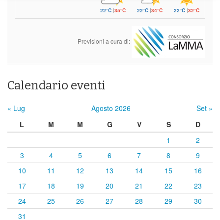
22°C
|
35°C
22°C
|
34°C
22°C
|
32°C
Previsioni a cura di:
Calendario eventi
« Lug
Agosto 2026
Set »
L
M
M
G
V
S
D
1
2
3
4
5
6
7
8
9
10
11
12
13
14
15
16
17
18
19
20
21
22
23
24
25
26
27
28
29
30
31