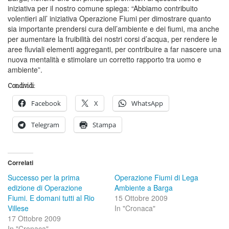
iniziativa per il nostro comune spiega: “Abbiamo contribuito
volentieri all’ iniziativa Operazione Fiumi per dimostrare quanto
sia importante prendersi cura dell’ambiente e dei fiumi, ma anche
per aumentare la fruibilità dei nostri corsi d’acqua, per rendere le
aree fluviali elementi aggreganti, per contribuire a far nascere una
nuova mentalità e stimolare un corretto rapporto tra uomo e
ambiente”.
Condividi:
Facebook
X
WhatsApp
Telegram
Stampa
Correlati
Successo per la prima
Operazione Fiumi di Lega
edizione di Operazione
Ambiente a Barga
Fiumi. E domani tutti al Rio
15 Ottobre 2009
Villese
In "Cronaca"
17 Ottobre 2009
In "Cronaca"