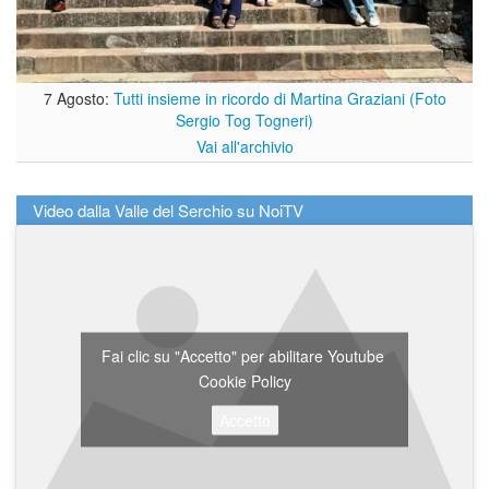
7 Agosto:
Tutti insieme in ricordo di Martina Graziani (Foto
Sergio Tog Togneri)
Vai all'archivio
Video dalla Valle del Serchio su NoiTV
Fai clic su "Accetto" per abilitare Youtube
Cookie Policy
Accetto