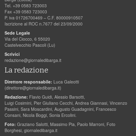
Tel. +39 0583 723003
Fax +39 0583 723003
P. iva 01726700469 – C.F. 80000910507
Iscrizione al ROC n.7677 del 23/09/2000
Sede Legale
Via del Ciocco, 6 55020
Castelvecchio Pascoli (Lu)
Scrivici
redazione@giornaledibarga.it
La redazione
Direttore responsabile:
Luca Galeotti
(
direttore@giornaledibarga.it
)
Redazione:
Flavio Guidi, Alessio Barsotti,
Luigi Cosimini, Pier Giuliano Cecchi, Andrea Giannasi, Vincenzo
Passini, Sara Moscardini, Augusto Guadagnini, Francesco
Consani, Nicola Boggi, Sonia Ercolini.
Foto:
Graziano Salotti, Massimo Pia, Paolo Marroni, Foto
Borghesi, giornaledibarga.it