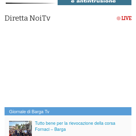
Diretta NoiTv
LIVE
Giornale di Barga Tv
Tutto bene per la rievocazione della corsa
Fornaci – Barga