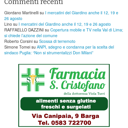
Commenti recenti
Giordano Martinelli
su
I mercatini del Giardino anche il 12, 19 e
26 agosto
Lino
su
I mercatini del Giardino anche il 12, 19 e 26 agosto
RAFFAELLO DAZZINI
su
​Copertura mobile e TV nella Val di Lima;
si chiede l’azione del comune
Roberto Corsini
su
Scossa di terremoto
Simone Tomei
su
ANPI, sdegno e condanna per la scelta del
sindaco Puglia: “Non si strumentalizzi Don Milani”