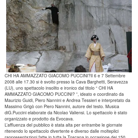
CHI HA AMMAZZATO GIACOMO PUCCINI?Il 6 e 7 Settembre
2008 alle 17.30 si è svolto presso la Cava Barghetti, Seravezza
(LU), uno spettacolo insolito e ironico dal titolo “ CHI HA
AMMAZZATO GIACOMO PUCCINI? ”, ideato e coordinato da
Maurizio Guidi, Piero Nannini e Andrea Tessieri e interpretato da
Massimo Grigò con Piero Nannini, autore del testo. Musica
diG.Puccini elaborate da Nicolao Valiensi. Lo spettacolo è stato
organizzato e prodotto da Evocava.
L’affluenza del pubblico è stata alta per entrambe le giornate
ritenendo lo spettacolo divertente e diverso dalle molteplici
rappresentazioni fatte in tutta la Toscana in occasione dei 150