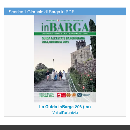
Scarica il Giornale di Barga in PDF
La Guida inBarga 206 (Ita)
Vai all'archivio