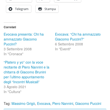
Telegram
Stampa
Correlati
Evocava presenta: Chi ha
Evocava: “Chi ha ammazzato
ammazzato Giacomo
Giacomo Puccini?”
Puccini?
6 Settembre 2008
3 Settembre 2008
In "Eventi"
In "Cronaca"
“Platero y yo” con la voce
recitante di Piero Nannini e la
chitarra di Giacomo Brunini
per l’ultimo appuntamento
degli “Incontri Musicali”
3 Agosto 2021
In "Cultura"
Tag:
Massimo Grigò
,
Evocava
,
Piero Nannini
,
Giacomo Puccini