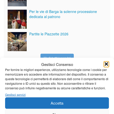
Per le vie di Barga la solenne processione
dedicata al patrono
Partite le Piazzette 2026
Vedi tutti i servizi
Gestisci Consenso
Per fornire le migliori esperienze, utilizziamo tecnologie come i cookie per
memorizzare e/o accedere alle informazioni del dispositivo. Il consenso a
Meteo
queste tecnologie ci permetterà di elaborare dati come il comportamento di
navigazione o ID unici su questo sito. Non acconsentire o ritirare il
consenso può influire negativamente su alcune caratteristiche e funzioni.
Gestisci servizi
Accetta
Il tempo di questo fine
settimana. temperature ancora
ben al di sopra dei valori