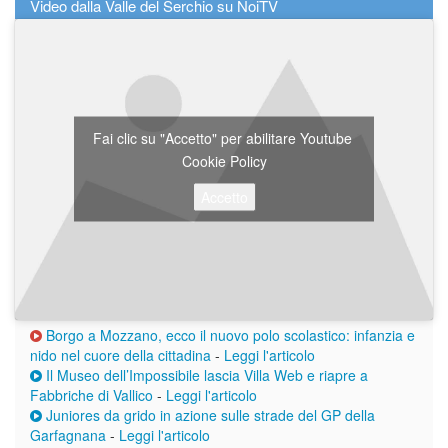
Video dalla Valle del Serchio su NoiTV
Fai clic su "Accetto" per abilitare Youtube
Cookie Policy
Accetto
Borgo a Mozzano, ecco il nuovo polo scolastico: infanzia e
nido nel cuore della cittadina
-
Leggi l'articolo
Il Museo dell’Impossibile lascia Villa Web e riapre a
Fabbriche di Vallico
-
Leggi l'articolo
Juniores da grido in azione sulle strade del GP della
Garfagnana
-
Leggi l'articolo