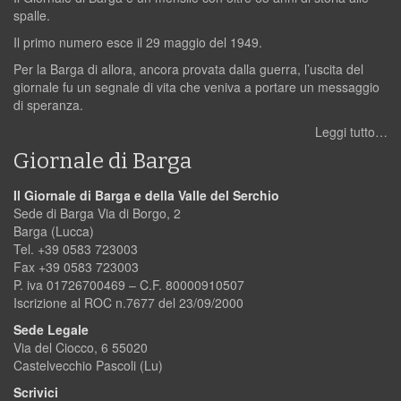
spalle.
Il primo numero esce il 29 maggio del 1949.
Per la Barga di allora, ancora provata dalla guerra, l’uscita del
giornale fu un segnale di vita che veniva a portare un messaggio
di speranza.
Leggi tutto…
Giornale di Barga
Il Giornale di Barga e della Valle del Serchio
Sede di Barga Via di Borgo, 2
Barga (Lucca)
Tel. +39 0583 723003
Fax +39 0583 723003
P. iva 01726700469 – C.F. 80000910507
Iscrizione al ROC n.7677 del 23/09/2000
Sede Legale
Via del Ciocco, 6 55020
Castelvecchio Pascoli (Lu)
Scrivici