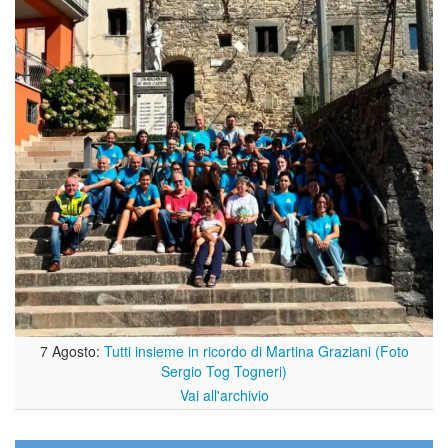
7 Agosto:
Tutti insieme in ricordo di Martina Graziani (Foto
Sergio Tog Togneri)
Vai all'archivio