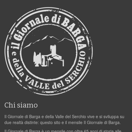
Chi siamo
Il Giornale di Barga e della Valle del Serchio vive e si sviluppa su
due realtà distinte: questo sito e il mensile Il Giornale di Barga.
Il Giornale di Barga è un mensile con oltre 65 anni di storia alle