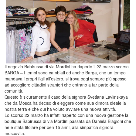
Il negozio Babirussa di via Mordini ha riaperto il 22 marzo scorso
BARGA – I tempi sono cambiati ed anche Barga, che un tempo
mandava i propri figli all’estero, si trova oggi sempre più spesso
ad accogliere cittadini stranieri che entrano a far parte della
comunità.
Questo è sicuramente il caso della signora Svetlana Lavlinskaya
che da Mosca ha deciso di eleggere come sua dimora ideale la
nostra terra e che qui ha voluto avviare una nuova attività.
Lo scorso 22 marzo ha infatti riaperto con una nuova gestione la
boutique Babirussa di via Mordini passata da Daniela Biagioni che
ne è stata titolare per ben 15 anni, alla simpatica signora
moscovita.