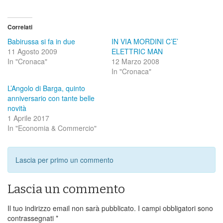
Correlati
Babirussa si fa in due
IN VIA MORDINI C’E’
11 Agosto 2009
ELETTRIC MAN
In "Cronaca"
12 Marzo 2008
In "Cronaca"
L’Angolo di Barga, quinto
anniversario con tante belle
novità
1 Aprile 2017
In "Economia & Commercio"
Lascia per primo un commento
Lascia un commento
Il tuo indirizzo email non sarà pubblicato.
I campi obbligatori sono
contrassegnati
*