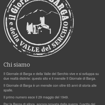
Chi siamo
Il Giornale di Barga e della Valle del Serchio vive e si sviluppa su
due realtà distinte: questo sito e il mensile Il Giornale di Barga.
Il Giornale di Barga è un mensile con oltre 65 anni di storia alle
spalle.
Il primo numero esce il 29 maggio del 1949.
Per la Barga di allora, ancora provata dalla guerra, l’uscita del