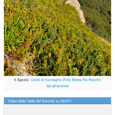
5 Agosto:
Colori di montagna (Foto Maria Pia Rocchi)
Vai all'archivio
Video dalla Valle del Serchio su NoiTV