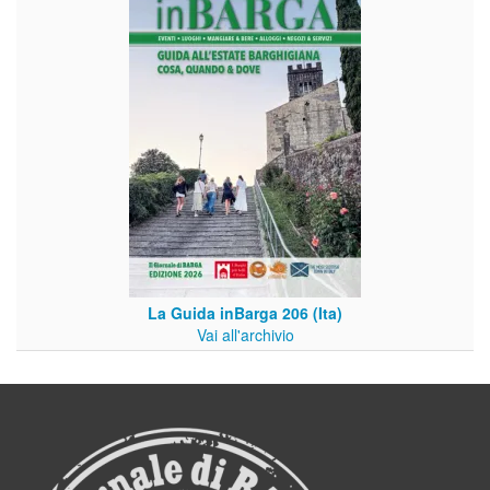
La Guida inBarga 206 (Ita)
Vai all'archivio