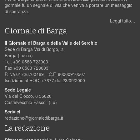
giornale fu un segnale di vita che veniva a portare un messaggio
di speranza.
Leggi tutto…
Giornale di Barga
Il Giornale di Barga e della Valle del Serchio
Sede di Barga Via di Borgo, 2
Barga (Lucca)
Tel. +39 0583 723003
Fax +39 0583 723003
P. iva 01726700469 – C.F. 80000910507
Iscrizione al ROC n.7677 del 23/09/2000
Sede Legale
Via del Ciocco, 6 55020
Castelvecchio Pascoli (Lu)
Scrivici
redazione@giornaledibarga.it
La redazione