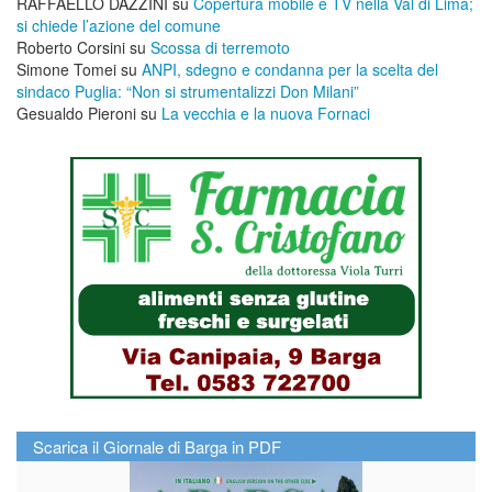
RAFFAELLO DAZZINI
su
​Copertura mobile e TV nella Val di Lima;
si chiede l’azione del comune
Roberto Corsini
su
Scossa di terremoto
Simone Tomei
su
ANPI, sdegno e condanna per la scelta del
sindaco Puglia: “Non si strumentalizzi Don Milani”
Gesualdo Pieroni
su
La vecchia e la nuova Fornaci
Scarica il Giornale di Barga in PDF