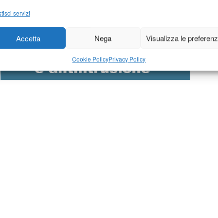
tisci servizi
Accetta
Nega
Visualizza le preferen
Cookie Policy
Privacy Policy