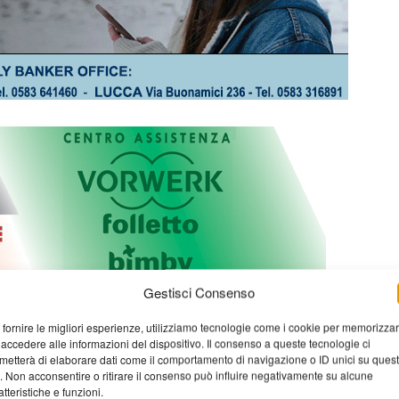
Gestisci Consenso
 fornire le migliori esperienze, utilizziamo tecnologie come i cookie per memorizza
 accedere alle informazioni del dispositivo. Il consenso a queste tecnologie ci
metterà di elaborare dati come il comportamento di navigazione o ID unici su ques
o. Non acconsentire o ritirare il consenso può influire negativamente su alcune
atteristiche e funzioni.