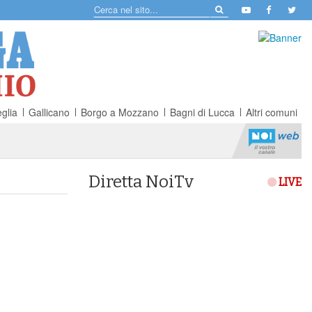
glia
Gallicano
Borgo a Mozzano
Bagni di Lucca
Altri comuni
Diretta NoiTv
LIVE