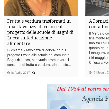
Frutta e verdura trasformati in
A Fornaci
una «tavolozza di colori»: il
contadin
progetto delle scuole di Bagni di
Il Mercato c
Lucca sull’educazione
finalmente re
uno tra i più 
alimentare
quanto riguar
Si chiama «Tavolozza di colori» ed è il
L’inaugurazi
progetto rivolto alle scuole del comune di
(16 maggio) 
Bagni di Lucca, che vuole promuovere il
Chiesa a For
consumo di frutta e verdura. «In questo...
16 Maggio 
18 Aprile 2017
-