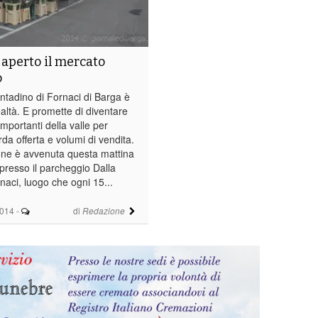
 aperto il mercato
o
ontadino di Fornaci di Barga è
altà. E promette di diventare
importanti della valle per
da offerta e volumi di vendita.
one è avvenuta questa mattina
presso il parcheggio Dalla
naci, luogo che ogni 15...
2014
-
di
Redazione