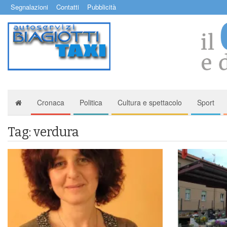
Segnalazioni
Contatti
Pubblicità
Cronaca
Politica
Cultura e spettacolo
Sport
Tag: verdura