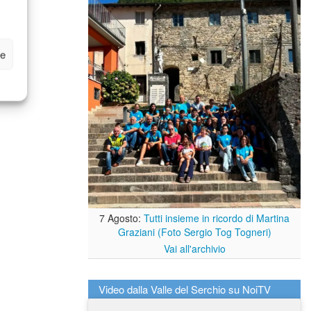
ze
7 Agosto:
Tutti insieme in ricordo di Martina
Graziani (Foto Sergio Tog Togneri)
Vai all'archivio
Video dalla Valle del Serchio su NoiTV