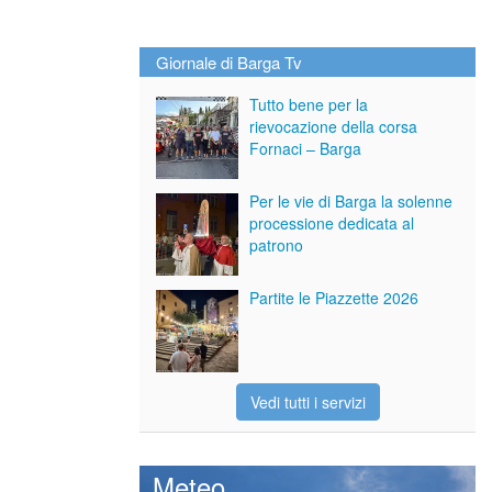
Giornale di Barga Tv
Tutto bene per la
rievocazione della corsa
Fornaci – Barga
Per le vie di Barga la solenne
processione dedicata al
patrono
Partite le Piazzette 2026
Vedi tutti i servizi
Meteo