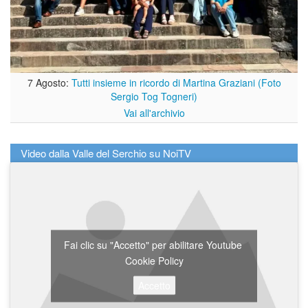
7 Agosto:
Tutti insieme in ricordo di Martina Graziani (Foto
Sergio Tog Togneri)
Vai all'archivio
Video dalla Valle del Serchio su NoiTV
Fai clic su "Accetto" per abilitare Youtube
Cookie Policy
Accetto