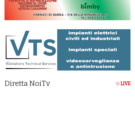
Diretta NoiTv
LIVE