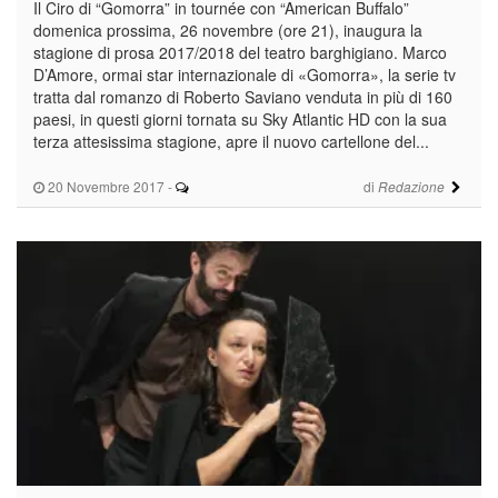
Il Ciro di “Gomorra” in tournée con “American Buffalo”
domenica prossima, 26 novembre (ore 21), inaugura la
stagione di prosa 2017/2018 del teatro barghigiano. Marco
D’Amore, ormai star internazionale di «Gomorra», la serie tv
tratta dal romanzo di Roberto Saviano venduta in più di 160
paesi, in questi giorni tornata su Sky Atlantic HD con la sua
terza attesissima stagione, apre il nuovo cartellone del...
20 Novembre 2017
-
di
Redazione