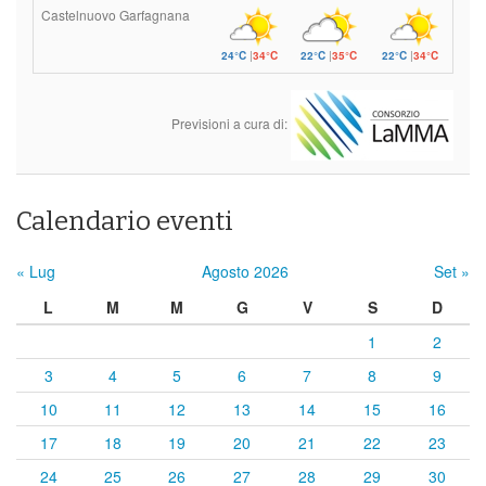
Castelnuovo Garfagnana
24°C
|
34°C
22°C
|
35°C
22°C
|
34°C
Previsioni a cura di:
Calendario eventi
« Lug
Agosto 2026
Set »
L
M
M
G
V
S
D
1
2
3
4
5
6
7
8
9
10
11
12
13
14
15
16
17
18
19
20
21
22
23
24
25
26
27
28
29
30