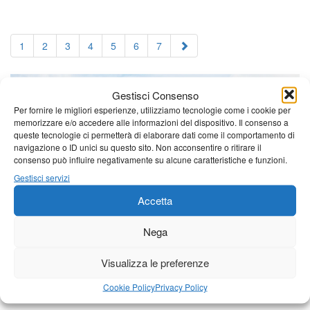
1
2
3
4
5
6
7
Gestisci Consenso
Per fornire le migliori esperienze, utilizziamo tecnologie come i cookie per
memorizzare e/o accedere alle informazioni del dispositivo. Il consenso a
queste tecnologie ci permetterà di elaborare dati come il comportamento di
navigazione o ID unici su questo sito. Non acconsentire o ritirare il
consenso può influire negativamente su alcune caratteristiche e funzioni.
Gestisci servizi
Accetta
Nega
Visualizza le preferenze
Cookie Policy
Privacy Policy