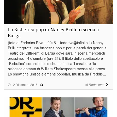
La Bisbetica pop di Nancy Brilli in scena a
Barga
(foto di Federico Riva – 2015 – federiva@infinito.it) Nancy
Brilli interpreta una bisbetica pop e per la parità dei generi al
Teatro dei Differenti di Barga dove sarà in scena mercoledì
prossimo, 14 dicembre (ore 21). Il titolo dello spettacolo è
“Bisbetica” con sottotitolo che ne indica il carattere “la
bisbetica domata di William Shakespeare messa alla prova”.
Lo show che unisce elementi popolari, musica da Freddie...
12 Dicembre 2016
-
di
Redazione