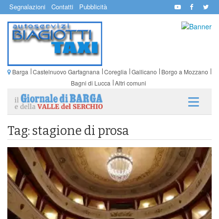
Segnalazioni
Contatti
Pubblicità
Barga
Castelnuovo Garfagnana
Coreglia
Gallicano
Borgo a Mozzano
Bagni di Lucca
Altri comuni
Tag: stagione di prosa