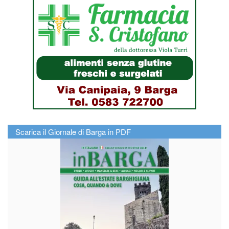
Scarica il Giornale di Barga in PDF