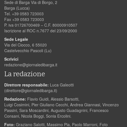
Sede di Barga Via di Borgo, 2
Barga (Lucca)
Tel. +39 0583 723003
Fax +39 0583 723003
P. iva 01726700469 – C.F. 80000910507
Iscrizione al ROC n.7677 del 23/09/2000
Sede Legale
Via del Ciocco, 6 55020
Castelvecchio Pascoli (Lu)
Scrivici
redazione@giornaledibarga.it
La redazione
Direttore responsabile:
Luca Galeotti
(
direttore@giornaledibarga.it
)
Redazione:
Flavio Guidi, Alessio Barsotti,
Luigi Cosimini, Pier Giuliano Cecchi, Andrea Giannasi, Vincenzo
Passini, Sara Moscardini, Augusto Guadagnini, Francesco
Consani, Nicola Boggi, Sonia Ercolini.
Foto:
Graziano Salotti, Massimo Pia, Paolo Marroni, Foto