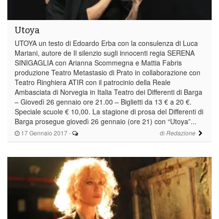
Utoya
UTOYA un testo di Edoardo Erba con la consulenza di Luca
Mariani, autore de Il silenzio sugli innocenti regia SERENA
SINIGAGLIA con Arianna Scommegna e Mattia Fabris
produzione Teatro Metastasio di Prato in collaborazione con
Teatro Ringhiera ATIR con il patrocinio della Reale
Ambasciata di Norvegia in Italia Teatro dei Differenti di Barga
– Giovedì 26 gennaio ore 21.00 – Biglietti da 13 € a 20 €.
Speciale scuole € 10,00. La stagione di prosa del Differenti di
Barga prosegue giovedì 26 gennaio (ore 21) con “Utoya”...
17 Gennaio 2017
-
di
Redazione