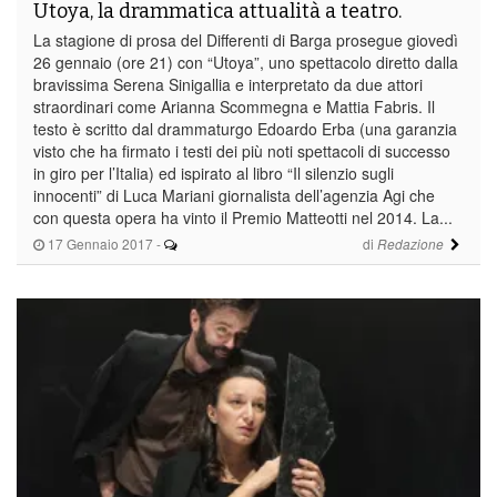
Utoya, la drammatica attualità a teatro.
La stagione di prosa del Differenti di Barga prosegue giovedì
26 gennaio (ore 21) con “Utoya”, uno spettacolo diretto dalla
bravissima Serena Sinigallia e interpretato da due attori
straordinari come Arianna Scommegna e Mattia Fabris. Il
testo è scritto dal drammaturgo Edoardo Erba (una garanzia
visto che ha firmato i testi dei più noti spettacoli di successo
in giro per l’Italia) ed ispirato al libro “Il silenzio sugli
innocenti” di Luca Mariani giornalista dell’agenzia Agi che
con questa opera ha vinto il Premio Matteotti nel 2014. La...
17 Gennaio 2017
-
di
Redazione