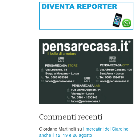
Commenti recenti
Giordano Martinelli
su
I mercatini del Giardino
anche il 12, 19 e 26 agosto