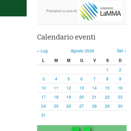
Previsioni a cura di:
Calendario eventi
« Lug
Agosto 2026
Set »
L
M
M
G
V
S
D
1
2
3
4
5
6
7
8
9
10
11
12
13
14
15
16
17
18
19
20
21
22
23
24
25
26
27
28
29
30
31