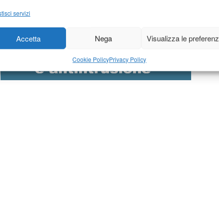
tisci servizi
Accetta
Nega
Visualizza le preferen
Cookie Policy
Privacy Policy