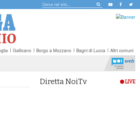
glia
Gallicano
Borgo a Mozzano
Bagni di Lucca
Altri comuni
Diretta NoiTv
LIVE