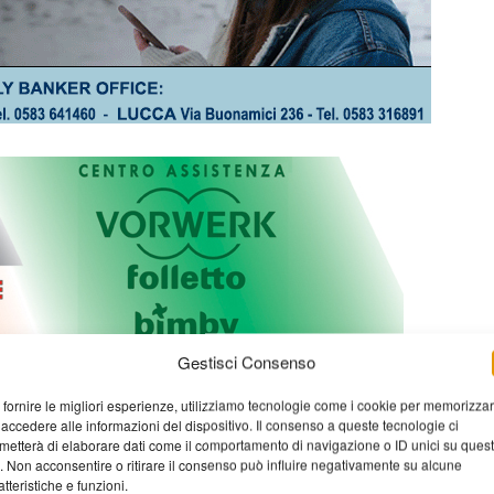
Gestisci Consenso
 fornire le migliori esperienze, utilizziamo tecnologie come i cookie per memorizza
 accedere alle informazioni del dispositivo. Il consenso a queste tecnologie ci
metterà di elaborare dati come il comportamento di navigazione o ID unici su ques
o. Non acconsentire o ritirare il consenso può influire negativamente su alcune
atteristiche e funzioni.