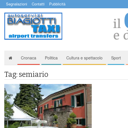
Segnalazioni
Contatti
Pubblicità
Cronaca
Politica
Cultura e spettacolo
Sport
Tag: semiario