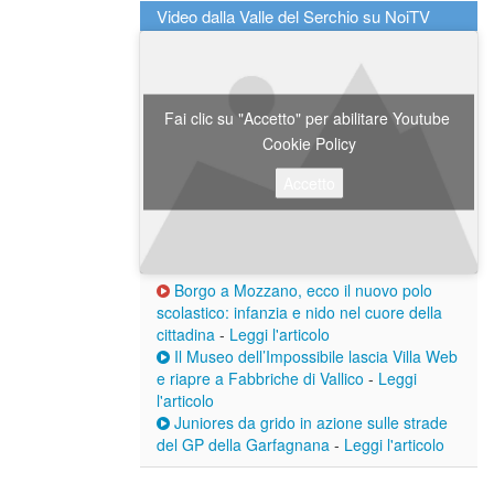
Video dalla Valle del Serchio su NoiTV
Fai clic su "Accetto" per abilitare Youtube
Cookie Policy
Accetto
Borgo a Mozzano, ecco il nuovo polo
scolastico: infanzia e nido nel cuore della
cittadina
-
Leggi l'articolo
Il Museo dell’Impossibile lascia Villa Web
e riapre a Fabbriche di Vallico
-
Leggi
l'articolo
Juniores da grido in azione sulle strade
del GP della Garfagnana
-
Leggi l'articolo