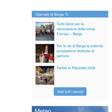
Giornale di Barga Tv
Tutto bene per la
rievocazione della corsa
Fornaci – Barga
Per le vie di Barga la solenne
processione dedicata al
patrono
Partite le Piazzette 2026
Vedi tutti i servizi
Meteo