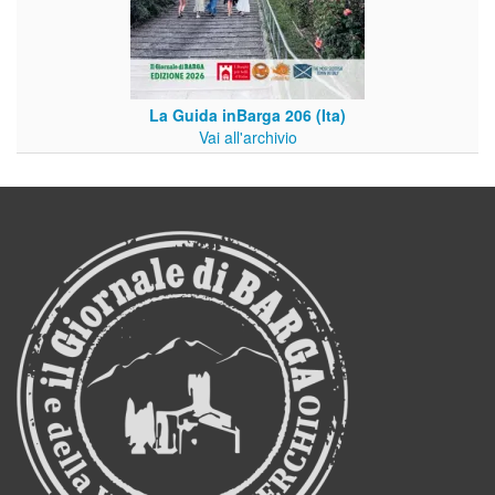
La Guida inBarga 206 (Ita)
Vai all'archivio