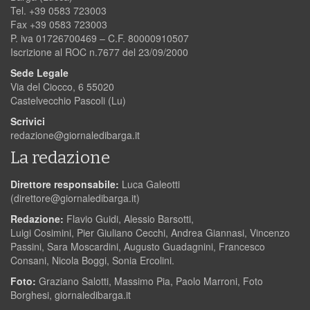
Tel. +39 0583 723003
Fax +39 0583 723003
P. iva 01726700469 – C.F. 80000910507
Iscrizione al ROC n.7677 del 23/09/2000
Sede Legale
Via del Ciocco, 6 55020
Castelvecchio Pascoli (Lu)
Scrivici
redazione@giornaledibarga.it
La redazione
Direttore responsabile:
Luca Galeotti
(
direttore@giornaledibarga.it
)
Redazione:
Flavio Guidi, Alessio Barsotti,
Luigi Cosimini, Pier Giuliano Cecchi, Andrea Giannasi, Vincenzo
Passini, Sara Moscardini, Augusto Guadagnini, Francesco
Consani, Nicola Boggi, Sonia Ercolini.
Foto:
Graziano Salotti, Massimo Pia, Paolo Marroni, Foto
Borghesi, giornaledibarga.it