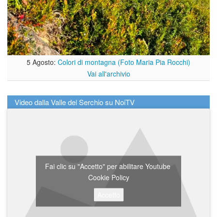
5 Agosto:
Colori di montagna (Foto Maria Pia Rocchi)
Vai all'archivio
Video dalla Valle del Serchio su NoiTV
Fai clic su "Accetto" per abilitare Youtube
Cookie Policy
Accetto