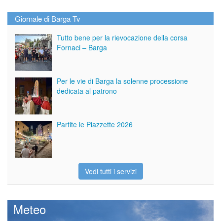
Giornale di Barga Tv
Tutto bene per la rievocazione della corsa
Fornaci – Barga
Per le vie di Barga la solenne processione
dedicata al patrono
Partite le Piazzette 2026
Vedi tutti i servizi
Meteo