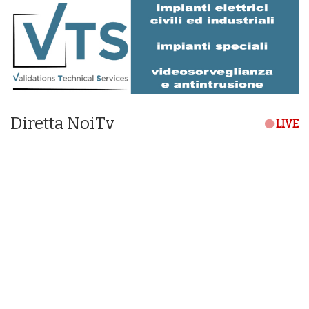
Diretta NoiTv
LIVE