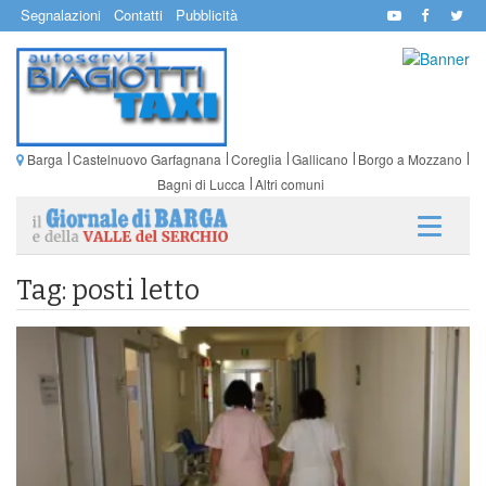
Segnalazioni
Contatti
Pubblicità
Barga
Castelnuovo Garfagnana
Coreglia
Gallicano
Borgo a Mozzano
Bagni di Lucca
Altri comuni
Tag: posti letto