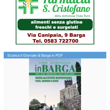
Scarica il Giornale di Barga in PDF