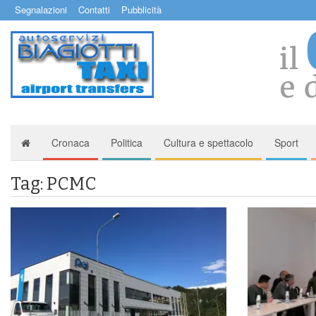
Segnalazioni
Contatti
Pubblicità
Cronaca
Politica
Cultura e spettacolo
Sport
Tag: PCMC