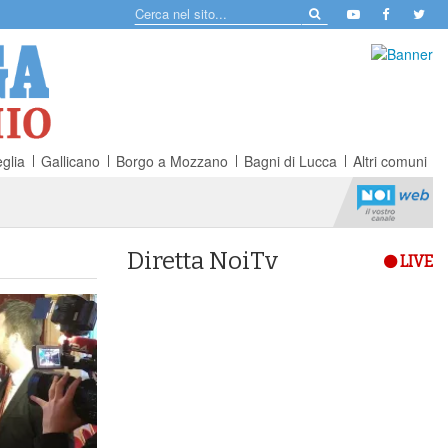
glia
Gallicano
Borgo a Mozzano
Bagni di Lucca
Altri comuni
Diretta NoiTv
LIVE