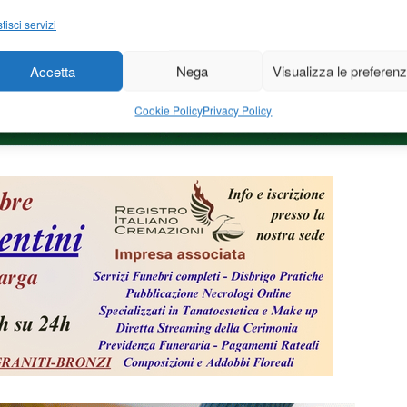
tisci servizi
Accetta
Nega
Visualizza le preferen
Cookie Policy
Privacy Policy