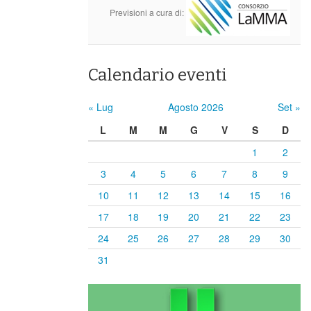
Previsioni a cura di:
Calendario eventi
« Lug
Agosto 2026
Set »
L
M
M
G
V
S
D
1
2
3
4
5
6
7
8
9
10
11
12
13
14
15
16
17
18
19
20
21
22
23
24
25
26
27
28
29
30
31