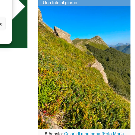
Una foto al giorno
ze
5 Agosto:
Colori di montagna (Foto Maria