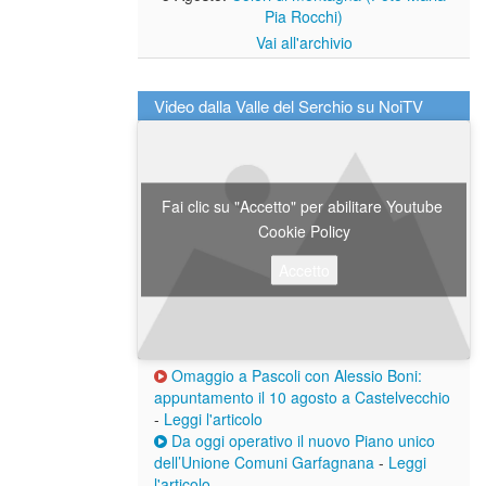
Pia Rocchi)
Vai all'archivio
Video dalla Valle del Serchio su NoiTV
Fai clic su "Accetto" per abilitare Youtube
Cookie Policy
Accetto
Omaggio a Pascoli con Alessio Boni:
appuntamento il 10 agosto a Castelvecchio
-
Leggi l'articolo
Da oggi operativo il nuovo Piano unico
dell’Unione Comuni Garfagnana
-
Leggi
l'articolo