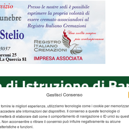
Gestisci Consenso
 fornire le migliori esperienze, utilizziamo tecnologie come i cookie per memorizza
 accedere alle informazioni del dispositivo. Il consenso a queste tecnologie ci
metterà di elaborare dati come il comportamento di navigazione o ID unici su ques
o. Non acconsentire o ritirare il consenso può influire negativamente su alcune
atteristiche e funzioni.