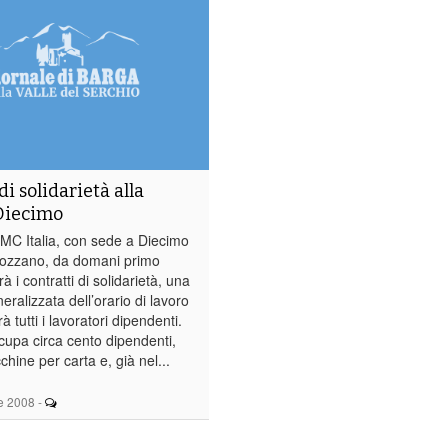
di solidarietà alla
Diecimo
MC Italia, con sede a Diecimo
Mozzano, da domani primo
à i contratti di solidarietà, una
eralizzata dell’orario di lavoro
à tutti i lavoratori dipendenti.
pa circa cento dipendenti,
ine per carta e, già nel...
e 2008
-