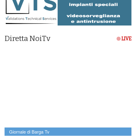
Diretta NoiTv
LIVE
Giornale di Barga Tv