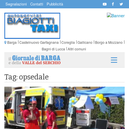
Segnalazioni
Contatti
Pubblicità
Barga
Castelnuovo Garfagnana
Coreglia
Gallicano
Borgo a Mozzano
Bagni di Lucca
Altri comuni
Tag: opsedale