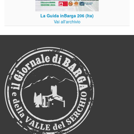
La Guida inBarga 206 (Ita)
Vai all'archivio