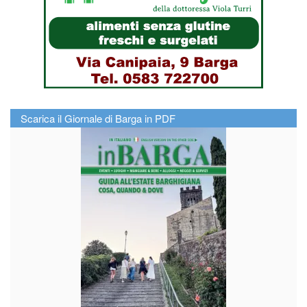
Scarica il Giornale di Barga in PDF