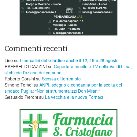
Commenti recenti
Lino
su
I mercatini del Giardino anche il 12, 19 e 26 agosto
RAFFAELLO DAZZINI
su
​Copertura mobile e TV nella Val di Lima;
si chiede l’azione del comune
Roberto Corsini
su
Scossa di terremoto
Simone Tomei
su
ANPI, sdegno e condanna per la scelta del
sindaco Puglia: “Non si strumentalizzi Don Milani”
Gesualdo Pieroni
su
La vecchia e la nuova Fornaci