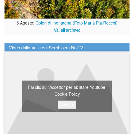
5 Agosto:
Colori di montagna (Foto Maria Pia Rocchi)
Vai all'archivio
Video dalla Valle del Serchio su NoiTV
Fai clic su "Accetto" per abilitare Youtube
Cookie Policy
Accetto