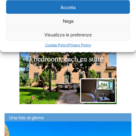
Accetta
Nega
Visualizza le preferenze
Cookie Policy
Privacy Policy
Una foto al giorno