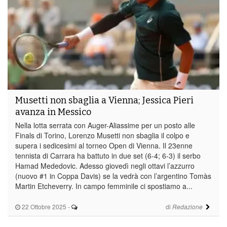
Musetti non sbaglia a Vienna; Jessica Pieri
avanza in Messico
Nella lotta serrata con Auger-Aliassime per un posto alle
Finals di Torino, Lorenzo Musetti non sbaglia il colpo e
supera i sedicesimi al torneo Open di Vienna. Il 23enne
tennista di Carrara ha battuto in due set (6-4; 6-3) il serbo
Hamad Mededovic. Adesso giovedì negli ottavi l’azzurro
(nuovo #1 in Coppa Davis) se la vedrà con l’argentino Tomàs
Martin Etcheverry. In campo femminile ci spostiamo a...
22 Ottobre 2025
-
di
Redazione