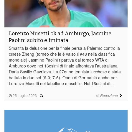
Lorenzo Musetti ok ad Amburgo; Jasmine
Paolini subito eliminata
Smaltita la delusione per la finale persa a Palermo contro la
cinese Zheng (torneo che le è valso il #48 nella classifica
mondiale) Jasmine Paolini ripartiva dal torneo WTA di
Amburgo dove nei 16esimi di finale affrontava l’australiana
Daria Saville Gavrilova. La 27enne tennista lucchese è stata
battuta in due set (6-0; 7-6). Open di Germania anche per
Lorenzo Musetti nel tabellone maschile. Nei 16esimi di...
25 Luglio 2023
-
di
Redazione