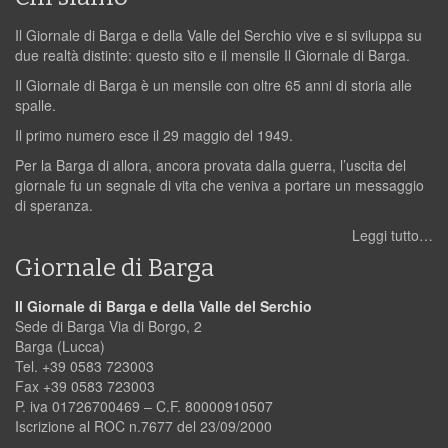
Il Giornale di Barga e della Valle del Serchio vive e si sviluppa su
due realtà distinte: questo sito e il mensile Il Giornale di Barga.
Il Giornale di Barga è un mensile con oltre 65 anni di storia alle
spalle.
Il primo numero esce il 29 maggio del 1949.
Per la Barga di allora, ancora provata dalla guerra, l’uscita del
giornale fu un segnale di vita che veniva a portare un messaggio
di speranza.
Leggi tutto…
Giornale di Barga
Il Giornale di Barga e della Valle del Serchio
Sede di Barga Via di Borgo, 2
Barga (Lucca)
Tel. +39 0583 723003
Fax +39 0583 723003
P. iva 01726700469 – C.F. 80000910507
Iscrizione al ROC n.7677 del 23/09/2000