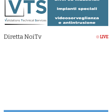
Diretta NoiTv
LIVE