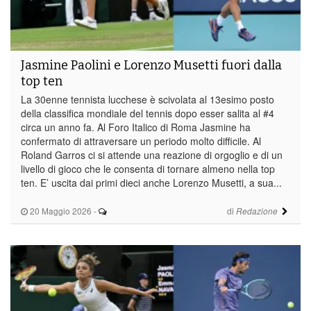
Jasmine Paolini e Lorenzo Musetti fuori dalla
top ten
La 30enne tennista lucchese è scivolata al 13esimo posto
della classifica mondiale del tennis dopo esser salita al #4
circa un anno fa. Al Foro Italico di Roma Jasmine ha
confermato di attraversare un periodo molto difficile. Al
Roland Garros ci si attende una reazione di orgoglio e di un
livello di gioco che le consenta di tornare almeno nella top
ten. E’ uscita dai primi dieci anche Lorenzo Musetti, a sua...
20 Maggio 2026
-
di
Redazione