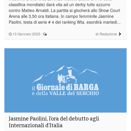
classifica mondiale) darà vita ad un derby tutto azzurro
contro Matteo Arnaldi. La partita si giocherà allo Show Court
Arena alle 3,50 ora italiana. In campo femminile Jasmine
Paolini, testa di serie # 4 del ranking Wta, esordirà martedì...
13 Gennaio 2025
-
di
Redazione
Jasmine Paolini, l’ora del debutto agli
Internazionali d’Italia