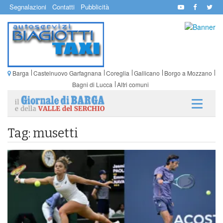
Segnalazioni
Contatti
Pubblicità
Barga
Castelnuovo Garfagnana
Coreglia
Gallicano
Borgo a Mozzano
Bagni di Lucca
Altri comuni
Tag: musetti