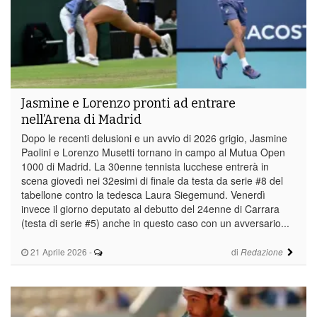
Jasmine e Lorenzo pronti ad entrare
nell’Arena di Madrid
Dopo le recenti delusioni e un avvio di 2026 grigio, Jasmine
Paolini e Lorenzo Musetti tornano in campo al Mutua Open
1000 di Madrid. La 30enne tennista lucchese entrerà in
scena giovedì nei 32esimi di finale da testa da serie #8 del
tabellone contro la tedesca Laura Siegemund. Venerdì
invece il giorno deputato al debutto del 24enne di Carrara
(testa di serie #5) anche in questo caso con un avversario...
21 Aprile 2026
-
di
Redazione