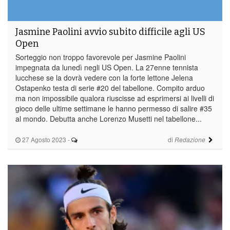
Jasmine Paolini avvio subito difficile agli US
Open
Sorteggio non troppo favorevole per Jasmine Paolini
impegnata da lunedì negli US Open. La 27enne tennista
lucchese se la dovrà vedere con la forte lettone Jelena
Ostapenko testa di serie #20 del tabellone. Compito arduo
ma non impossibile qualora riuscisse ad esprimersi ai livelli di
gioco delle ultime settimane le hanno permesso di salire #35
al mondo. Debutta anche Lorenzo Musetti nel tabellone...
27 Agosto 2023
-
di
Redazione