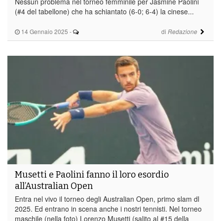
Nessun problema nel torneo femminile per Jasmine Paolini
(#4 del tabellone) che ha schiantato (6-0; 6-4) la cinese...
14 Gennaio 2025
-
di
Redazione
Musetti e Paolini fanno il loro esordio
all’Australian Open
Entra nel vivo il torneo degli Australian Open, primo slam dl
2025. Ed entrano in scena anche i nostri tennisti. Nel torneo
maschile (nella foto) Lorenzo Musetti (salito al #15 della