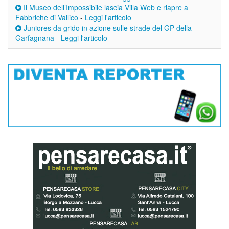
Il Museo dell’Impossibile lascia Villa Web e riapre a
Fabbriche di Vallico
-
Leggi l'articolo
Juniores da grido in azione sulle strade del GP della
Garfagnana
-
Leggi l'articolo