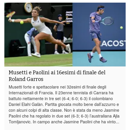
Musetti e Paolini ai 16esimi di finale del
Roland Garros
Musetti forte e spettacolare nei 32esimi di finale degli
Internazionali di Francia. Il 23enne tennista di Carrara ha
battuto nettamente in tre set (6-4; 6-0; 6-3) il colombiano
Daniel Elahi Galàn. Partita giocata molto bene dall’azzurro e
con alcuni colpi di alta classe. Non è stata da meno Jasmine
Paolini che ha regolato in due set (6-3; 6-3) l’australiana Ajla
Tomljanovic. In campo anche Jasmine Paolini che ha vinto...