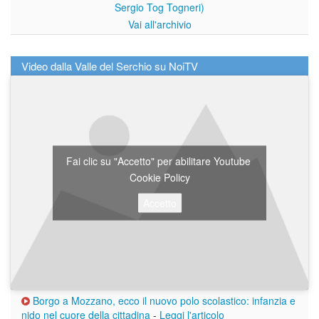
Sergio Tog Togneri)
Vai all'archivio
Video dalla Valle del Serchio su NoiTV
Fai clic su "Accetto" per abilitare Youtube
Cookie Policy
Accetto
Borgo a Mozzano, ecco il nuovo polo scolastico: infanzia e
nido nel cuore della cittadina
-
Leggi l'articolo