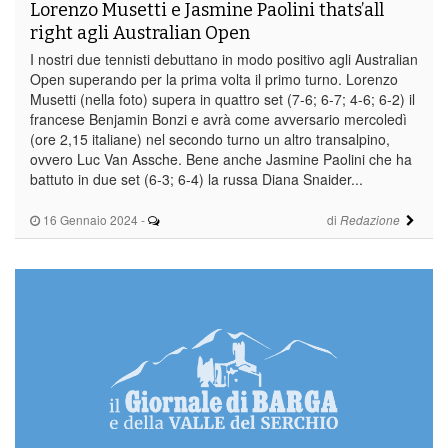
Lorenzo Musetti e Jasmine Paolini thats’all
right agli Australian Open
I nostri due tennisti debuttano in modo positivo agli Australian
Open superando per la prima volta il primo turno. Lorenzo
Musetti (nella foto) supera in quattro set (7-6; 6-7; 4-6; 6-2) il
francese Benjamin Bonzi e avrà come avversario mercoledì
(ore 2,15 italiane) nel secondo turno un altro transalpino,
ovvero Luc Van Assche. Bene anche Jasmine Paolini che ha
battuto in due set (6-3; 6-4) la russa Diana Snaider...
16 Gennaio 2024
-
di
Redazione