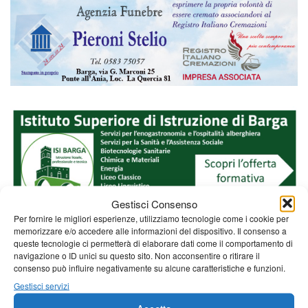
Gestisci Consenso
Per fornire le migliori esperienze, utilizziamo tecnologie come i cookie per
memorizzare e/o accedere alle informazioni del dispositivo. Il consenso a
queste tecnologie ci permetterà di elaborare dati come il comportamento di
navigazione o ID unici su questo sito. Non acconsentire o ritirare il
consenso può influire negativamente su alcune caratteristiche e funzioni.
Gestisci servizi