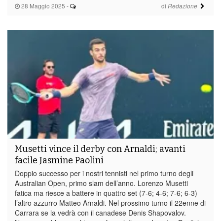
28 Maggio 2025
-
di
Redazione
Musetti vince il derby con Arnaldi; avanti
facile Jasmine Paolini
Doppio successo per i nostri tennisti nel primo turno degli
Australian Open, primo slam dell’anno. Lorenzo Musetti
fatica ma riesce a battere in quattro set (7-6; 4-6; 7-6; 6-3)
l’altro azzurro Matteo Arnaldi. Nel prossimo turno il 22enne di
Carrara se la vedrà con il canadese Denis Shapovalov.