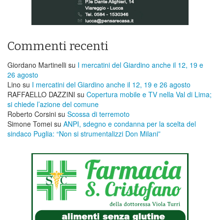
Commenti recenti
Giordano Martinelli
su
I mercatini del Giardino anche il 12, 19 e
26 agosto
Lino
su
I mercatini del Giardino anche il 12, 19 e 26 agosto
RAFFAELLO DAZZINI
su
​Copertura mobile e TV nella Val di Lima;
si chiede l’azione del comune
Roberto Corsini
su
Scossa di terremoto
Simone Tomei
su
ANPI, sdegno e condanna per la scelta del
sindaco Puglia: “Non si strumentalizzi Don Milani”