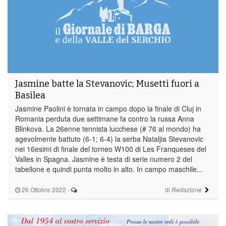
Jasmine batte la Stevanovic; Musetti fuori a
Basilea
Jasmine Paolini è tornata in campo dopo la finale di Cluj in
Romania perduta due settimane fa contro la russa Anna
Blinkova. La 26enne tennista lucchese (# 76 al mondo) ha
agevolmente battuto (6-1; 6-4) la serba Nataljia Stevanovic
nei 16esimi di finale del torneo W100 di Les Franqueses del
Valles in Spagna. Jasmine è testa di serie numero 2 del
tabellone e quindi punta molto in alto. In campo maschile...
26 Ottobre 2022
-
di
Redazione