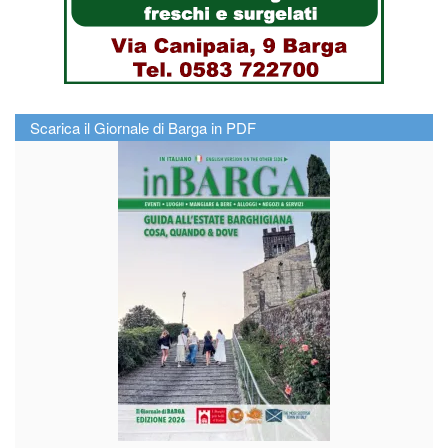
Scarica il Giornale di Barga in PDF