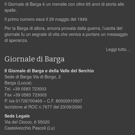
Il Giornale di Barga è un mensile con oltre 65 anni di storia alle
spalle.
Il primo numero esce il 29 maggio del 1949.
Per la Barga di allora, ancora provata dalla guerra, l’uscita del
giornale fu un segnale di vita che veniva a portare un messaggio
di speranza.
Leggi tutto…
Giornale di Barga
Il Giornale di Barga e della Valle del Serchio
Sede di Barga Via di Borgo, 2
Barga (Lucca)
Tel. +39 0583 723003
Fax +39 0583 723003
P. iva 01726700469 – C.F. 80000910507
Iscrizione al ROC n.7677 del 23/09/2000
Sede Legale
Via del Ciocco, 6 55020
Castelvecchio Pascoli (Lu)