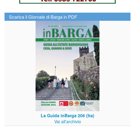
Scarica il Giornale di Barga in PDF
La Guida inBarga 206 (Ita)
Vai all'archivio