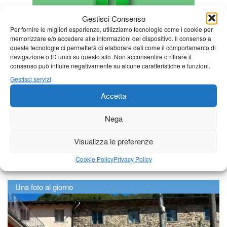
Gestisci Consenso
Per fornire le migliori esperienze, utilizziamo tecnologie come i cookie per
memorizzare e/o accedere alle informazioni del dispositivo. Il consenso a
queste tecnologie ci permetterà di elaborare dati come il comportamento di
navigazione o ID unici su questo sito. Non acconsentire o ritirare il
consenso può influire negativamente su alcune caratteristiche e funzioni.
Gestisci servizi
Accetta
Nega
Visualizza le preferenze
Cookie Policy
Privacy Policy
Una foto al giorno