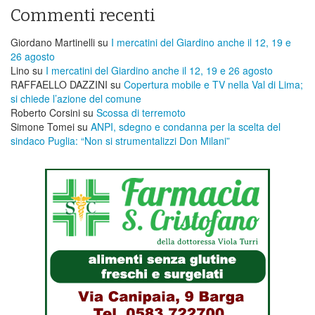
Commenti recenti
Giordano Martinelli
su
I mercatini del Giardino anche il 12, 19 e
26 agosto
Lino
su
I mercatini del Giardino anche il 12, 19 e 26 agosto
RAFFAELLO DAZZINI
su
​Copertura mobile e TV nella Val di Lima;
si chiede l’azione del comune
Roberto Corsini
su
Scossa di terremoto
Simone Tomei
su
ANPI, sdegno e condanna per la scelta del
sindaco Puglia: “Non si strumentalizzi Don Milani”