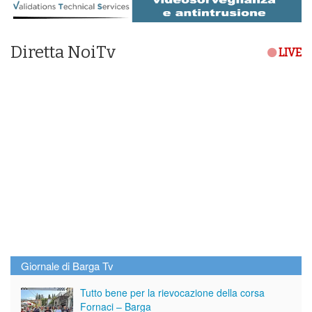
Diretta NoiTv
LIVE
Giornale di Barga Tv
Tutto bene per la rievocazione della corsa
Fornaci – Barga