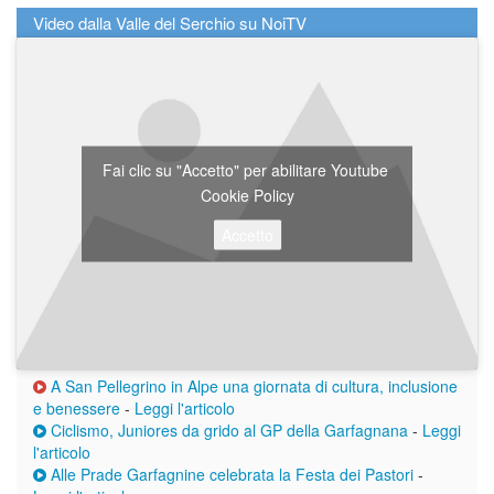
Video dalla Valle del Serchio su NoiTV
Fai clic su "Accetto" per abilitare Youtube
Cookie Policy
Accetto
A San Pellegrino in Alpe una giornata di cultura, inclusione
e benessere
-
Leggi l'articolo
Ciclismo, Juniores da grido al GP della Garfagnana
-
Leggi
l'articolo
Alle Prade Garfagnine celebrata la Festa dei Pastori
-