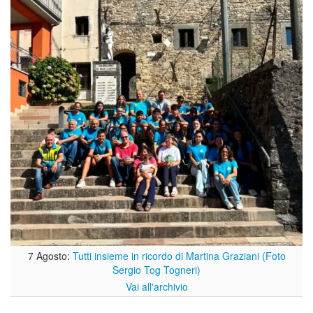
7 Agosto:
Tutti insieme in ricordo di Martina Graziani (Foto
Sergio Tog Togneri)
Vai all'archivio