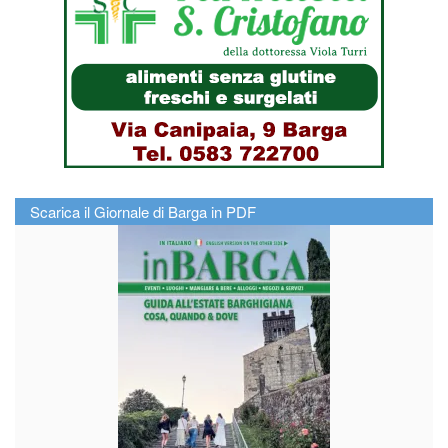
Scarica il Giornale di Barga in PDF