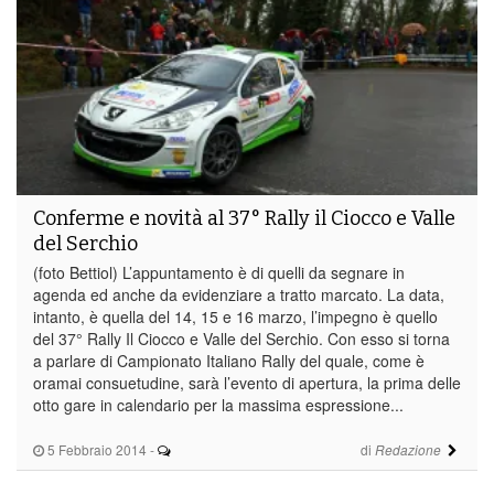
Conferme e novità al 37° Rally il Ciocco e Valle
del Serchio
(foto Bettiol) L’appuntamento è di quelli da segnare in
agenda ed anche da evidenziare a tratto marcato. La data,
intanto, è quella del 14, 15 e 16 marzo, l’impegno è quello
del 37° Rally Il Ciocco e Valle del Serchio. Con esso si torna
a parlare di Campionato Italiano Rally del quale, come è
oramai consuetudine, sarà l’evento di apertura, la prima delle
otto gare in calendario per la massima espressione...
5 Febbraio 2014
-
di
Redazione