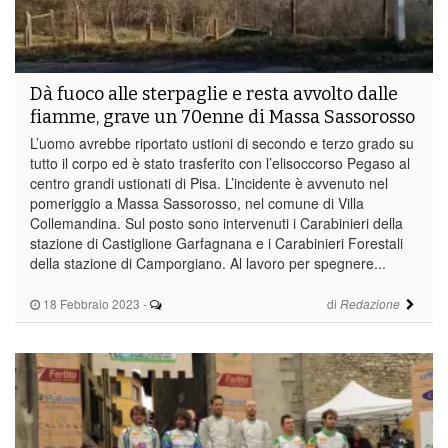
Dà fuoco alle sterpaglie e resta avvolto dalle
fiamme, grave un 70enne di Massa Sassorosso
L’uomo avrebbe riportato ustioni di secondo e terzo grado su
tutto il corpo ed è stato trasferito con l’elisoccorso Pegaso al
centro grandi ustionati di Pisa. L’incidente è avvenuto nel
pomeriggio a Massa Sassorosso, nel comune di Villa
Collemandina. Sul posto sono intervenuti i Carabinieri della
stazione di Castiglione Garfagnana e i Carabinieri Forestali
della stazione di Camporgiano. Al lavoro per spegnere...
18 Febbraio 2023
-
di
Redazione