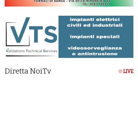
Diretta NoiTv
LIVE