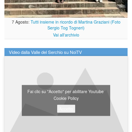
7 Agosto:
Tutti insieme in ricordo di Martina Graziani (Foto
Sergio Tog Togneri)
Vai all'archivio
Video dalla Valle del Serchio su NoiTV
Fai clic su "Accetto" per abilitare Youtube
Cookie Policy
Accetto