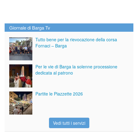
Giornale di Barga Tv
Tutto bene per la rievocazione della corsa
Fornaci – Barga
Per le vie di Barga la solenne processione
dedicata al patrono
Partite le Piazzette 2026
Vedi tutti i servizi