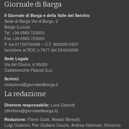
Giornale di Barga
Il Giornale di Barga e della Valle del Serchio
Sede di Barga Via di Borgo, 2
Barga (Lucca)
Tel. +39 0583 723003
Fax +39 0583 723003
P. iva 01726700469 – C.F. 80000910507
Iscrizione al ROC n.7677 del 23/09/2000
Sede Legale
Via del Ciocco, 6 55020
Castelvecchio Pascoli (Lu)
Scrivici
redazione@giornaledibarga.it
La redazione
Direttore responsabile:
Luca Galeotti
(
direttore@giornaledibarga.it
)
Redazione:
Flavio Guidi, Alessio Barsotti,
Luigi Cosimini, Pier Giuliano Cecchi, Andrea Giannasi, Vincenzo