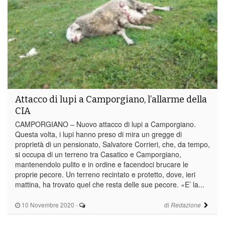
Attacco di lupi a Camporgiano, l’allarme della
CIA
CAMPORGIANO – Nuovo attacco di lupi a Camporgiano.
Questa volta, i lupi hanno preso di mira un gregge di
proprietà di un pensionato, Salvatore Corrieri, che, da tempo,
si occupa di un terreno tra Casatico e Camporgiano,
mantenendolo pulito e in ordine e facendoci brucare le
proprie pecore. Un terreno recintato e protetto, dove, ieri
mattina, ha trovato quel che resta delle sue pecore. «E’ la...
10 Novembre 2020
-
di
Redazione