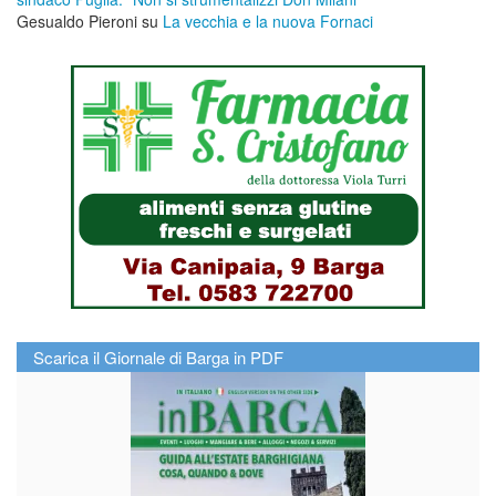
Gesualdo Pieroni
su
La vecchia e la nuova Fornaci
Scarica il Giornale di Barga in PDF