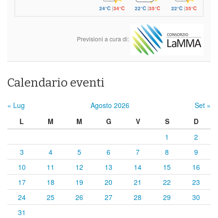
24°C
|
34°C
22°C
|
35°C
22°C
|
35°C
Previsioni a cura di:
Calendario eventi
« Lug
Agosto 2026
Set »
L
M
M
G
V
S
D
1
2
3
4
5
6
7
8
9
10
11
12
13
14
15
16
17
18
19
20
21
22
23
24
25
26
27
28
29
30
31