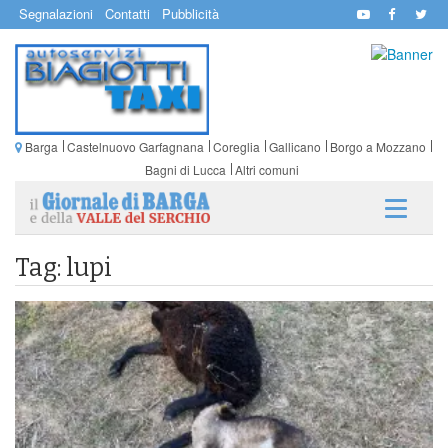
Segnalazioni
Contatti
Pubblicità
Barga
Castelnuovo Garfagnana
Coreglia
Gallicano
Borgo a Mozzano
Bagni di Lucca
Altri comuni
Tag: lupi