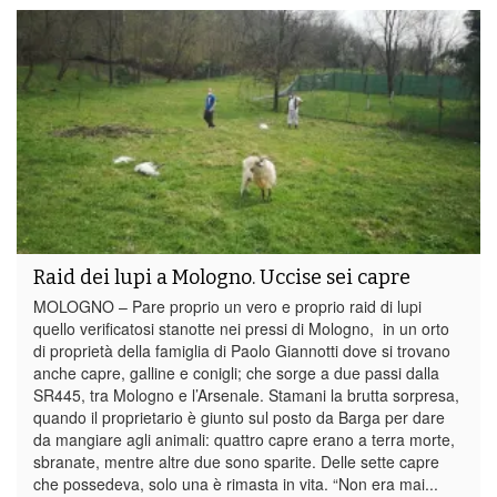
Raid dei lupi a Mologno. Uccise sei capre
MOLOGNO – Pare proprio un vero e proprio raid di lupi
quello verificatosi stanotte nei pressi di Mologno, in un orto
di proprietà della famiglia di Paolo Giannotti dove si trovano
anche capre, galline e conigli; che sorge a due passi dalla
SR445, tra Mologno e l’Arsenale. Stamani la brutta sorpresa,
quando il proprietario è giunto sul posto da Barga per dare
da mangiare agli animali: quattro capre erano a terra morte,
sbranate, mentre altre due sono sparite. Delle sette capre
che possedeva, solo una è rimasta in vita. “Non era mai...