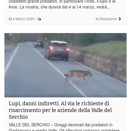
cosiddetti grandi predatori, in particolare l’orso, il lupo e la
lince. La mostra, che durerà dal 4 al 14 marzo, vedrà...
4 Marzo 2020
-
di
Redazione
Lupi, danni indiretti. Al via le richieste di
risarcimento per le aziende della Valle del
Serchio
VALLE DEL SERCHIO – Greggi decimati dai predatori in
Garfagnana e media Valle. Gli allevatori potranno richiedere