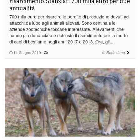
risarcimento. Stanziati 700 mila euro per due
annualità
700 mila euro per risarcire le perdite di produzione dovuti ad
attacchi da lupo agli animali allevati. Sono centinaia le
aziende zootecniche toscane interessate. Allevamenti che
hanno già denunciato e richiesto il risarcimento per la morte
di capi di bestiame negli anni 2017 e 2018. Ora, gli...
14 Giugno 2019
-
di
Redazione