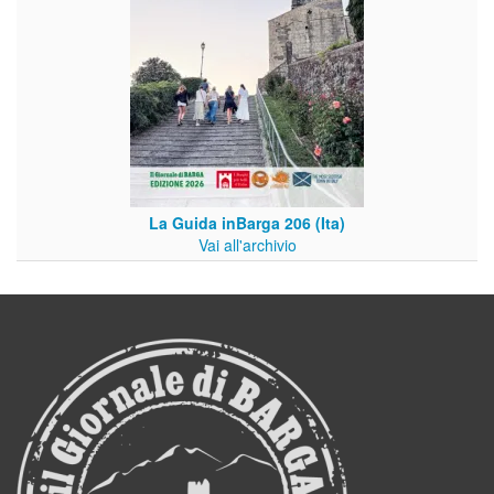
La Guida inBarga 206 (Ita)
Vai all'archivio