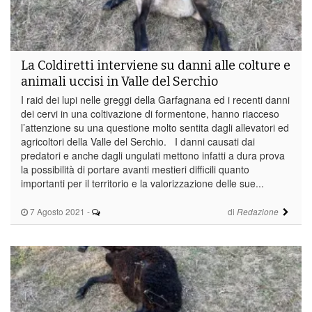
La Coldiretti interviene su danni alle colture e
animali uccisi in Valle del Serchio
I raid dei lupi nelle greggi della Garfagnana ed i recenti danni
dei cervi in una coltivazione di formentone, hanno riacceso
l’attenzione su una questione molto sentita dagli allevatori ed
agricoltori della Valle del Serchio. I danni causati dai
predatori e anche dagli ungulati mettono infatti a dura prova
la possibilità di portare avanti mestieri difficili quanto
importanti per il territorio e la valorizzazione delle sue...
7 Agosto 2021
-
di
Redazione