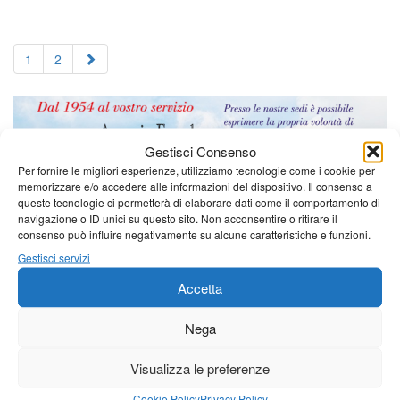
1
2
Gestisci Consenso
Per fornire le migliori esperienze, utilizziamo tecnologie come i cookie per
memorizzare e/o accedere alle informazioni del dispositivo. Il consenso a
queste tecnologie ci permetterà di elaborare dati come il comportamento di
navigazione o ID unici su questo sito. Non acconsentire o ritirare il
consenso può influire negativamente su alcune caratteristiche e funzioni.
Gestisci servizi
Accetta
Nega
Visualizza le preferenze
Cookie Policy
Privacy Policy