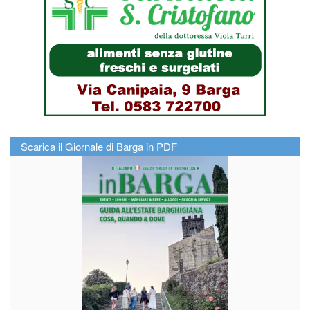
Scarica il Giornale di Barga in PDF