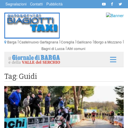
Segnalazioni
Contatti
Pubblicità
Barga
Castelnuovo Garfagnana
Coreglia
Gallicano
Borgo a Mozzano
Bagni di Lucca
Altri comuni
Tag: Guidi