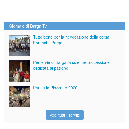
Giornale di Barga Tv
Tutto bene per la rievocazione della corsa
Fornaci – Barga
Per le vie di Barga la solenne processione
dedicata al patrono
Partite le Piazzette 2026
Vedi tutti i servizi