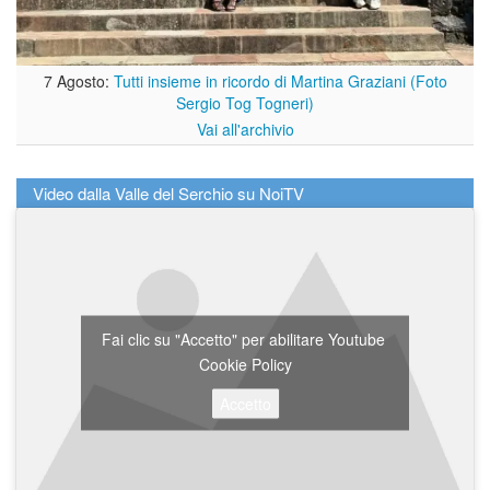
7 Agosto:
Tutti insieme in ricordo di Martina Graziani (Foto
Sergio Tog Togneri)
Vai all'archivio
Video dalla Valle del Serchio su NoiTV
Fai clic su "Accetto" per abilitare Youtube
Cookie Policy
Accetto