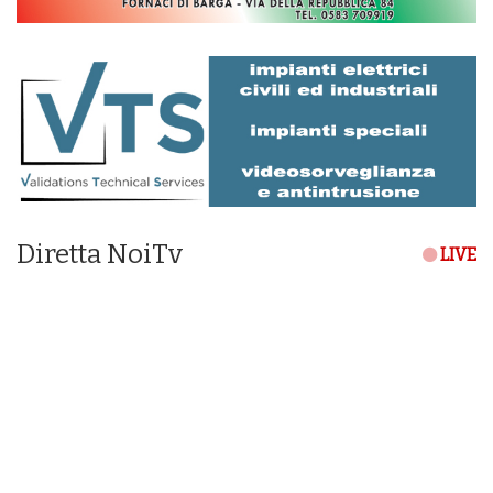
Diretta NoiTv
LIVE