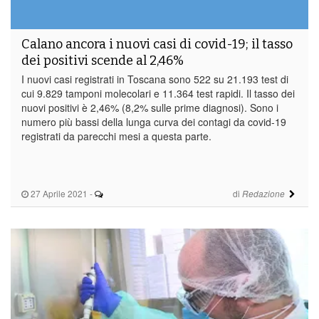
Calano ancora i nuovi casi di covid-19; il tasso
dei positivi scende al 2,46%
I nuovi casi registrati in Toscana sono 522 su 21.193 test di
cui 9.829 tamponi molecolari e 11.364 test rapidi. Il tasso dei
nuovi positivi è 2,46% (8,2% sulle prime diagnosi). Sono i
numero più bassi della lunga curva dei contagi da covid-19
registrati da parecchi mesi a questa parte.
27 Aprile 2021
-
di
Redazione