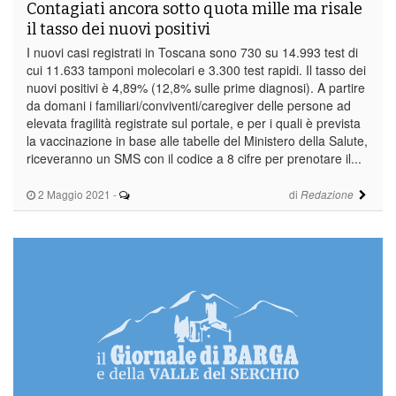
Contagiati ancora sotto quota mille ma risale
il tasso dei nuovi positivi
I nuovi casi registrati in Toscana sono 730 su 14.993 test di
cui 11.633 tamponi molecolari e 3.300 test rapidi. Il tasso dei
nuovi positivi è 4,89% (12,8% sulle prime diagnosi). A partire
da domani i familiari/conviventi/caregiver delle persone ad
elevata fragilità registrate sul portale, e per i quali è prevista
la vaccinazione in base alle tabelle del Ministero della Salute,
riceveranno un SMS con il codice a 8 cifre per prenotare il...
2 Maggio 2021
-
di
Redazione