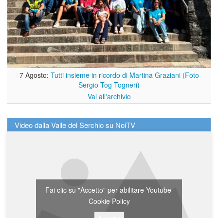
7 Agosto:
Tutti insieme in ricordo di Martina Graziani (Foto
Sergio Tog Togneri)
Vai all'archivio
Video dalla Valle del Serchio su NoiTV
Fai clic su "Accetto" per abilitare Youtube
Cookie Policy