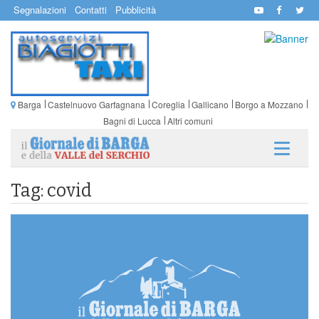
Segnalazioni
Contatti
Pubblicità
Barga
Castelnuovo Garfagnana
Coreglia
Gallicano
Borgo a Mozzano
Bagni di Lucca
Altri comuni
Tag: covid