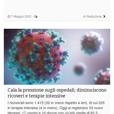
7 Maggio 2021
-
di
Redazione
Cala la pressione sugli ospedali; diminuiscono
ricoveri e terapie intensive
I ricoverati sono 1.415 (32 in meno rispetto a ieri), di cui 225
in terapia intensiva (4 in meno). Oggi si registrano 33 nuovi
decessi: 17 uomini e 16 donne con un’età media di 82,2