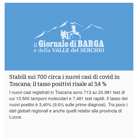
Stabili sui 700 circa i nuovi casi di covid in
Toscana; il tasso positivi risale al 3,4 %
I nuovi casi registrati in Toscana sono 713 su 20.981 test di
cui 13.500 tamponi molecolari e 7.481 test rapidi. Il tasso dei
nuovi positivi è 3,40% (9,6% sulle prime diagnosi). Tra poco i
dati globali regionali e anche quelli relativi alla provincia di
Lucca.