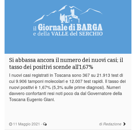
Si abbassa ancora il numero dei nuovi casi; il
tasso dei positivi scende all’1,67%
I nuovi casi registrati in Toscana sono 367 su 21.913 test di
cui 9.906 tamponi molecolari e 12.007 test rapidi. Il tasso dei
nuovi positivi è 1,67% (5,3% sulle prime diagnosi). Numeri
davvero confortanti resi noti poco da dal Governatore della
Toscana Eugenio Giani.
11 Maggio 2021
-
di
Redazione