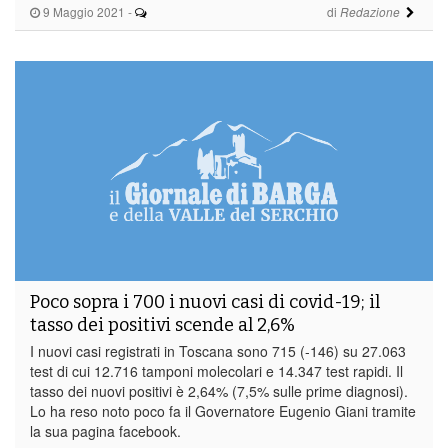
9 Maggio 2021
-
di
Redazione
Poco sopra i 700 i nuovi casi di covid-19; il
tasso dei positivi scende al 2,6%
I nuovi casi registrati in Toscana sono 715 (-146) su 27.063
test di cui 12.716 tamponi molecolari e 14.347 test rapidi. Il
tasso dei nuovi positivi è 2,64% (7,5% sulle prime diagnosi).
Lo ha reso noto poco fa il Governatore Eugenio Giani tramite
la sua pagina facebook.