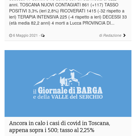
anni. TOSCANA NUOVI CONTAGIATI 861 (+117) TASSO
POSITIVI 3,3% (ieri 2,8%) RICOVERATI 1415 (-32 rispetto a
ieri) TERAPIA INTENSIVA 225 (-4 rispetto a ieri) DECESSI 33
(età media 82,2 anni) 4 morti a Lucca PROVINCIA DI...
6 Maggio 2021
-
di
Redazione
Ancora in calo i casi di covid in Toscana,
appena sopra i 500; tasso al 2,25%