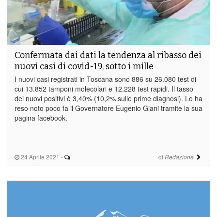
Confermata dai dati la tendenza al ribasso dei
nuovi casi di covid-19, sotto i mille
I nuovi casi registrati in Toscana sono 886 su 26.080 test di
cui 13.852 tamponi molecolari e 12.228 test rapidi. Il tasso
dei nuovi positivi è 3,40% (10,2% sulle prime diagnosi). Lo ha
reso noto poco fa il Governatore Eugenio Giani tramite la sua
pagina facebook.
24 Aprile 2021
-
di
Redazione