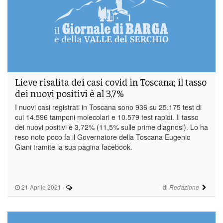
Lieve risalita dei casi covid in Toscana; il tasso
dei nuovi positivi è al 3,7%
I nuovi casi registrati in Toscana sono 936 su 25.175 test di
cui 14.596 tamponi molecolari e 10.579 test rapidi. Il tasso
dei nuovi positivi è 3,72% (11,5% sulle prime diagnosi). Lo ha
reso noto poco fa il Governatore della Toscana Eugenio
Giani tramite la sua pagina facebook.
21 Aprile 2021
-
di
Redazione