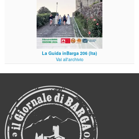
La Guida inBarga 206 (Ita)
Vai all'archivio