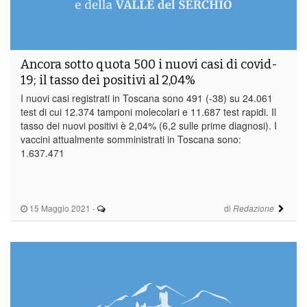
Ancora sotto quota 500 i nuovi casi di covid-
19; il tasso dei positivi al 2,04%
I nuovi casi registrati in Toscana sono 491 (-38) su 24.061
test di cui 12.374 tamponi molecolari e 11.687 test rapidi. Il
tasso dei nuovi positivi è 2,04% (6,2 sulle prime diagnosi). I
vaccini attualmente somministrati in Toscana sono:
1.637.471
15 Maggio 2021
-
di
Redazione