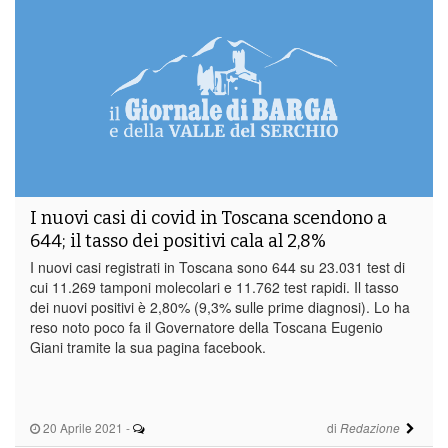
I nuovi casi di covid in Toscana scendono a
644; il tasso dei positivi cala al 2,8%
I nuovi casi registrati in Toscana sono 644 su 23.031 test di
cui 11.269 tamponi molecolari e 11.762 test rapidi. Il tasso
dei nuovi positivi è 2,80% (9,3% sulle prime diagnosi). Lo ha
reso noto poco fa il Governatore della Toscana Eugenio
Giani tramite la sua pagina facebook.
20 Aprile 2021
-
di
Redazione