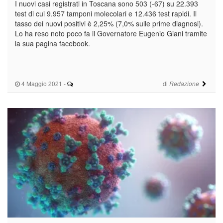
I nuovi casi registrati in Toscana sono 503 (-67) su 22.393
test di cui 9.957 tamponi molecolari e 12.436 test rapidi. Il
tasso dei nuovi positivi è 2,25% (7,0% sulle prime diagnosi).
Lo ha reso noto poco fa il Governatore Eugenio Giani tramite
la sua pagina facebook.
4 Maggio 2021
-
di
Redazione