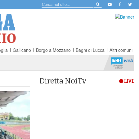
glia
Gallicano
Borgo a Mozzano
Bagni di Lucca
Altri comuni
Diretta NoiTv
LIVE