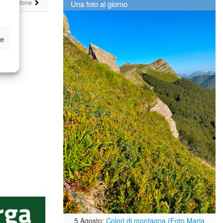
i
Una foto al giorno
Redazione
ze
5 Agosto:
Colori di montagna (Foto Maria