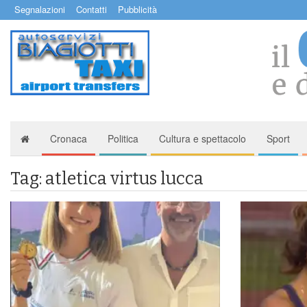
Segnalazioni
Contatti
Pubblicità
Cronaca
Politica
Cultura e spettacolo
Sport
Tag: atletica virtus lucca