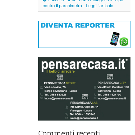
contro il parchimetro
-
Leggi l'articolo
Commenti recenti