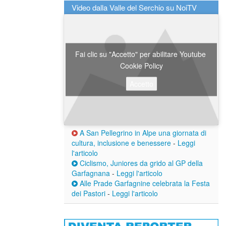
Video dalla Valle del Serchio su NoiTV
Fai clic su "Accetto" per abilitare Youtube
Cookie Policy
Accetto
A San Pellegrino in Alpe una giornata di
cultura, inclusione e benessere
-
Leggi
l'articolo
Ciclismo, Juniores da grido al GP della
Garfagnana
-
Leggi l'articolo
Alle Prade Garfagnine celebrata la Festa
dei Pastori
-
Leggi l'articolo