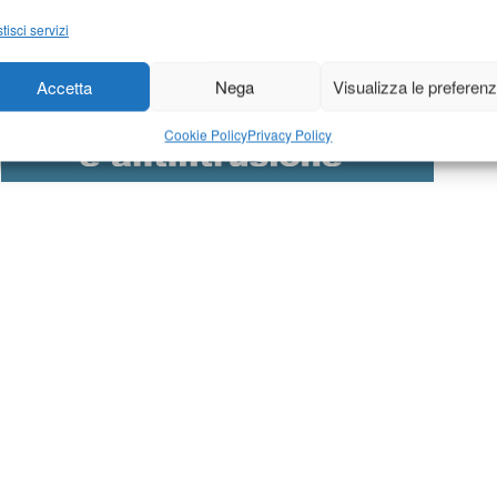
tisci servizi
Accetta
Nega
Visualizza le preferen
Cookie Policy
Privacy Policy