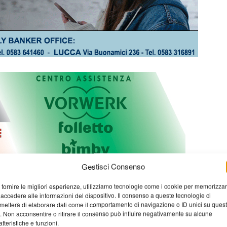
Gestisci Consenso
 fornire le migliori esperienze, utilizziamo tecnologie come i cookie per memorizza
 accedere alle informazioni del dispositivo. Il consenso a queste tecnologie ci
metterà di elaborare dati come il comportamento di navigazione o ID unici su ques
o. Non acconsentire o ritirare il consenso può influire negativamente su alcune
atteristiche e funzioni.