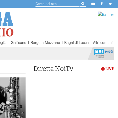
glia
Gallicano
Borgo a Mozzano
Bagni di Lucca
Altri comuni
Diretta NoiTv
LIVE