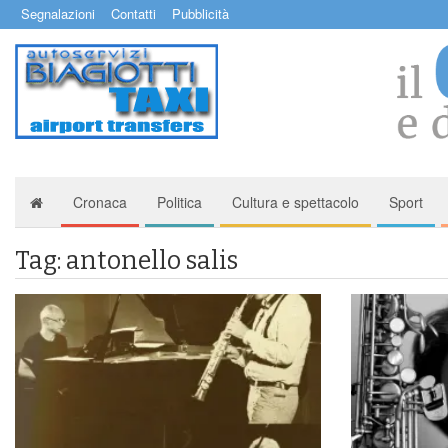
Segnalazioni
Contatti
Pubblicità
Cronaca
Politica
Cultura e spettacolo
Sport
Tag: antonello salis