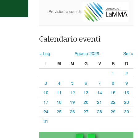
Previsioni a cura di:
Calendario eventi
« Lug
Agosto 2026
Set »
L
M
M
G
V
S
D
1
2
3
4
5
6
7
8
9
10
11
12
13
14
15
16
17
18
19
20
21
22
23
24
25
26
27
28
29
30
31