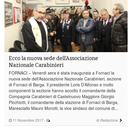
Ecco la nuova sede dell’Associazione
Nazionale Carabinieri
FORNACI – Venerdì sera è stata inaugurata a Fornaci la
nuova sede dell’Associazione Nazionale Carabinieri, sezione
di Fornaci di Barga. Il presidente Loris D’Alfonso e molto
componenti la sezione hanno accolto il comandante della
Compagnia Carabinieri di Castelnuovo Maggiore Giorgio
Picchiotti, il comandante della stazione di Fornaci di Barga,
Maresciallo Mauro Morotti, la vice sindaco del comune di...
11 Novembre 2017
-
di
Redazione