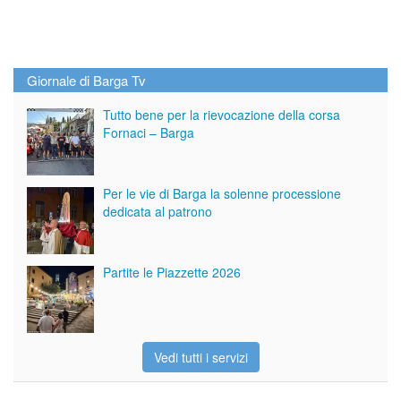
Giornale di Barga Tv
Tutto bene per la rievocazione della corsa
Fornaci – Barga
Per le vie di Barga la solenne processione
dedicata al patrono
Partite le Piazzette 2026
Vedi tutti i servizi