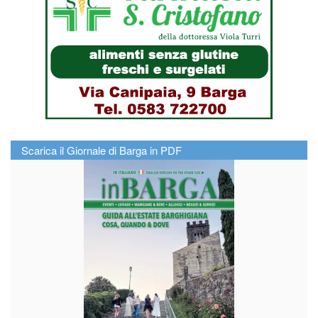
Scarica il Giornale di Barga in PDF