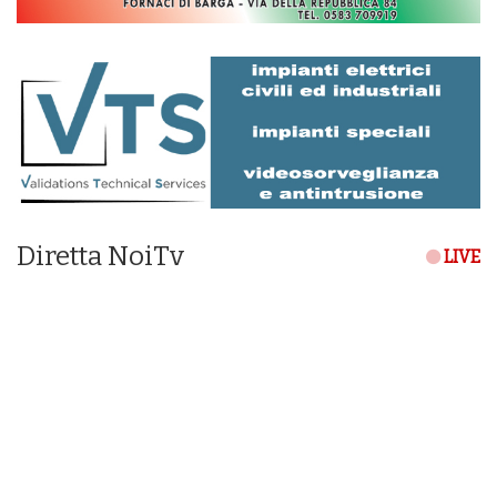
Diretta NoiTv
LIVE