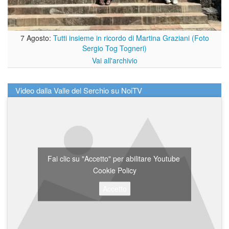
7 Agosto:
Tutti insieme in ricordo di Martina Graziani (Foto
Sergio Tog Togneri)
Vai all'archivio
Video dalla Valle del Serchio su NoiTV
Fai clic su "Accetto" per abilitare Youtube
Cookie Policy
Accetto