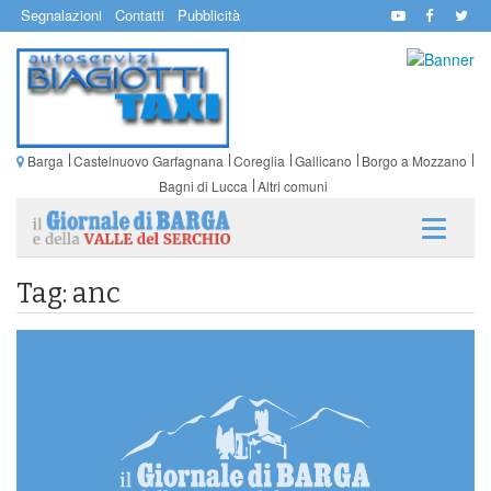
Segnalazioni
Contatti
Pubblicità
Barga
Castelnuovo Garfagnana
Coreglia
Gallicano
Borgo a Mozzano
Bagni di Lucca
Altri comuni
Tag: anc