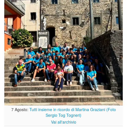
7 Agosto:
Tutti insieme in ricordo di Martina Graziani (Foto
Sergio Tog Togneri)
Vai all'archivio