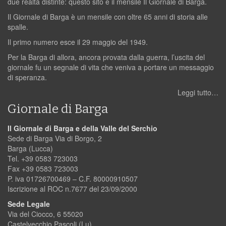
due realtà distinte: questo sito e il mensile Il Giornale di Barga.
Il Giornale di Barga è un mensile con oltre 65 anni di storia alle
spalle.
Il primo numero esce il 29 maggio del 1949.
Per la Barga di allora, ancora provata dalla guerra, l’uscita del
giornale fu un segnale di vita che veniva a portare un messaggio
di speranza.
Leggi tutto…
Giornale di Barga
Il Giornale di Barga e della Valle del Serchio
Sede di Barga Via di Borgo, 2
Barga (Lucca)
Tel. +39 0583 723003
Fax +39 0583 723003
P. iva 01726700469 – C.F. 80000910507
Iscrizione al ROC n.7677 del 23/09/2000
Sede Legale
Via del Ciocco, 6 55020
Castelvecchio Pascoli (Lu)