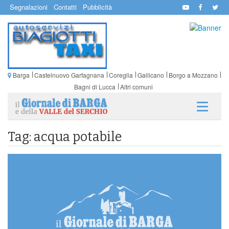
Segnalazioni
Contatti
Pubblicità
Barga
Castelnuovo Garfagnana
Coreglia
Gallicano
Borgo a Mozzano
Bagni di Lucca
Altri comuni
Tag: acqua potabile