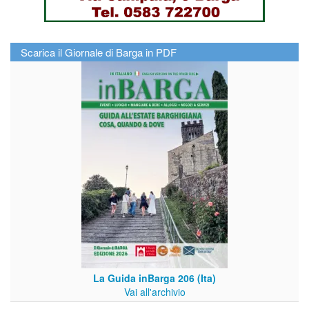
Scarica il Giornale di Barga in PDF
La Guida inBarga 206 (Ita)
Vai all'archivio