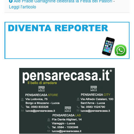
Alle Prade Garfagnine celebrata la Festa dei Pastori
-
Leggi l'articolo