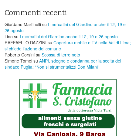
Commenti recenti
Giordano Martinelli
su
I mercatini del Giardino anche il 12, 19 e
26 agosto
Lino
su
I mercatini del Giardino anche il 12, 19 e 26 agosto
RAFFAELLO DAZZINI
su
​Copertura mobile e TV nella Val di Lima;
si chiede l’azione del comune
Roberto Corsini
su
Scossa di terremoto
Simone Tomei
su
ANPI, sdegno e condanna per la scelta del
sindaco Puglia: “Non si strumentalizzi Don Milani”