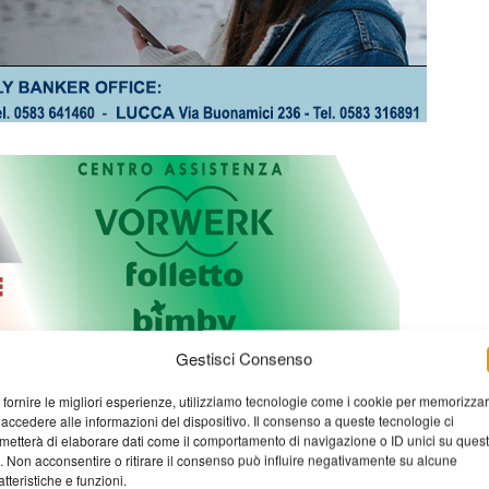
Gestisci Consenso
 fornire le migliori esperienze, utilizziamo tecnologie come i cookie per memorizza
 accedere alle informazioni del dispositivo. Il consenso a queste tecnologie ci
metterà di elaborare dati come il comportamento di navigazione o ID unici su ques
o. Non acconsentire o ritirare il consenso può influire negativamente su alcune
atteristiche e funzioni.