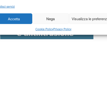
tisci servizi
Accetta
Nega
Visualizza le preferen
Cookie Policy
Privacy Policy