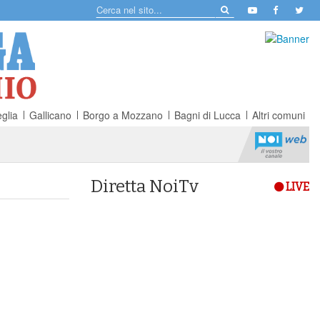
glia
Gallicano
Borgo a Mozzano
Bagni di Lucca
Altri comuni
Diretta NoiTv
LIVE