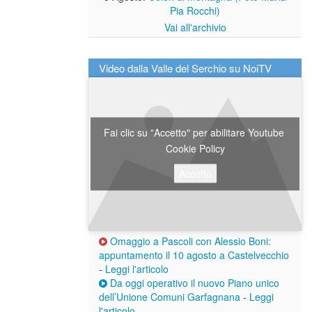
Pia Rocchi)
Vai all'archivio
Video dalla Valle del Serchio su NoiTV
Fai clic su "Accetto" per abilitare Youtube
Cookie Policy
Accetto
Omaggio a Pascoli con Alessio Boni:
appuntamento il 10 agosto a Castelvecchio
-
Leggi l'articolo
Da oggi operativo il nuovo Piano unico
dell’Unione Comuni Garfagnana
-
Leggi
l'articolo