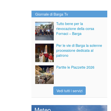
Giornale di Barga Tv
Tutto bene per la
rievocazione della corsa
Fornaci – Barga
Per le vie di Barga la solenne
processione dedicata al
patrono
Partite le Piazzette 2026
Vedi tutti i servizi
Meteo