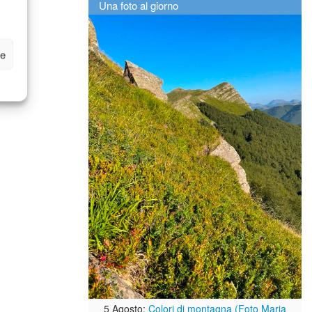
Una foto al giorno
ze
5 Agosto:
Colori di montagna (Foto Maria