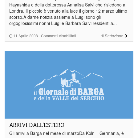
Hayashida e della dottoressa Annalisa Salvi che risiedono a
Londra. Il piccolo è venuto alla luce il giorno 12 marzo ultimo
scorso.A darne notizia assieme a Luigi sono gli
orgogliosissimi nonni Luigi e Barbara Salvi residenti a...
su
11 Aprile 2008
-
Commenti disabilitati
di
Redazione
SECONDA
CULLA
IN
CASA
HAYASHIDA
–
SALVI
ARRIVI DALL’ESTERO
Gli arrivi a Barga nel mese di marzoDa Koln – Germania, è