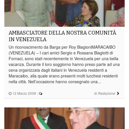
AMBASCIATORE DELLA NOSTRA COMUNITÀ
IN VENEZUELA
Un riconoscimento da Barga per Roy BiagioniMARACAIBO
(VENEZUELA) – I cari amici Sergio e Rossana Biagiotti di
Fornaci, sono stati recentemente in Venezuela per una bella
vacanza. Durante il loro soggiorno hanno preso parte ad una
cena organizzata dagli italiani in Venezuela residenti a
Maracaibo, alla quale erano presenti molti lucchesi residenti
nella città. Nell’occasione hanno consegnato una...
12 Marzo 2008
-
di
Redazione