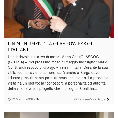
UN MONUMENTO A GLASGOW PER GLI
ITALIANI
Una lodevole iniziativa di mons. Mario ContiGLASCOW
(SCOZIA) – Nel prossimo mese di maggio monsignor Mario
Conti, arcivescovo di Glasgow, verrà in Italia. Durante la sua
visita, come avviene sempre, sarà anche a Barga dove
l’illustre presule conta parenti, amici, estimatori. La prossima
visita ha un motivo: far conoscere a personalità ed autorità
della vita italiana il progetto che monsignor Conti ha...
12 Marzo 2008
-
di
Il Giornale di Barga