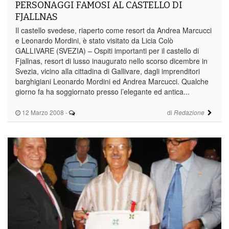
PERSONAGGI FAMOSI AL CASTELLO DI
FJALLNAS
Il castello svedese, riaperto come resort da Andrea Marcucci
e Leonardo Mordini, è stato visitato da Licia Colò
GALLIVARE (SVEZIA) – Ospiti importanti per il castello di
Fjallnas, resort di lusso inaugurato nello scorso dicembre in
Svezia, vicino alla cittadina di Gallivare, dagli imprenditori
barghigiani Leonardo Mordini ed Andrea Marcucci. Qualche
giorno fa ha soggiornato presso l’elegante ed antica...
12 Marzo 2008
-
di
Redazione