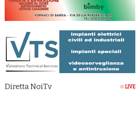
Diretta NoiTv
LIVE