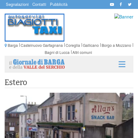
Segnalazioni
Contatti
Pubblicità
Barga
Castelnuovo Garfagnana
Coreglia
Gallicano
Borgo a Mozzano
Bagni di Lucca
Altri comuni
Estero