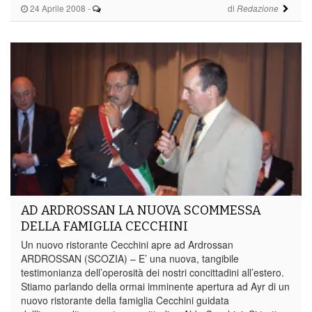
24 Aprile 2008
-
di
Redazione
AD ARDROSSAN LA NUOVA SCOMMESSA
DELLA FAMIGLIA CECCHINI
Un nuovo ristorante Cecchini apre ad Ardrossan
ARDROSSAN (SCOZIA) – E’ una nuova, tangibile
testimonianza dell’operosità dei nostri concittadini all’estero.
Stiamo parlando della ormai imminente apertura ad Ayr di un
nuovo ristorante della famiglia Cecchini guidata