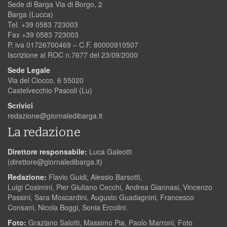
Sede di Barga Via di Borgo, 2
Barga (Lucca)
Tel. +39 0583 723003
Fax +39 0583 723003
P. iva 01726700469 – C.F. 80000910507
Iscrizione al ROC n.7677 del 23/09/2000
Sede Legale
Via del Ciocco, 6 55020
Castelvecchio Pascoli (Lu)
Scrivici
redazione@giornaledibarga.it
La redazione
Direttore responsabile:
Luca Galeotti
(
direttore@giornaledibarga.it
)
Redazione:
Flavio Guidi, Alessio Barsotti,
Luigi Cosimini, Pier Giuliano Cecchi, Andrea Giannasi, Vincenzo
Passini, Sara Moscardini, Augusto Guadagnini, Francesco
Consani, Nicola Boggi, Sonia Ercolini.
Foto:
Graziano Salotti, Massimo Pia, Paolo Marroni, Foto