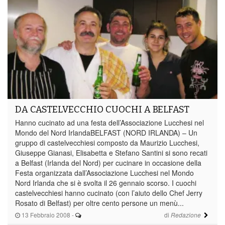
DA CASTELVECCHIO CUOCHI A BELFAST
Hanno cucinato ad una festa dell’Associazione Lucchesi nel
Mondo del Nord IrlandaBELFAST (NORD IRLANDA) – Un
gruppo di castelvecchiesi composto da Maurizio Lucchesi,
Giuseppe Gianasi, Elisabetta e Stefano Santini si sono recati
a Belfast (Irlanda del Nord) per cucinare in occasione della
Festa organizzata dall’Associazione Lucchesi nel Mondo
Nord Irlanda che si è svolta il 26 gennaio scorso. I cuochi
castelvecchiesi hanno cucinato (con l’aiuto dello Chef Jerry
Rosato di Belfast) per oltre cento persone un menù...
13 Febbraio 2008
-
di
Redazione