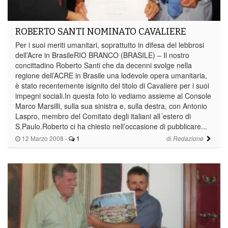
ROBERTO SANTI NOMINATO CAVALIERE
Per i suoi meriti umanitari, soprattutto in difesa del lebbrosi
dell’Acre in BrasileRIO BRANCO (BRASILE) – Il nostro
concittadino Roberto Santi che da decenni svolge nella
regione dell’ACRE in Brasile una lodevole opera umanitaria,
è stato recentemente isignito del titolo di Cavaliere per i suoi
impegni sociali.In questa foto lo vediamo assieme al Console
Marco Marsilli, sulla sua sinistra e, sulla destra, con Antonio
Laspro, membro del Comitato degli italiani all´estero di
S.Paulo.Roberto ci ha chiesto nell’occasione di pubblicare...
12 Marzo 2008
-
1
di
Redazione