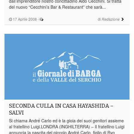
dall’imprenditore nostro concittadino Aldo Cecchini. Si tratta
del nuovo “Cecchini’s Bar & Restaurant” che sarà...
17 Aprile 2008
-
di
Redazione
SECONDA CULLA IN CASA HAYASHIDA –
SALVI
Si chiama André Carlo ed è la gioia dei suoi genitori assieme
al fratellino Luigi.LONDRA (INGHILTERRA) – Il fratellino Luigi
annuncia la nascita del piccolo André Carlo, figlio di Ryo