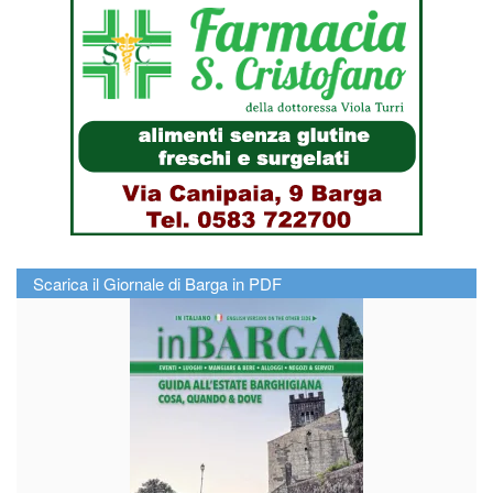
Scarica il Giornale di Barga in PDF