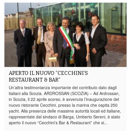
APERTO IL NUOVO “CECCHINI’S
RESTAURANT & BAR”
Un’altra testimonianza importante del contributo dato dagli
italiani alla Scozia. ARDROSSAN (SCOZIA) – Ad Ardrossan,
in Scozia, il 22 aprile scorso, è avvenuta l’inaugurazione del
nuovo ristorante Cecchini, presso la marina che ospita 250
yacht. Alla presenza delle massime autorità locali ed italiane,
rappresentate dal sindaco di Barga, Umberto Sereni, è stato
aperto il nuovo “Cecchini’s Bar & Restaurant” che si...