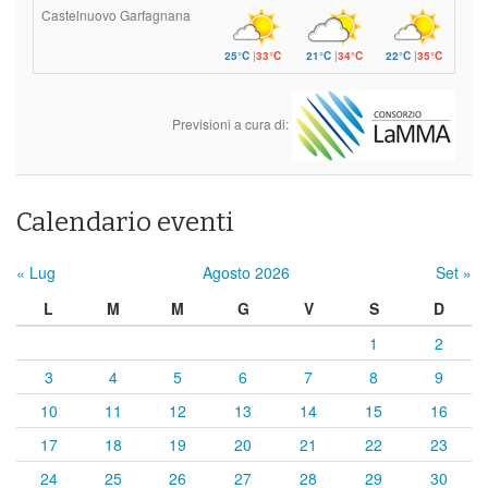
Castelnuovo Garfagnana
25°C
|
33°C
21°C
|
34°C
22°C
|
35°C
Previsioni a cura di:
Calendario eventi
« Lug
Agosto 2026
Set »
L
M
M
G
V
S
D
1
2
3
4
5
6
7
8
9
10
11
12
13
14
15
16
17
18
19
20
21
22
23
24
25
26
27
28
29
30