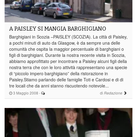
A PAISLEY SI MANGIA BARGHIGIANO
Barghigiani in Scozia –PAISLEY (SCOZIA). La città di Paisley,
a pochi minuti di auto da Glasgow, è da sempre una delle
comunità che ospita la maggior percentuale di barghgiani o
figli di barghigiani. Durante la nostra recente visita in Scozia,
abbiamo approfittato per incontrare a Paisley alcuni figli della
nostra terra che con le loro attività rappresentano una specie
di “piccolo impero barghigiano” della ristorazione in
Paisley.Stiamo parlando delle famiglie Toti e Cardosi e di di
tre locali che da anni stanno riscuotendo notevole...
3 Maggio 2008
-
di
Redazione