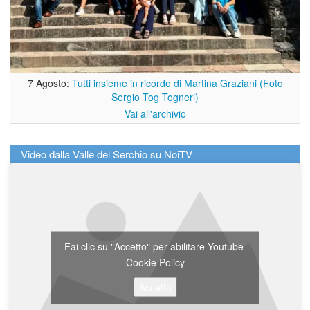
7 Agosto:
Tutti insieme in ricordo di Martina Graziani (Foto
Sergio Tog Togneri)
Vai all'archivio
Video dalla Valle del Serchio su NoiTV
Fai clic su "Accetto" per abilitare Youtube
Cookie Policy
Accetto