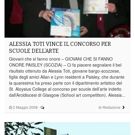
ALESSIA TOTI VINCE IL CONCORSO PER
SCUOLE DELL’ARTE
Giovani che si fanno onore – GIOVANI CHE SI FANNO
ONORE PAISLEY (SCOZIA) – Ci fa piacere segnalare il bel
risultato ottenuto da Alessia Toti, giovane bargo-scozzese,
figlia degli amici Allan e Lynn residenti a Paisley, che durante
la quaresima ha preso parte con il dipartimento artistico del
St. Aloysius College al concorso per scuole dell’arte indetto
dall’Arcidiocesi di Glasgow (School art competition). Alessia...
2 Maggio 2008
-
di
Redazione