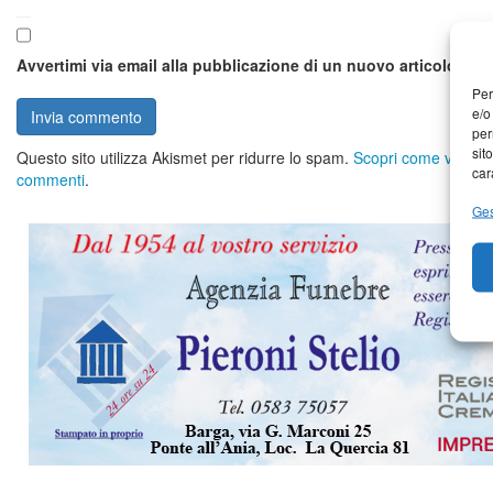
Avvertimi via email alla pubblicazione di un nuovo articolo.
Per
e/o
per
sit
Questo sito utilizza Akismet per ridurre lo spam.
Scopri come vengono 
car
commenti
.
Ges