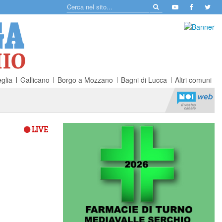
glia
Gallicano
Borgo a Mozzano
Bagni di Lucca
Altri comuni
LIVE