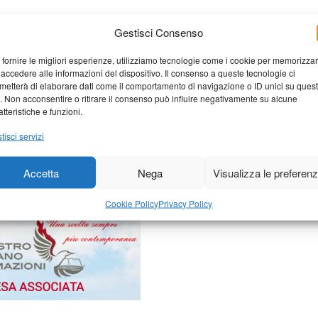
Gestisci Consenso
 fornire le migliori esperienze, utilizziamo tecnologie come i cookie per memorizza
 accedere alle informazioni del dispositivo. Il consenso a queste tecnologie ci
metterà di elaborare dati come il comportamento di navigazione o ID unici su ques
o. Non acconsentire o ritirare il consenso può influire negativamente su alcune
elaborati i dati derivati dai
atteristiche e funzioni.
tisci servizi
Accetta
Nega
Visualizza le preferen
Cookie Policy
Privacy Policy