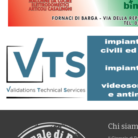
Chi sia
Il Giornale di B