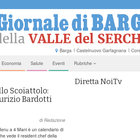
Barga
Castelnuovo Garfagnana
Core
Economia
Salute
Eventi
Rubriche
Diretta NoiTv
lo Scoiattolo:
rizio Bardotti
di
Redazione
nu a 4 Mani è un calendario di
e vede il resident chef della