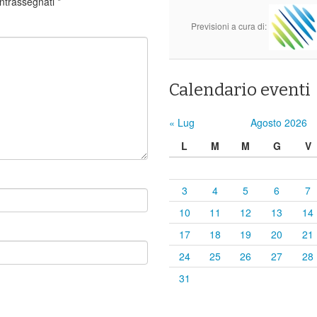
ontrassegnati
*
Previsioni a cura di:
Calendario eventi
« Lug
Agosto 2026
L
M
M
G
V
3
4
5
6
7
10
11
12
13
14
17
18
19
20
21
24
25
26
27
28
31