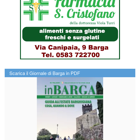
Scarica il Giornale di Barga in PDF