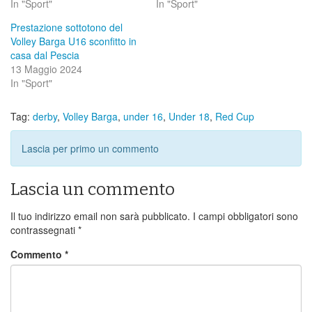
In "Sport"
In "Sport"
Prestazione sottotono del
Volley Barga U16 sconfitto in
casa dal Pescia
13 Maggio 2024
In "Sport"
Tag:
derby
,
Volley Barga
,
under 16
,
Under 18
,
Red Cup
Lascia per primo un commento
Lascia un commento
Il tuo indirizzo email non sarà pubblicato.
I campi obbligatori sono
contrassegnati
*
Commento
*