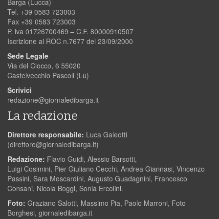
Barga (Lucca)
Tel. +39 0583 723003
Fax +39 0583 723003
P. iva 01726700469 – C.F. 80000910507
Iscrizione al ROC n.7677 del 23/09/2000
Sede Legale
Via del Ciocco, 6 55020
Castelvecchio Pascoli (Lu)
Scrivici
redazione@giornaledibarga.it
La redazione
Direttore responsabile:
Luca Galeotti
(
direttore@giornaledibarga.it
)
Redazione:
Flavio Guidi, Alessio Barsotti,
Luigi Cosimini, Pier Giuliano Cecchi, Andrea Giannasi, Vincenzo
Passini, Sara Moscardini, Augusto Guadagnini, Francesco
Consani, Nicola Boggi, Sonia Ercolini.
Foto:
Graziano Salotti, Massimo Pia, Paolo Marroni, Foto
Borghesi, giornaledibarga.it