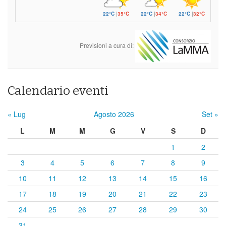
22°C
|
35°C
22°C
|
34°C
22°C
|
32°C
Previsioni a cura di:
Calendario eventi
« Lug
Agosto 2026
Set »
L
M
M
G
V
S
D
1
2
3
4
5
6
7
8
9
10
11
12
13
14
15
16
17
18
19
20
21
22
23
24
25
26
27
28
29
30
31