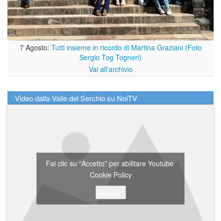
7 Agosto:
Tutti insieme in ricordo di Martina Graziani (Foto
Sergio Tog Togneri)
Vai all'archivio
Video dalla Valle del Serchio su NoiTV
Fai clic su "Accetto" per abilitare Youtube
Cookie Policy
Accetto