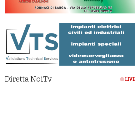
Diretta NoiTv
LIVE