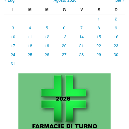
L
M
M
G
V
S
D
1
2
3
4
5
6
7
8
9
10
11
12
13
14
15
16
17
18
19
20
21
22
23
24
25
26
27
28
29
30
31