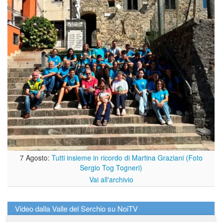
7 Agosto:
Tutti insieme in ricordo di Martina Graziani (Foto
Sergio Tog Togneri)
Vai all'archivio
Video dalla Valle del Serchio su NoiTV