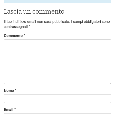
Lascia un commento
Il tuo indirizzo email non sarà pubblicato.
I campi obbligatori sono
contrassegnati
*
Commento
*
Nome
*
Email
*