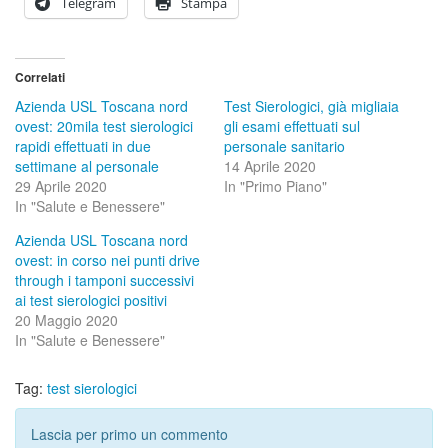
Telegram
Stampa
Correlati
Azienda USL Toscana nord
Test Sierologici, già migliaia
ovest: 20mila test sierologici
gli esami effettuati sul
rapidi effettuati in due
personale sanitario
settimane al personale
14 Aprile 2020
29 Aprile 2020
In "Primo Piano"
In "Salute e Benessere"
Azienda USL Toscana nord
ovest: in corso nei punti drive
through i tamponi successivi
ai test sierologici positivi
20 Maggio 2020
In "Salute e Benessere"
Tag:
test sierologici
Lascia per primo un commento