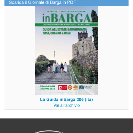
Scarica il Giornale di Barga in PDF
La Guida inBarga 206 (Ita)
Vai all'archivio