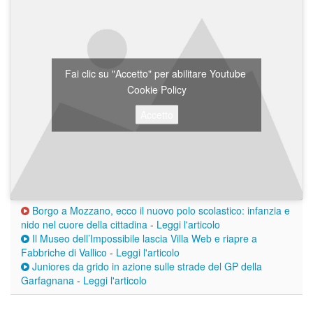
Fai clic su "Accetto" per abilitare Youtube
Cookie Policy
Accetto
Borgo a Mozzano, ecco il nuovo polo scolastico: infanzia e
nido nel cuore della cittadina
-
Leggi l'articolo
Il Museo dell’Impossibile lascia Villa Web e riapre a
Fabbriche di Vallico
-
Leggi l'articolo
Juniores da grido in azione sulle strade del GP della
Garfagnana
-
Leggi l'articolo