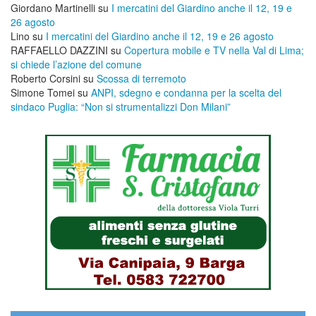
Giordano Martinelli
su
I mercatini del Giardino anche il 12, 19 e
26 agosto
Lino
su
I mercatini del Giardino anche il 12, 19 e 26 agosto
RAFFAELLO DAZZINI
su
​Copertura mobile e TV nella Val di Lima;
si chiede l’azione del comune
Roberto Corsini
su
Scossa di terremoto
Simone Tomei
su
ANPI, sdegno e condanna per la scelta del
sindaco Puglia: “Non si strumentalizzi Don Milani”