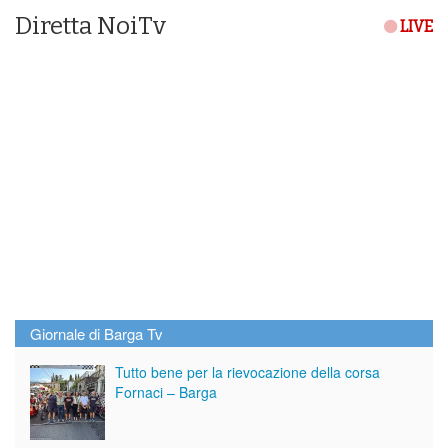
Diretta NoiTv
LIVE
Giornale di Barga Tv
Tutto bene per la rievocazione della corsa
Fornaci – Barga