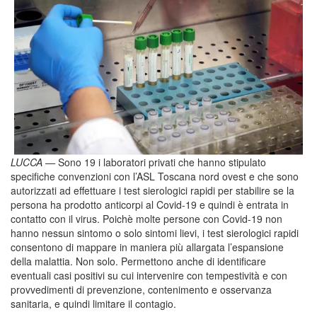
LUCCA —
Sono 19 i laboratori privati che hanno stipulato
specifiche convenzioni con l’ASL Toscana nord ovest e che sono
autorizzati ad effettuare i test sierologici rapidi per stabilire se la
persona ha prodotto anticorpi al Covid-19 e quindi è entrata in
contatto con il virus. Poichè molte persone con Covid-19 non
hanno nessun sintomo o solo sintomi lievi, i test sierologici rapidi
consentono di mappare in maniera più allargata l’espansione
della malattia. Non solo. Permettono anche di identificare
eventuali casi positivi su cui intervenire con tempestività e con
provvedimenti di prevenzione, contenimento e osservanza
sanitaria, e quindi limitare il contagio.