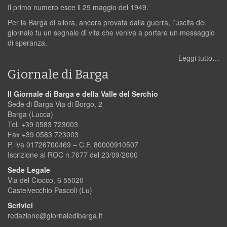
Il primo numero esce il 29 maggio del 1949.
Per la Barga di allora, ancora provata dalla guerra, l’uscita del
giornale fu un segnale di vita che veniva a portare un messaggio
di speranza.
Leggi tutto…
Giornale di Barga
Il Giornale di Barga e della Valle del Serchio
Sede di Barga Via di Borgo, 2
Barga (Lucca)
Tel. +39 0583 723003
Fax +39 0583 723003
P. iva 01726700469 – C.F. 80000910507
Iscrizione al ROC n.7677 del 23/09/2000
Sede Legale
Via del Ciocco, 6 55020
Castelvecchio Pascoli (Lu)
Scrivici
redazione@giornaledibarga.it