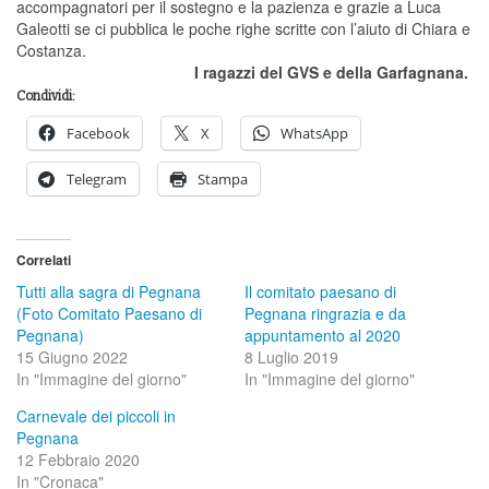
accompagnatori per il sostegno e la pazienza e grazie a Luca
Galeotti se ci pubblica le poche righe scritte con l’aiuto di Chiara e
Costanza.
I ragazzi del GVS e della Garfagnana.
Condividi:
Facebook
X
WhatsApp
Telegram
Stampa
Correlati
Tutti alla sagra di Pegnana
Il comitato paesano di
(Foto Comitato Paesano di
Pegnana ringrazia e da
Pegnana)
appuntamento al 2020
15 Giugno 2022
8 Luglio 2019
In "Immagine del giorno"
In "Immagine del giorno"
Carnevale dei piccoli in
Pegnana
12 Febbraio 2020
In "Cronaca"