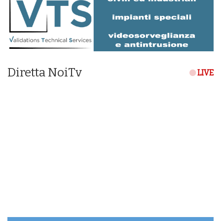
Diretta NoiTv
LIVE