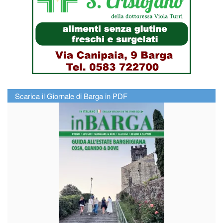
Scarica il Giornale di Barga in PDF