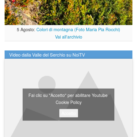
5 Agosto:
Colori di montagna (Foto Maria Pia Rocchi)
Vai all'archivio
Video dalla Valle del Serchio su NoiTV
Fai clic su "Accetto" per abilitare Youtube
Cookie Policy
Accetto