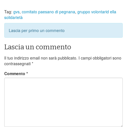
Tag:
gvs
,
comitato paesano di pegnana
,
gruppo volontarid ella
solidarietà
Lascia per primo un commento
Lascia un commento
Il tuo indirizzo email non sarà pubblicato.
I campi obbligatori sono
contrassegnati
*
Commento
*