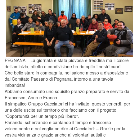
PEGNANA – La giornata è stata piovosa e freddina ma il calore
dell’amicizia, affetto e condivisione ha riempito i nostri cuori.
Che bello stare in compagnia, nel salone messo a disposizione
dal Comitato Paesano di Pegnana, intorno a una tavola
imbandita!
Abbiamo consumato uno squisito pranzo preparato e servito da
Francesco, Anna e Franco.
Il simpatico Gruppo Cacciatori ci ha invitato, questo venerdì, per
una delle uscite sul territorio che facciamo con il progetto
“Opportunità per un tempo più libero”.
Parlando, scherzando e cantando il tempo è trascorso
velocemente e noi vogliamo dire ai Cacciatori: – Grazie per la
vostra vicinanza e grazie anche ai volontari autisti e