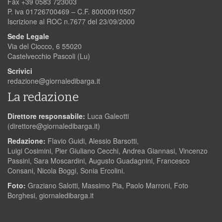
Fax +39 0583 723003
P. iva 01726700469 – C.F. 80000910507
Iscrizione al ROC n.7677 del 23/09/2000
Sede Legale
Via del Ciocco, 6 55020
Castelvecchio Pascoli (Lu)
Scrivici
redazione@giornaledibarga.it
La redazione
Direttore responsabile:
Luca Galeotti
(
direttore@giornaledibarga.it
)
Redazione:
Flavio Guidi, Alessio Barsotti,
Luigi Cosimini, Pier Giuliano Cecchi, Andrea Giannasi, Vincenzo
Passini, Sara Moscardini, Augusto Guadagnini, Francesco
Consani, Nicola Boggi, Sonia Ercolini.
Foto:
Graziano Salotti, Massimo Pia, Paolo Marroni, Foto
Borghesi, giornaledibarga.it