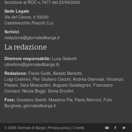
Iscrizione al ROC n.7677 del 23/09/2000
Sede Legale
Via del Ciocco, 6 55020
Castelvecchio Pascoli (Lu)
Scrivici
redazione@giornaledibarga.it
La redazione
Direttore responsabile:
Luca Galeotti
(
direttore@giornaledibarga.it
)
Redazione:
Flavio Guidi, Alessio Barsotti,
Luigi Cosimini, Pier Giuliano Cecchi, Andrea Giannasi, Vincenzo
Passini, Sara Moscardini, Augusto Guadagnini, Francesco
Consani, Nicola Boggi, Sonia Ercolini.
Foto:
Graziano Salotti, Massimo Pia, Paolo Marroni, Foto
Borghesi, giornaledibarga.it
© 2026
Giornale di Barga
|
Privacy policy
|
Credits