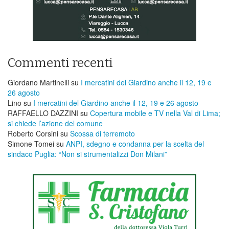
Commenti recenti
Giordano Martinelli
su
I mercatini del Giardino anche il 12, 19 e
26 agosto
Lino
su
I mercatini del Giardino anche il 12, 19 e 26 agosto
RAFFAELLO DAZZINI
su
​Copertura mobile e TV nella Val di Lima;
si chiede l’azione del comune
Roberto Corsini
su
Scossa di terremoto
Simone Tomei
su
ANPI, sdegno e condanna per la scelta del
sindaco Puglia: “Non si strumentalizzi Don Milani”