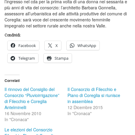
l’ingresso nel cda per la prima volta di una donna nei sessanta e
più anni di vita del consorzio: l’architetto Barbara Gonnella,
assessore all’urbanistica ed alle attività produttive del comune di
Coreglia: sarà voce del crescente movimento femminile
impegnato nel settore rurale anche nella nostra Valle.
Condividi:
Facebook
X
WhatsApp
Telegram
Stampa
Correlati
Il rinnovo del Consiglio del
Il Consorzio di Filecchio e
Consorzio “Pluvioirrigazione”
Piano di Coreglia si riunisce
di Filecchio e Coreglia
in assemblea
Antelminelli
12 Dicembre 2015
16 Novembre 2010
In "Cronaca"
In "Cronaca"
Le elezioni del Consorzio