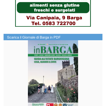
Scarica il Giornale di Barga in PDF