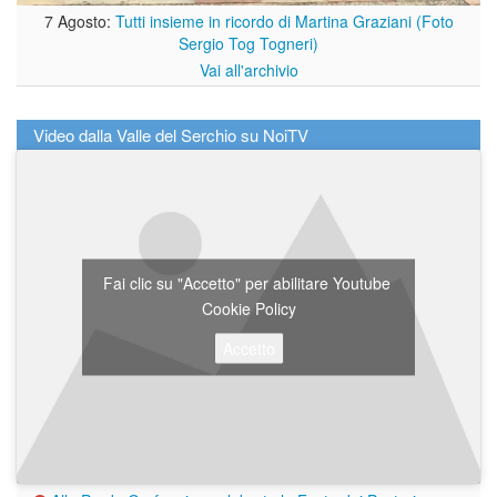
7 Agosto:
Tutti insieme in ricordo di Martina Graziani (Foto
Sergio Tog Togneri)
Vai all'archivio
Video dalla Valle del Serchio su NoiTV
Fai clic su "Accetto" per abilitare Youtube
Cookie Policy
Accetto