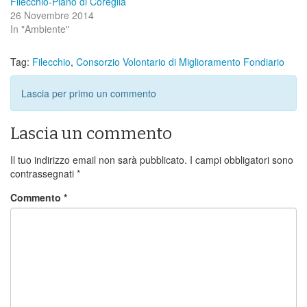
Filecchio-Piano di Coreglia
26 Novembre 2014
In "Ambiente"
Tag:
Filecchio
,
Consorzio Volontario di Miglioramento Fondiario
Lascia per primo un commento
Lascia un commento
Il tuo indirizzo email non sarà pubblicato.
I campi obbligatori sono
contrassegnati
*
Commento
*