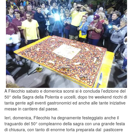
A Filecchio sabato e domenica scorsi si è concluda l’edizione del
50° della Sagra della Polenta e uccelli, dopo tre weekend ricchi di
tanta gente agli eventi gastronomici ed anche alle tante iniziative
messe in cantiere dal paese.
Ieri, domenica, Filecchio ha degnamente festeggiato anche il
traguardo del 50° compleanno della sagra con una grande festa
di chiusura, con tanto di enorme torta preparata dal pasticcere