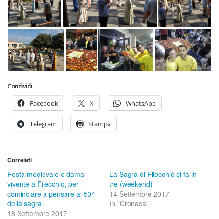
Condividi:
Facebook
X
WhatsApp
Telegram
Stampa
Correlati
Festa medievale e dama
La Sagra di Filecchio si fa in
vivente a Filecchio, per
tre (weekend)
cominciare a pensare al 50°
14 Settembre 2017
della sagra
In "Cronaca"
18 Settembre 2017