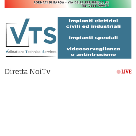
Diretta NoiTv
LIVE