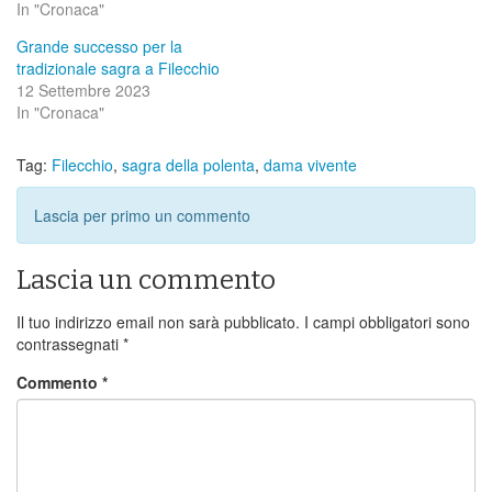
In "Cronaca"
Grande successo per la
tradizionale sagra a Filecchio
12 Settembre 2023
In "Cronaca"
Tag:
Filecchio
,
sagra della polenta
,
dama vivente
Lascia per primo un commento
Lascia un commento
Il tuo indirizzo email non sarà pubblicato.
I campi obbligatori sono
contrassegnati
*
Commento
*