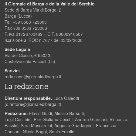
Il Giornale di Barga e della Valle del Serchio
Sede di Barga Via di Borgo, 2
Barga (Lucca)
Tel. +39 0583 723003
Fax +39 0583 723003
P. iva 01726700469 – C.F. 80000910507
Iscrizione al ROC n.7677 del 23/09/2000
Sede Legale
Via del Ciocco, 6 55020
Castelvecchio Pascoli (Lu)
Scrivici
redazione@giornaledibarga.it
La redazione
Direttore responsabile:
Luca Galeotti
(
direttore@giornaledibarga.it
)
Redazione:
Flavio Guidi, Alessio Barsotti,
Luigi Cosimini, Pier Giuliano Cecchi, Andrea Giannasi, Vincenzo
Passini, Sara Moscardini, Augusto Guadagnini, Francesco
Consani, Nicola Boggi, Sonia Ercolini.