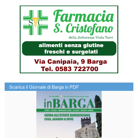
Scarica il Giornale di Barga in PDF