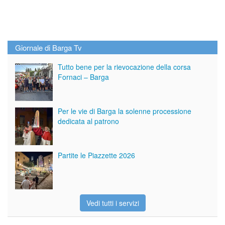
Giornale di Barga Tv
Tutto bene per la rievocazione della corsa
Fornaci – Barga
Per le vie di Barga la solenne processione
dedicata al patrono
Partite le Piazzette 2026
Vedi tutti i servizi