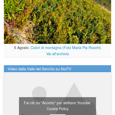
5 Agosto:
Colori di montagna (Foto Maria Pia Rocchi)
Vai all'archivio
Video dalla Valle del Serchio su NoiTV
Fai clic su "Accetto" per abilitare Youtube
Cookie Policy