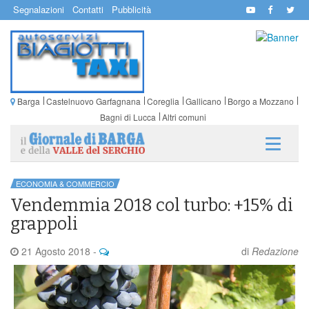
Segnalazioni
Contatti
Pubblicità
Barga
Castelnuovo Garfagnana
Coreglia
Gallicano
Borgo a Mozzano
Bagni di Lucca
Altri comuni
ECONOMIA & COMMERCIO
Vendemmia 2018 col turbo: +15% di
grappoli
21 Agosto 2018
-
di
Redazione