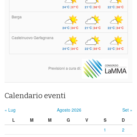
24°C
|
37°C
21°C
|
36°C
22°C
|
36°C
Barga
24°C
|
34°C
21°C
|
34°C
22°C
|
34°C
Castelnuovo Garfagnana
24°C
|
34°C
22°C
|
35°C
22°C
|
34°C
Previsioni a cura di:
Calendario eventi
« Lug
Agosto 2026
Set »
L
M
M
G
V
S
D
1
2