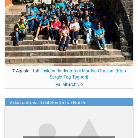
7 Agosto:
Tutti insieme in ricordo di Martina Graziani (Foto
Sergio Tog Togneri)
Vai all'archivio
Video dalla Valle del Serchio su NoiTV