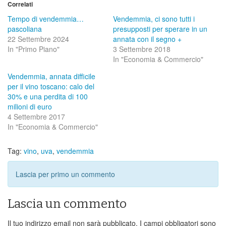
Correlati
Tempo di vendemmia…
Vendemmia, ci sono tutti i
pascoliana
presupposti per sperare in un
22 Settembre 2024
annata con il segno +
In "Primo Piano"
3 Settembre 2018
In "Economia & Commercio"
Vendemmia, annata difficile
per il vino toscano: calo del
30% e una perdita di 100
milioni di euro
4 Settembre 2017
In "Economia & Commercio"
Tag:
vino
,
uva
,
vendemmia
Lascia per primo un commento
Lascia un commento
Il tuo indirizzo email non sarà pubblicato.
I campi obbligatori sono