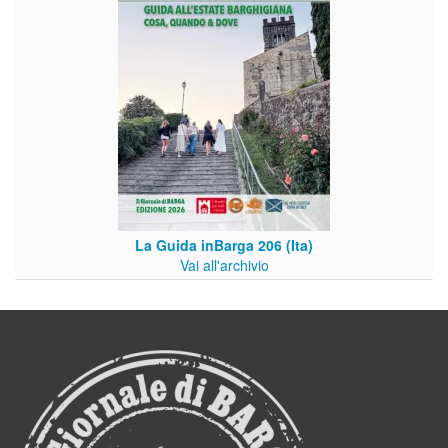
La Guida inBarga 206 (Ita)
Vai all'archivio