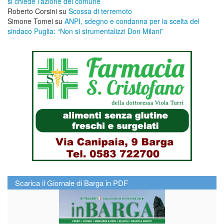
si chiede l’azione del comune
Roberto Corsini
su
Scossa di terremoto
Simone Tomei
su
ANPI, sdegno e condanna per la scelta del
sindaco Puglia: “Non si strumentalizzi Don Milani”
Scarica il Giornale di Barga in PDF