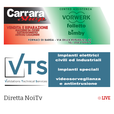
Diretta NoiTv
LIVE