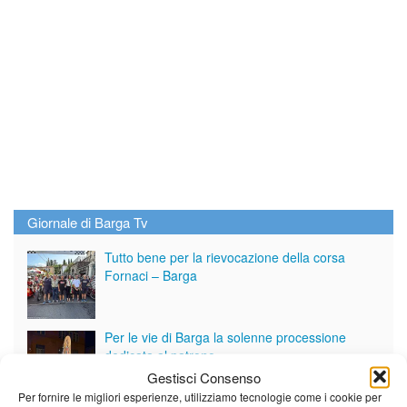
Giornale di Barga Tv
Tutto bene per la rievocazione della corsa
Fornaci – Barga
Per le vie di Barga la solenne processione
dedicata al patrono
Gestisci Consenso
Per fornire le migliori esperienze, utilizziamo tecnologie come i cookie per