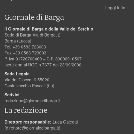
Leggi tutto…
Giornale di Barga
Il Giornale di Barga e della Valle del Serchio
Sede di Barga Via di Borgo, 2
Barga (Lucca)
Tel. +39 0583 723003
Fax +39 0583 723003
P. iva 01726700469 – C.F. 80000910507
Iscrizione al ROC n.7677 del 23/09/2000
Sede Legale
Via del Ciocco, 6 55020
Castelvecchio Pascoli (Lu)
Scrivici
redazione@giornaledibarga.it
La redazione
Direttore responsabile:
Luca Galeotti
(
direttore@giornaledibarga.it
)