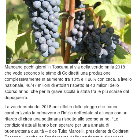
Mancano pochi giorni in Toscana al via della vendemmia 2018
che vede secondo le stime di Coldiretti una produzione
complessivamente in aumento tra 10% e il 20% con circa, a livello
nazionale, 46/47 milioni di ettolitri rispetto ai 40 milioni dello
scorso anno, che per la grave siccità è stata tra le più scarse dal
dopoguerra.
La vendemmia del 2018 per effetto delle piogge che hanno
caratterizzato la primavera e l’inizio dell’estate si allunga con un
ritardo di circa una settimana rispetto allo scorso anno. “Le
condizioni attuali fanno ben sperare per una annata di
buona/ottima qualità – dice Tulio Marcelli, presidente di Coldiretti
Toscana – anche se l’andamento della vendemmia dipenderà