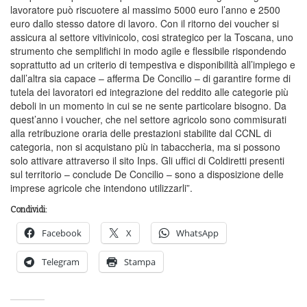
lavoratore può riscuotere al massimo 5000 euro l’anno e 2500
euro dallo stesso datore di lavoro. Con il ritorno dei voucher si
assicura al settore vitivinicolo, cosi strategico per la Toscana, uno
strumento che semplifichi in modo agile e flessibile rispondendo
soprattutto ad un criterio di tempestiva e disponibilità all’impiego e
dall’altra sia capace – afferma De Concilio – di garantire forme di
tutela dei lavoratori ed integrazione del reddito alle categorie più
deboli in un momento in cui se ne sente particolare bisogno. Da
quest’anno i voucher, che nel settore agricolo sono commisurati
alla retribuzione oraria delle prestazioni stabilite dal CCNL di
categoria, non si acquistano più in tabaccheria, ma si possono
solo attivare attraverso il sito Inps. Gli uffici di Coldiretti presenti
sul territorio – conclude De Concilio – sono a disposizione delle
imprese agricole che intendono utilizzarli”.
Condividi:
Facebook
X
WhatsApp
Telegram
Stampa