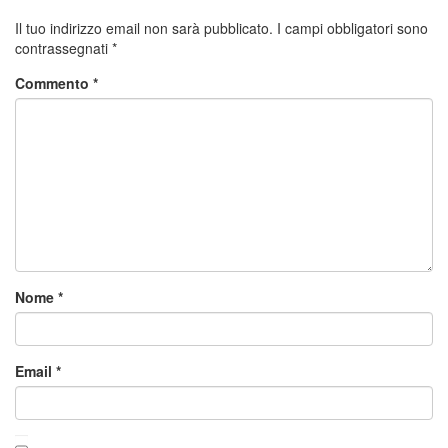
Il tuo indirizzo email non sarà pubblicato.
I campi obbligatori sono
contrassegnati
*
Commento
*
Nome
*
Email
*