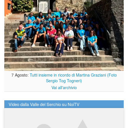
7 Agosto:
Tutti insieme in ricordo di Martina Graziani (Foto
Sergio Tog Togneri)
Vai all'archivio
Video dalla Valle del Serchio su NoiTV