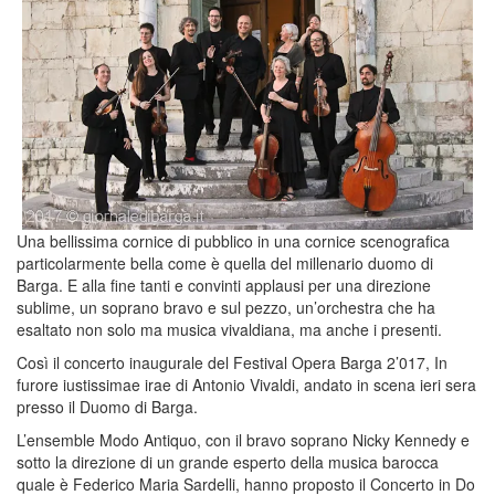
Una bellissima cornice di pubblico in una cornice scenografica
particolarmente bella come è quella del millenario duomo di
Barga. E alla fine tanti e convinti applausi per una direzione
sublime, un soprano bravo e sul pezzo, un’orchestra che ha
esaltato non solo ma musica vivaldiana, ma anche i presenti.
Così il concerto inaugurale del Festival Opera Barga 2’017, In
furore iustissimae irae di Antonio Vivaldi, andato in scena ieri sera
presso il Duomo di Barga.
L’ensemble Modo Antiquo, con il bravo soprano Nicky Kennedy e
sotto la direzione di un grande esperto della musica barocca
quale è Federico Maria Sardelli, hanno proposto il Concerto in Do