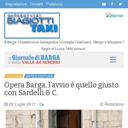
Segnalazioni
Contatti
Pubblicità
Barga
Castelnuovo Garfagnana
Coreglia
Gallicano
Borgo a Mozzano
Bagni di Lucca
Altri comuni
CULTURA
ARTE E CULTURA
Opera Barga, l’avvio è quello giusto
con Sardelli & C.
28 Luglio 2017
-
di
Redazione