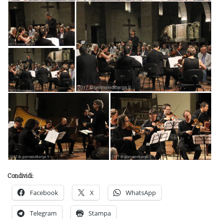
Condividi:
Facebook
X
WhatsApp
Telegram
Stampa