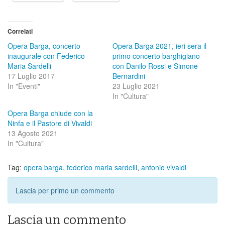
Correlati
Opera Barga, concerto
Opera Barga 2021, ieri sera il
inaugurale con Federico
primo concerto barghigiano
Maria Sardelli
con Danilo Rossi e Simone
17 Luglio 2017
Bernardini
In "Eventi"
23 Luglio 2021
In "Cultura"
Opera Barga chiude con la
Ninfa e il Pastore di Vivaldi
13 Agosto 2021
In "Cultura"
Tag:
opera barga
,
federico maria sardelli
,
antonio vivaldi
Lascia per primo un commento
Lascia un commento