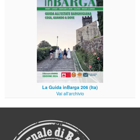
La Guida inBarga 206 (Ita)
Vai all'archivio