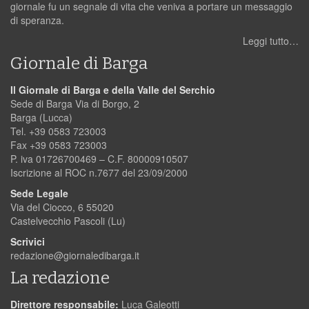
giornale fu un segnale di vita che veniva a portare un messaggio
di speranza.
Leggi tutto…
Giornale di Barga
Il Giornale di Barga e della Valle del Serchio
Sede di Barga Via di Borgo, 2
Barga (Lucca)
Tel. +39 0583 723003
Fax +39 0583 723003
P. iva 01726700469 – C.F. 80000910507
Iscrizione al ROC n.7677 del 23/09/2000
Sede Legale
Via del Ciocco, 6 55020
Castelvecchio Pascoli (Lu)
Scrivici
redazione@giornaledibarga.it
La redazione
Direttore responsabile:
Luca Galeotti