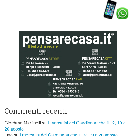
Commenti recenti
Giordano Martinelli
su
I mercatini del Giardino anche il 12, 19 e
26 agosto
Lino
su
I mercatini del Giardino anche il 12, 19 e 26 agosto