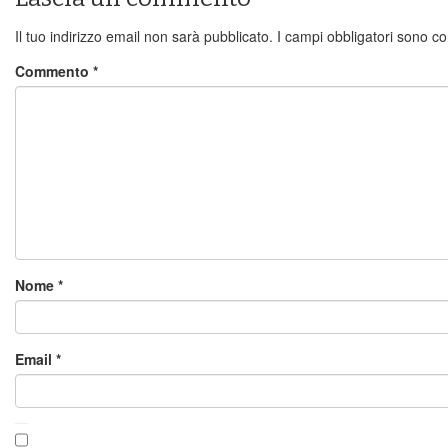
Il tuo indirizzo email non sarà pubblicato.
I campi obbligatori sono c
Commento
*
Nome
*
Email
*