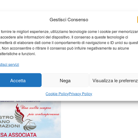
Gestisci Consenso
 fornire le migliori esperienze, utilizziamo tecnologie come i cookie per memorizza
 accedere alle informazioni del dispositivo. Il consenso a queste tecnologie ci
metterà di elaborare dati come il comportamento di navigazione o ID unici su ques
o. Non acconsentire o ritirare il consenso può influire negativamente su alcune
atteristiche e funzioni.
elaborati i dati derivati dai
tisci servizi
Accetta
Nega
Visualizza le preferen
Cookie Policy
Privacy Policy