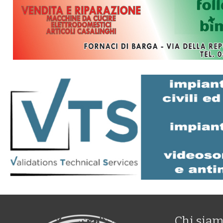
Chi sia