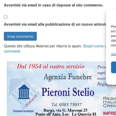
Avvertimi via email in caso di risposte al mio commento.
Avvertimi via email alla pubblicazione di un nuovo articolo.
Per
e/o
per
sit
car
Questo sito utilizza Akismet per ridurre lo spam.
Scopri come vengono 
commenti
.
Ges