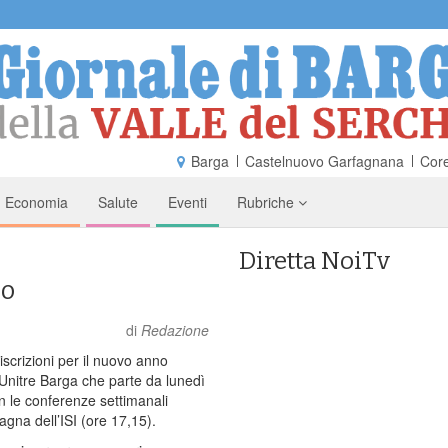
Barga
Castelnuovo Garfagnana
Core
Economia
Salute
Eventi
Rubriche
Diretta NoiTv
co
di
Redazione
iscrizioni per il nuovo anno
Unitre Barga che parte da lunedì
 le conferenze settimanali
agna dell’ISI (ore 17,15).