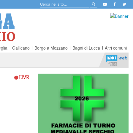
glia
Gallicano
Borgo a Mozzano
Bagni di Lucca
Altri comuni
LIVE