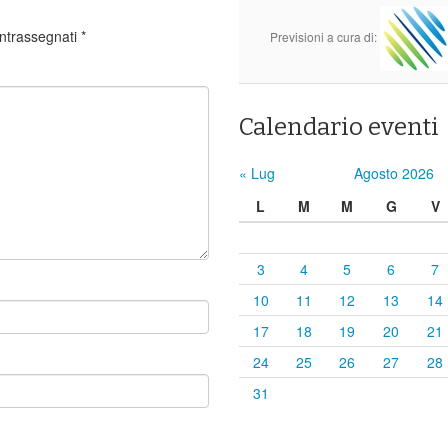
ontrassegnati
*
Previsioni a cura di:
Calendario eventi
« Lug
Agosto 2026
L
M
M
G
V
3
4
5
6
7
10
11
12
13
14
17
18
19
20
21
24
25
26
27
28
31